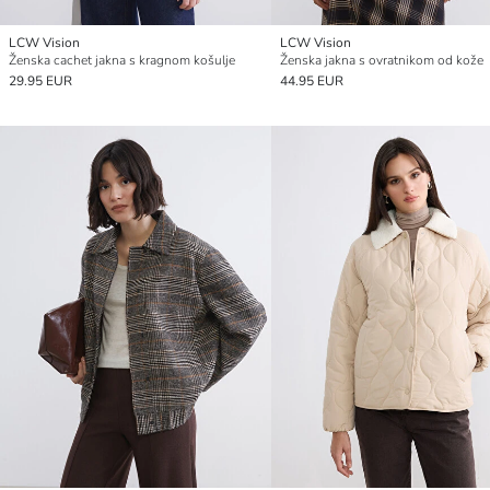
LCW Vision
LCW Vision
Ženska cachet jakna s kragnom košulje
Ženska jakna s ovratnikom od kože
29.95 EUR
44.95 EUR