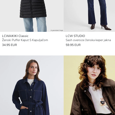
LCWAIKIKI Classic
LCW STUDIO
Ženski Puffer Kaput S Kapuljačom
Sash oversize ženska keper jakna
34.95 EUR
59.95 EUR