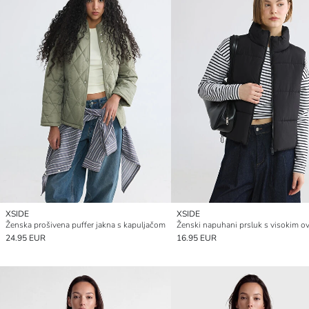
XSIDE
XSIDE
Ženska prošivena puffer jakna s kapuljačom
24.95 EUR
16.95 EUR