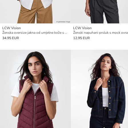
LCW Vision
LCW Vision
Ženska oversize jakna od umjetne kože s kragnom košulje
Ženski napuhani prsluk s mock ovr
34.95 EUR
12.95 EUR