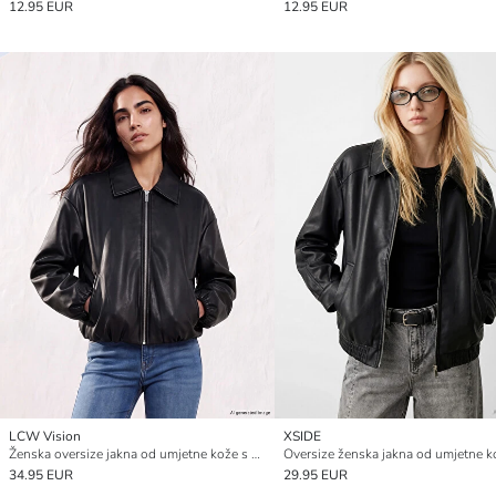
12.95 EUR
12.95 EUR
LCW Vision
XSIDE
Ženska oversize jakna od umjetne kože s kragnom košulje
Oversize ženska jakna od umjetne k
34.95 EUR
29.95 EUR