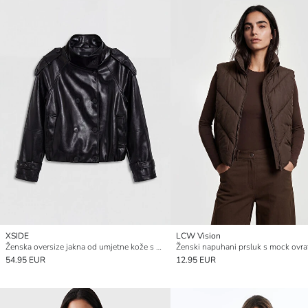
XSIDE
LCW Vision
Ženska oversize jakna od umjetne kože s visokom kragnom
Ženski napuhani prsluk s mock ovr
54.95 EUR
12.95 EUR