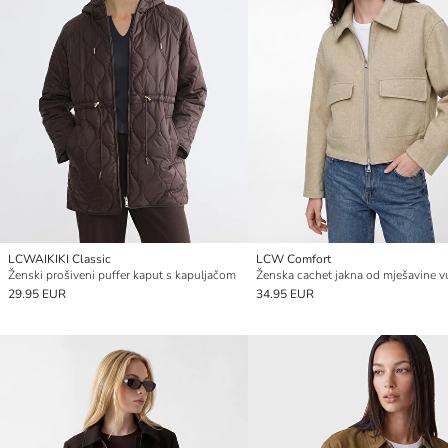
LCWAIKIKI Classic
LCW Comfort
Ženski prošiveni puffer kaput s kapuljačom
Ženska cachet jakna od mješavine 
29.95 EUR
34.95 EUR