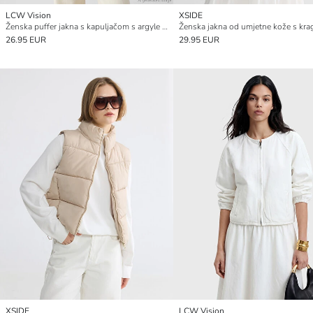
LCW Vision
XSIDE
Ženska puffer jakna s kapuljačom s argyle uzorkom
26.95 EUR
29.95 EUR
XSIDE
LCW Vision