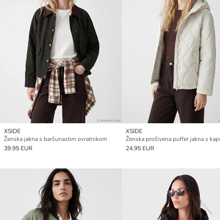
XSIDE
XSIDE
Ženska jakna s baršunastim ovratnikom
Ženska prošivena puffer jakna s ka
39.95 EUR
24.95 EUR