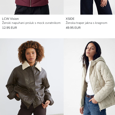
LCW Vision
XSIDE
Ženski napuhani prsluk s mock ovratnikom
Ženska traper jakna s kragnom
12.95 EUR
49.95 EUR