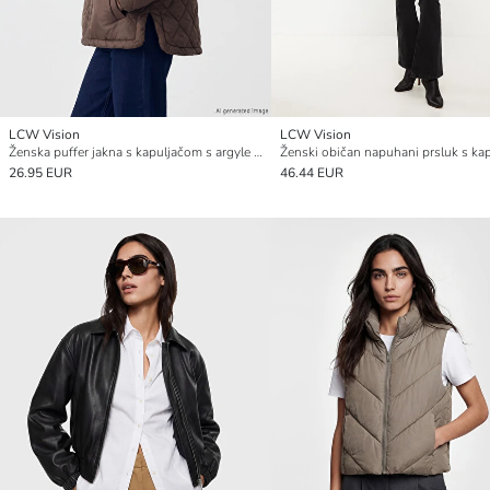
LCW Vision
LCW Vision
Ženska puffer jakna s kapuljačom s argyle uzorkom
26.95 EUR
46.44 EUR