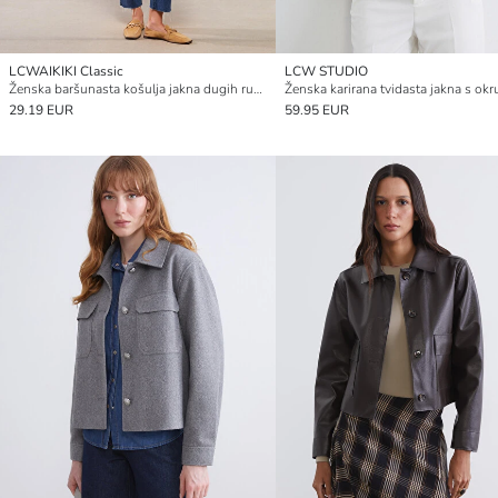
LCWAIKIKI Classic
LCW STUDIO
Ženska baršunasta košulja jakna dugih rukava standardnog kroja na kopčanje
29.19 EUR
59.95 EUR