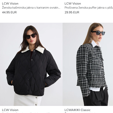
LCW Vision
LCW Vision
Ženska kašmirska jakna s kariranim ovratnikom
44.95 EUR
29.95 EUR
LCW Vision
LCWAIKIKI Classic