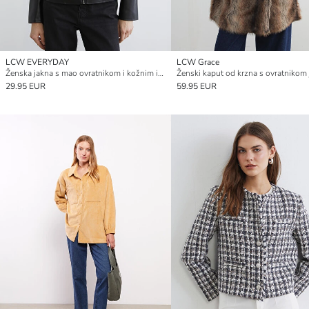
LCW EVERYDAY
LCW Grace
Ženska jakna s mao ovratnikom i kožnim izgledom
Ženski kaput od krzna s ovratnikom
29.95 EUR
59.95 EUR