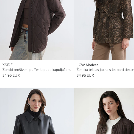
XSIDE
LCW Modest
Ženski prošiveni puffer kaput s kapuljačom
34.95 EUR
34.95 EUR