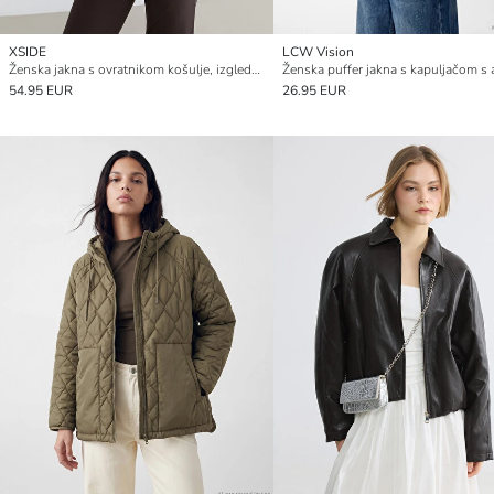
XSIDE
LCW Vision
Ženska jakna s ovratnikom košulje, izgledom kože i plišem
54.95 EUR
26.95 EUR