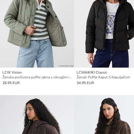
LCW Vision
LCWAIKIKI Classic
Ženska prošivena puffer jakna s okruglim izrezom
Ženski Puffer Kaput S Kapuljačom
26.95 EUR
34.95 EUR