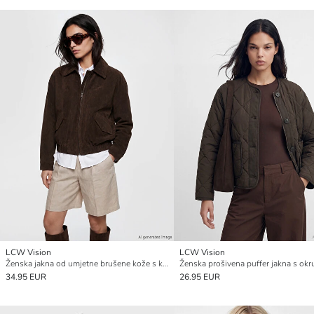
LCW Vision
LCW Vision
Ženska jakna od umjetne brušene kože s kragnom košulje
34.95 EUR
26.95 EUR