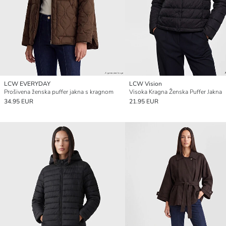
LCW EVERYDAY
LCW Vision
Prošivena ženska puffer jakna s kragnom
Visoka Kragna Ženska Puffer Jakna
34.95 EUR
21.95 EUR