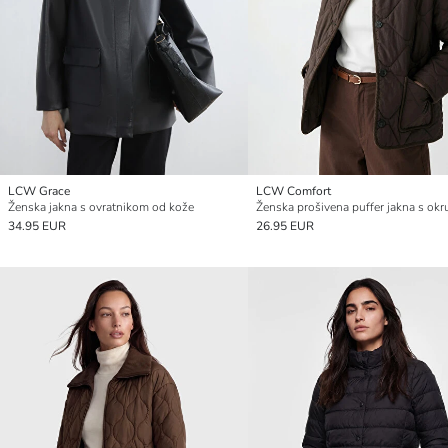
LCW Grace
LCW Comfort
Ženska jakna s ovratnikom od kože
34.95 EUR
26.95 EUR