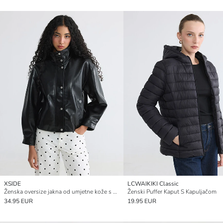
XSIDE
LCWAIKIKI Classic
Ženska oversize jakna od umjetne kože s visokom kragnom
Ženski Puffer Kaput S Kapuljačom
34.95 EUR
19.95 EUR