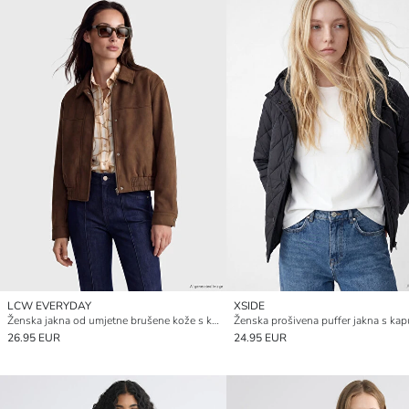
LCW EVERYDAY
XSIDE
Ženska jakna od umjetne brušene kože s kragnom
Ženska prošivena puffer jakna s ka
26.95 EUR
24.95 EUR