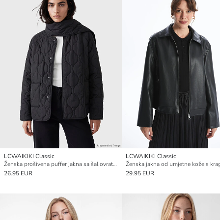
LCWAIKIKI Classic
LCWAIKIKI Classic
Ženska prošivena puffer jakna sa šal ovratnikom
Ženska jakna od umjetne kože s kr
26.95 EUR
29.95 EUR