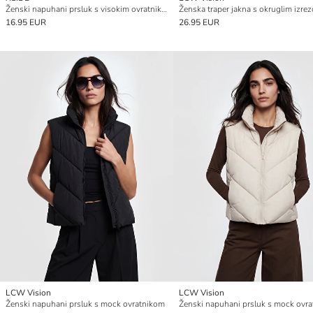
Ženski napuhani prsluk s visokim ovratnikom
Ženska traper jakna s okruglim izre
16.95 EUR
26.95 EUR
LCW Vision
LCW Vision
Ženski napuhani prsluk s mock ovratnikom
Ženski napuhani prsluk s mock ovr