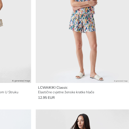
LCWAIKIKI Classic
nom U Struku
Elastične cvjetne ženske kratke hlače
12.95 EUR