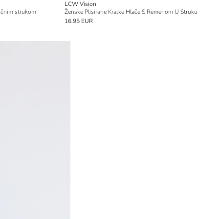
LCW Vision
tičnim strukom
Ženske Plisirane Kratke Hlače S Remenom U Struku
16.95 EUR