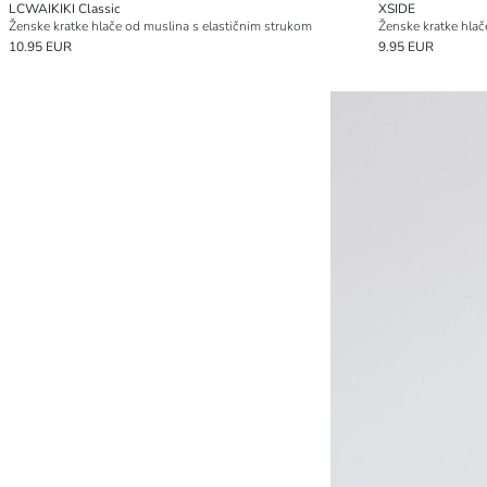
LCWAIKIKI Classic
XSIDE
Ženske kratke hlače od muslina s elastičnim strukom
Ženske kratke hlač
10.95 EUR
9.95 EUR