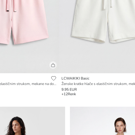
LCWAIKIKI Basic
Ženske kratke hlače s elastičnim strukom, mekane na dodir
9.95 EUR
+12
Renk