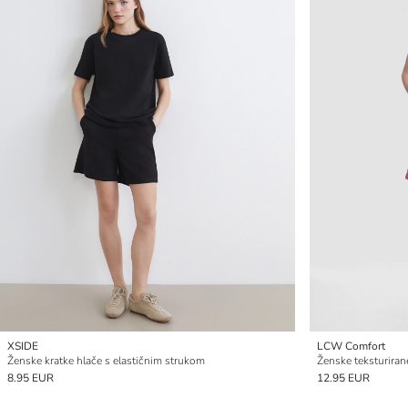
XSIDE
LCW Comfort
Ženske kratke hlače s elastičnim strukom
Ženske teksturiran
8.95 EUR
12.95 EUR