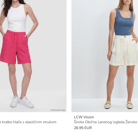
LCW Vision
e kratke hlače s elastičnim strukom
Široke Obične Lanenog Izgleda Ženske 
26.95 EUR