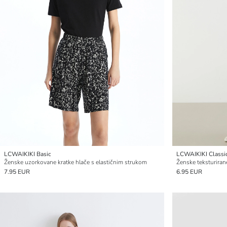
LCWAIKIKI Basic
LCWAIKIKI Classi
Ženske uzorkovane kratke hlače s elastičnim strukom
Ženske teksturiran
7.95 EUR
6.95 EUR