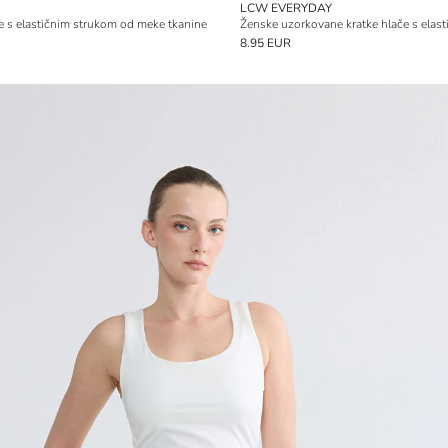
LCW EVERYDAY
e s elastičnim strukom od meke tkanine
Ženske uzorkovane kratke hlače s elas
8.95 EUR