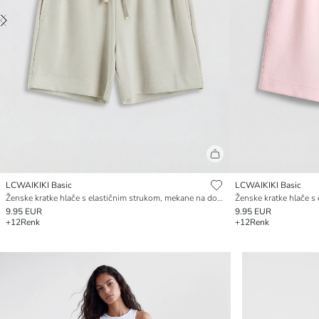
LCWAIKIKI Basic
LCWAIKIKI Basic
Ženske kratke hlače s elastičnim strukom, mekane na dodir
9.95 EUR
9.95 EUR
+12
Renk
+12
Renk