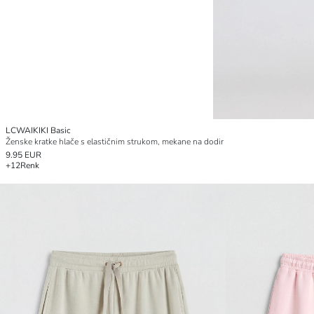
LCWAIKIKI Basic
Ženske kratke hlače s elastičnim strukom, mekane na dodir
9.95 EUR
+12
Renk