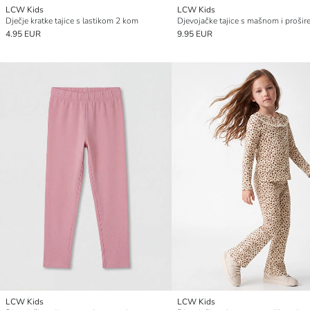
LCW Kids
LCW Kids
Dječje kratke tajice s lastikom 2 kom
4.95 EUR
9.95 EUR
LCW Kids
LCW Kids