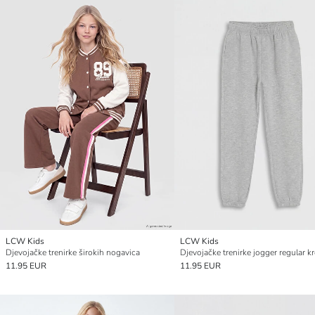
LCW Kids
LCW Kids
Djevojačke trenirke širokih nogavica
Djevojačke trenirke jogger regular kr
11.95 EUR
11.95 EUR