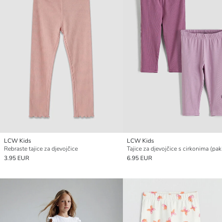
LCW Kids
LCW Kids
Rebraste tajice za djevojčice
3.95 EUR
6.95 EUR