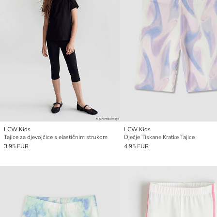
LCW Kids
LCW Kids
Tajice za djevojčice s elastičnim strukom
Dječje Tiskane Kratke Tajice
3.95 EUR
4.95 EUR