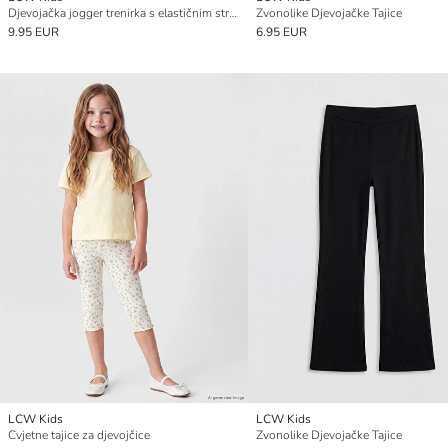
Djevojačka jogger trenirka s elastičnim strukom
Zvonolike Djevojačke Tajice
9.95 EUR
6.95 EUR
LCW Kids
LCW Kids
Cvjetne tajice za djevojčice
Zvonolike Djevojačke Tajice