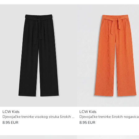
LCW Kids
LCW Kids
Djevojačke trenirke visokog struka širokih nogavica
Djevojačke trenirke širokih nogavica
8.95 EUR
8.95 EUR