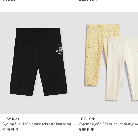
LCW Kids
LCW Kids
Djevojačke NYC tiskane rebraste kratke tajice
6.95 EUR
5.95 EUR