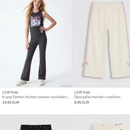
LCW Kids
LCW Kids
K-pop Demon Hunters tiskane zvonolike tajice za djevojčice
Djevojačke trenirke s mašnom
24.95 EUR
8.95 EUR