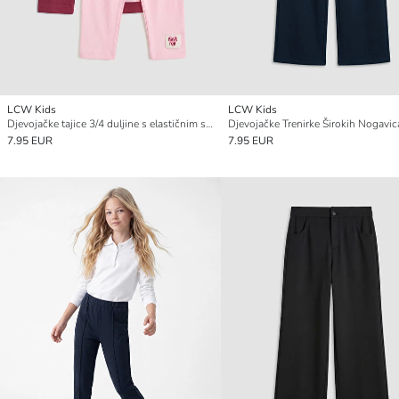
LCW Kids
LCW Kids
Djevojačke tajice 3/4 duljine s elastičnim strukom, pakiranje od 2 komada
Djevojačke Trenirke Širokih Nogavic
7.95 EUR
7.95 EUR