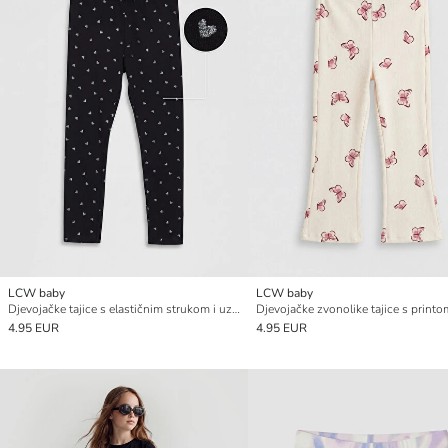
LCW baby
LCW baby
Djevojačke tajice s elastičnim strukom i uzorkom srca
4.95 EUR
4.95 EUR