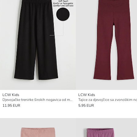
LCW Kids
LCW Kids
Djevojačke trenirke širokih nogavica od mekog materijala
11.95 EUR
5.95 EUR