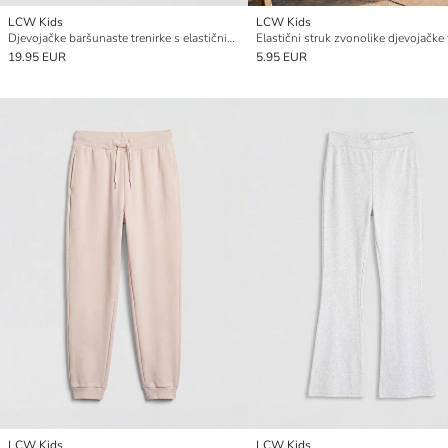
LCW Kids
LCW Kids
Djevojačke baršunaste trenirke s elastičnim pojasom
Elastični struk zvonolike djevojačke 
19.95 EUR
5.95 EUR
LCW Kids
LCW Kids