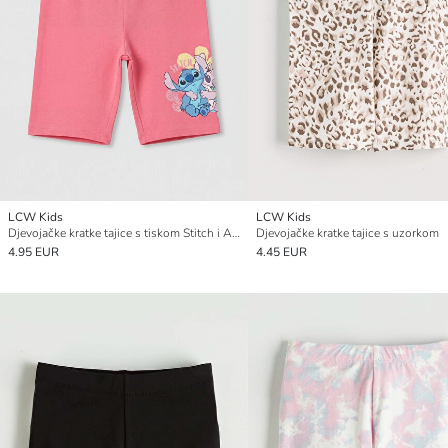
LCW Kids
LCW Kids
Djevojačke kratke tajice s tiskom Stitch i Angel
Djevojačke kratke tajice s uzorkom
4.95 EUR
4.45 EUR