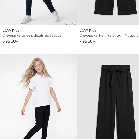
LCW Kids
LCW Kids
Djevojačke tajice s detaljima šavova
Djevojačke Trenirke Širokih Nogavic
6.95 EUR
7.95 EUR