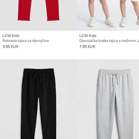
LCW Kids
LCW Kids
Rebraste tajice za djevojčice
3.95 EUR
7.95 EUR