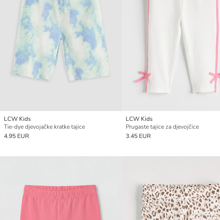
LCW Kids
LCW Kids
Tie-dye djevojačke kratke tajice
Prugaste tajice za djevojčice
4.95 EUR
3.45 EUR