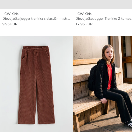
LCW Kids
LCW Kids
Djevojačka jogger trenirka s elastičnim strukom
Djevojačke Jogger Trenirke 2 komad
9.95 EUR
17.95 EUR