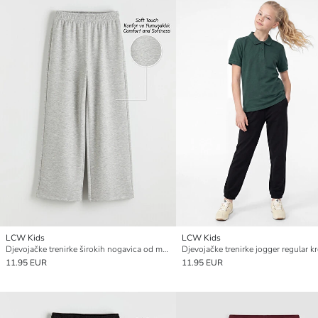
LCW Kids
LCW Kids
Djevojačke trenirke širokih nogavica od mekog materijala
Djevojačke trenirke jogger regular kr
11.95 EUR
11.95 EUR