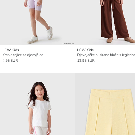
LCW Kids
LCW Kids
Kratke tajice za djevojčice
Djevojačke plisirane hlače s izgledo
4.95 EUR
12.95 EUR