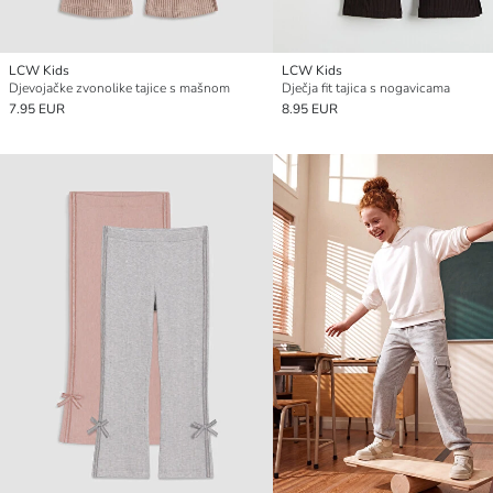
LCW Kids
LCW Kids
Djevojačke zvonolike tajice s mašnom
Dječja fit tajica s nogavicama
7.95 EUR
8.95 EUR