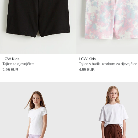
LCW Kids
LCW Kids
Tajice za djevojčice
Tajice s batik uzorkom za djevojčice
2.95 EUR
4.95 EUR