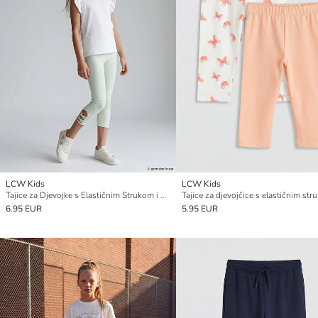
LCW Kids
LCW Kids
Tajice za Djevojke s Elastičnim Strukom i 3/4 Duljinom
6.95 EUR
5.95 EUR