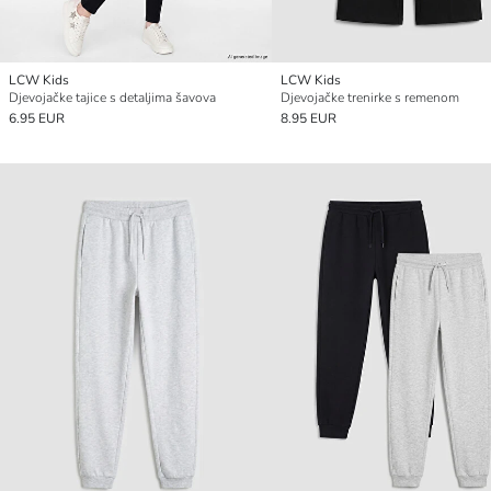
LCW Kids
LCW Kids
Djevojačke tajice s detaljima šavova
Djevojačke trenirke s remenom
6.95 EUR
8.95 EUR