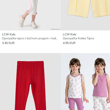
LCW Kids
LCW Kids
Djevojačke tajice s bočnom prugom i mašnom
Djevojačke Kratke Tajice
3.45 EUR
4.95 EUR