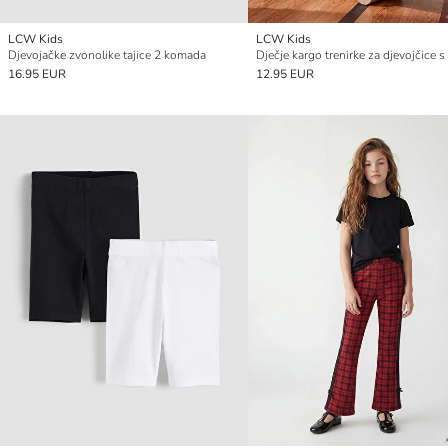
LCW Kids
LCW Kids
Djevojačke zvonolike tajice 2 komada
16.95 EUR
12.95 EUR