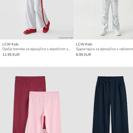
LCW Kids
LCW Kids
Dječje trenirke za djevojčice s elastičnim strukom
11.95 EUR
6.95 EUR