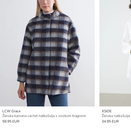
LCW Grace
XSIDE
Ženska karirana cachet natkošulja s visokom kragnom
Ženska natkošulja 
59.95 EUR
34.95 EUR