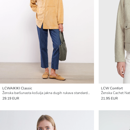
LCWAIKIKI Classic
LCW Comfort
Ženska baršunasta košulja jakna dugih rukava standardnog kroja na kopčanje
Ženska Cachet Nat
29.19 EUR
21.95 EUR