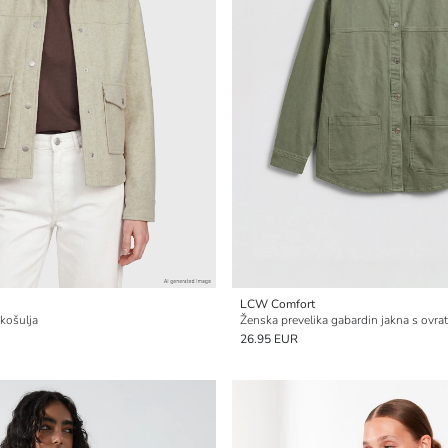
LCW Comfort
košulja
Ženska prevelika gabardin jakna s ovr
26.95 EUR