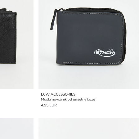
LCW ACCESSORIES
Muški novčanik od umjetne kože
4.95 EUR