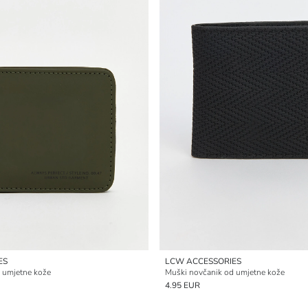
ES
LCW ACCESSORIES
 umjetne kože
Muški novčanik od umjetne kože
4.95 EUR