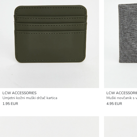
LCW ACCESSORIES
LCW ACCESSORI
Umjetni kožni muški držač kartica
Muški novčanik s
1.95 EUR
4.95 EUR