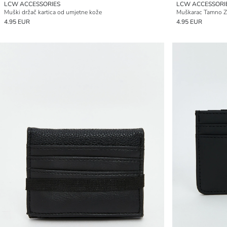
LCW ACCESSORIES
LCW ACCESSORI
Muški držač kartica od umjetne kože
Muškarac Tamno Z
4.95 EUR
4.95 EUR