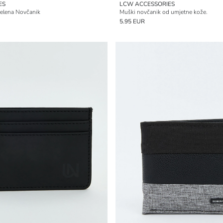
ES
LCW ACCESSORIES
elena Novčanik
Muški novčanik od umjetne kože.
5.95 EUR