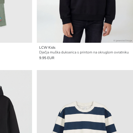
LCW Kids
Dječja muška dukserica s printom na okruglom ovratniku
9.95 EUR