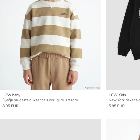
LCW baby
LCW Kids
Dječja prugasta dukserica s okruglim izrezom
New York tiskana d
8.95 EUR
5.95 EUR