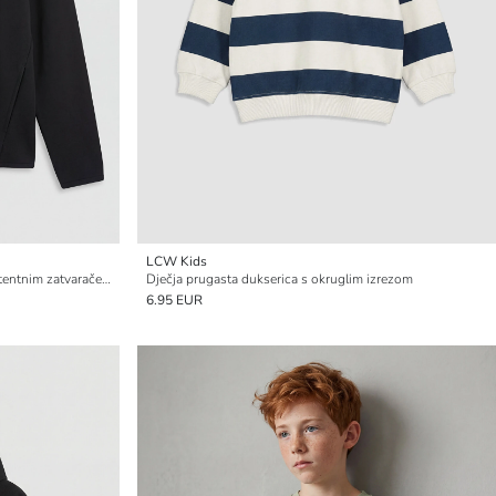
LCW Kids
Dječja tiskana majica s kapuljačom i patentnim zatvaračem
Dječja prugasta dukserica s okruglim izrezom
6.95 EUR