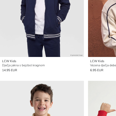
LCW Kids
LCW Kids
Dječja jakna s bejzbol kragnom
Vezena dječja debe
14.95 EUR
6.95 EUR