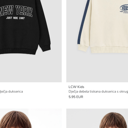
LCW Kids
ječja dukserica
Dječja debela tiskana dukserica s okru
5.95 EUR