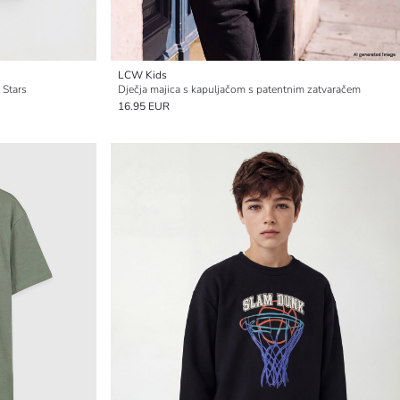
LCW Kids
 Stars
Dječja majica s kapuljačom s patentnim zatvaračem
16.95 EUR