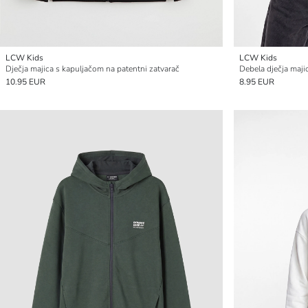
LCW Kids
LCW Kids
Dječja majica s kapuljačom na patentni zatvarač
Debela dječja maji
10.95 EUR
8.95 EUR