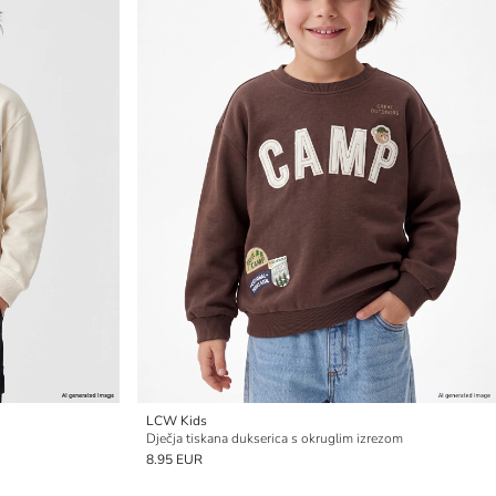
LCW Kids
Dječja tiskana dukserica s okruglim izrezom
8.95 EUR