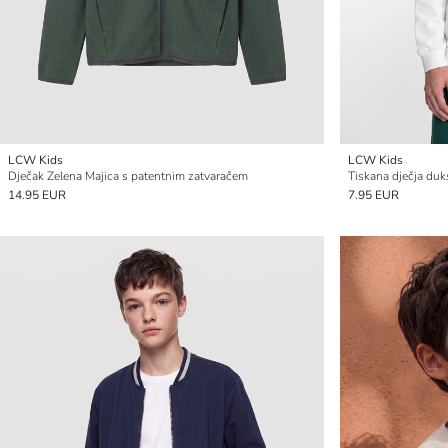
LCW Kids
LCW Kids
Dječak Zelena Majica s patentnim zatvaračem
Tiskana dječja duk
14.95 EUR
7.95 EUR