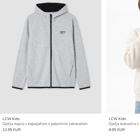
LCW Kids
LCW Kids
Dječja majica s kapuljačom s patentnim zatvaračem
Dječja dukserica s
12.95 EUR
8.95 EUR