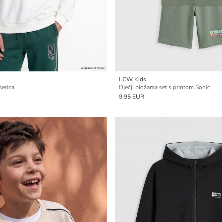
LCW Kids
serica
Dječji pidžama set s printom Sonic
9.95 EUR