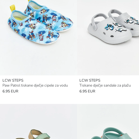
LCW STEPS
LCW STEPS
Paw Patrol tiskane dječje cipele za vodu
Tiskane dječje sandale za plažu
6.95 EUR
6.95 EUR