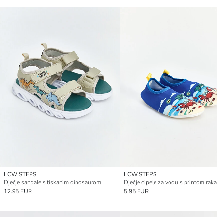
LCW STEPS
LCW STEPS
Dječje sandale s tiskanim dinosaurom
Dječje cipele za vodu s printom raka
12.95 EUR
5.95 EUR