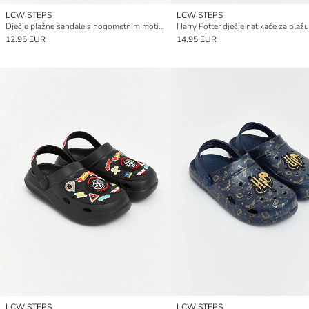
LCW STEPS
LCW STEPS
Dječje plažne sandale s nogometnim motivom
12.95 EUR
14.95 EUR
LCW STEPS
LCW STEPS