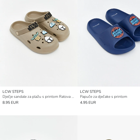
LCW STEPS
LCW STEPS
Dječje sandale za plažu s printom Ratova zvijezda
Papuče za dječake s printom
8.95 EUR
4.95 EUR