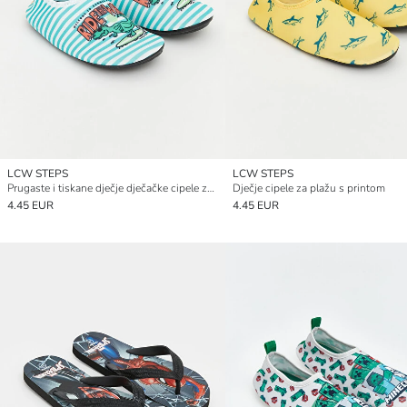
LCW STEPS
LCW STEPS
Prugaste i tiskane dječje dječačke cipele za vodu
Dječje cipele za plažu s printom
4.45 EUR
4.45 EUR