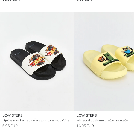
LCW STEPS
LCW STEPS
Dječje muške natikače s printom Hot Wheels
Minecraft tiskane dječje natikače
6.95 EUR
16.95 EUR