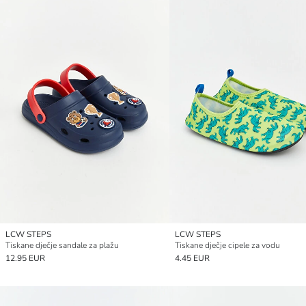
LCW STEPS
LCW STEPS
Tiskane dječje sandale za plažu
Tiskane dječje cipele za vodu
12.95 EUR
4.45 EUR