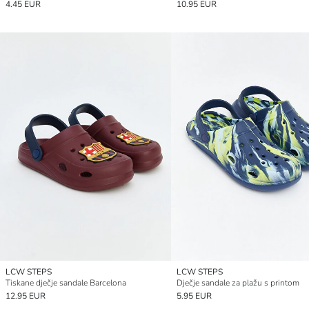
4.45 EUR
10.95 EUR
LCW STEPS
LCW STEPS
Tiskane dječje sandale Barcelona
Dječje sandale za plažu s printom
12.95 EUR
5.95 EUR