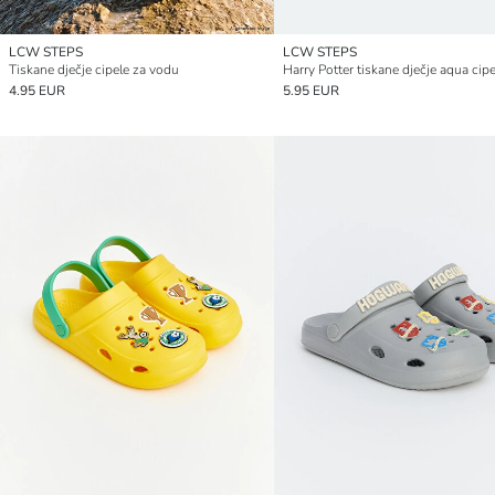
LCW STEPS
LCW STEPS
Tiskane dječje cipele za vodu
4.95 EUR
5.95 EUR