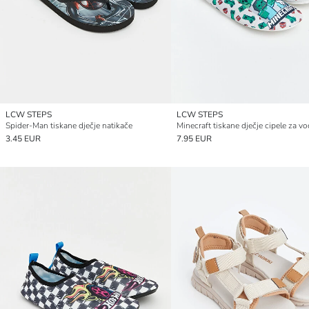
LCW STEPS
LCW STEPS
Spider-Man tiskane dječje natikače
Minecraft tiskane dječje cipele za v
3.45 EUR
7.95 EUR