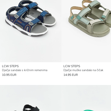
LCW STEPS
LCW STEPS
Dječje sandale s križnim remenima
Dječje muške sandale na čičak
10.95 EUR
14.95 EUR