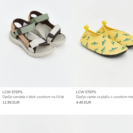
LCW STEPS
LCW STEPS
Dječje sandale s blok uzorkom na čičak
11.95 EUR
4.45 EUR