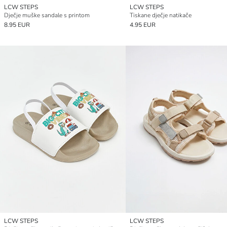
LCW STEPS
LCW STEPS
Dječje muške sandale s printom
Tiskane dječje natikače
8.95 EUR
4.95 EUR
LCW STEPS
LCW STEPS