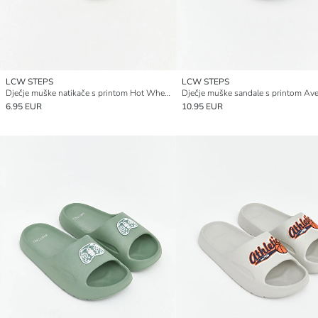
LCW STEPS
LCW STEPS
Dječje muške natikače s printom Hot Wheels
Dječje muške sandale s printom Av
6.95 EUR
10.95 EUR