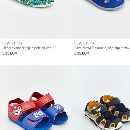
LCW STEPS
LCW STEPS
Uzorkovane dječje cipele za vodu
Paw Patrol Tiskane dječje cipele za
5.95 EUR
6.95 EUR