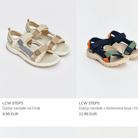
LCW STEPS
LCW STEPS
Dječje sandale na čičak
Dječje sandale s blokovima boja i č
9.95 EUR
11.95 EUR