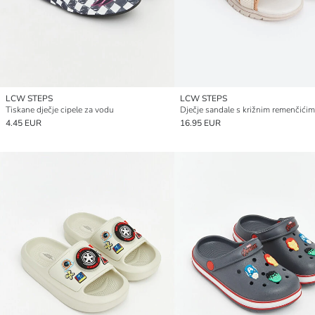
LCW STEPS
LCW STEPS
Tiskane dječje cipele za vodu
Dječje sandale s križnim remenčići
4.45 EUR
16.95 EUR