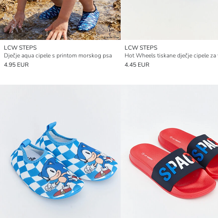
LCW STEPS
LCW STEPS
Dječje aqua cipele s printom morskog psa
Hot Wheels tiskane dječje cipele za
4.95 EUR
4.45 EUR