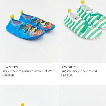
LCW STEPS
LCW STEPS
Dječje cipele za plažu s printom Hot Wheels
Prugaste dječje cipele za vodu
4.45 EUR
5.95 EUR