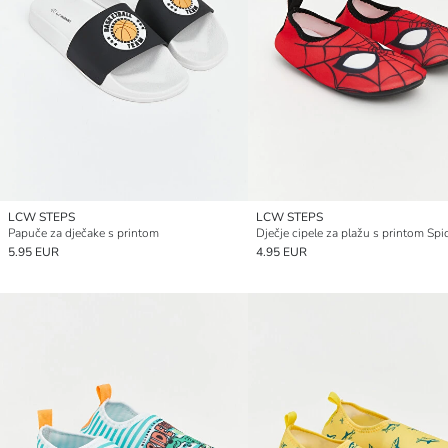
LCW STEPS
LCW STEPS
Papuče za dječake s printom
5.95 EUR
4.95 EUR