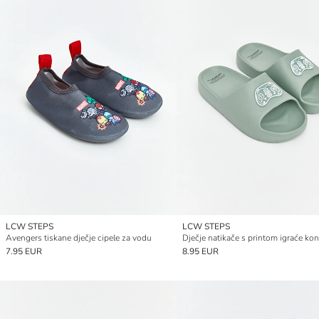
LCW STEPS
LCW STEPS
Avengers tiskane dječje cipele za vodu
Dječje natikače s printom igraće ko
7.95 EUR
8.95 EUR