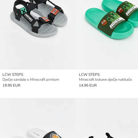
LCW STEPS
LCW STEPS
Dječje sandale s Minecraft printom
Minecraft tiskane dječje natikače
19.95 EUR
14.95 EUR