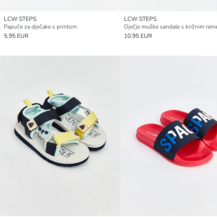
LCW STEPS
LCW STEPS
Papuče za dječake s printom
5.95 EUR
10.95 EUR