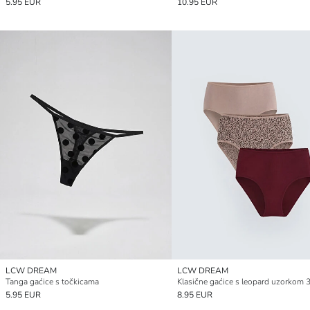
5.95 EUR
10.95 EUR
LCW DREAM
LCW DREAM
Tanga gaćice s točkicama
Klasične gaćice s leopard uzorkom 
5.95 EUR
8.95 EUR