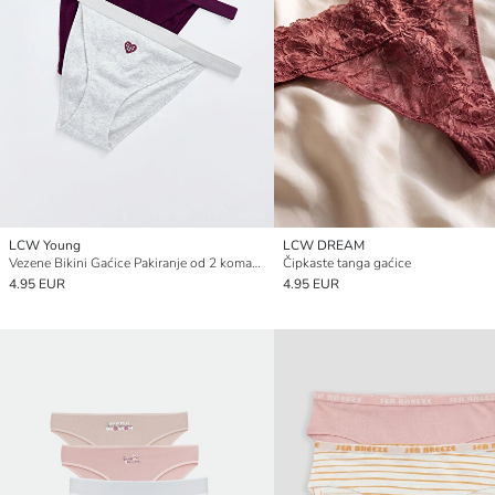
LCW Young
LCW DREAM
Vezene Bikini Gaćice Pakiranje od 2 komada
Čipkaste tanga gaćice
4.95 EUR
4.95 EUR