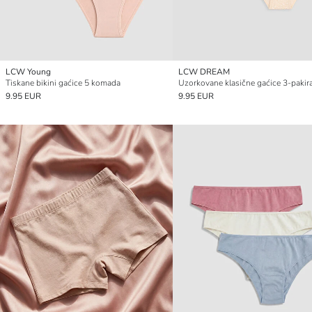
LCW Young
LCW DREAM
Tiskane bikini gaćice 5 komada
Uzorkovane klasične gaćice 3-pakir
9.95 EUR
9.95 EUR