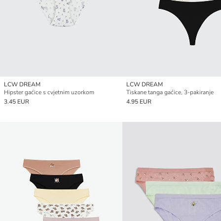
LCW DREAM
LCW DREAM
Hipster gaćice s cvjetnim uzorkom
Tiskane tanga gaćice, 3-pakiranje
3.45 EUR
4.95 EUR