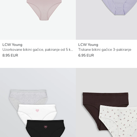
LCW Young
LCW Young
Uzorkovane bikini gaćice, pakiranje od 5 komada
Tiskane bikini gaćice 3-pakiranje
8.95 EUR
6.95 EUR