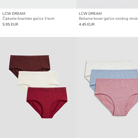
LCW DREAM
LCW DREAM
Čipkaste brazilske gaćice 3 kom
Bešavne boxer gaćice visokog struk
5.95 EUR
4.45 EUR