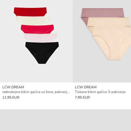
LCW DREAM
LCW DREAM
Jednobojne bikini gaćice za žene, pakiranje od 5 komada
Tiskane bikini gaćice 3-pakiranja
11.95 EUR
7.95 EUR