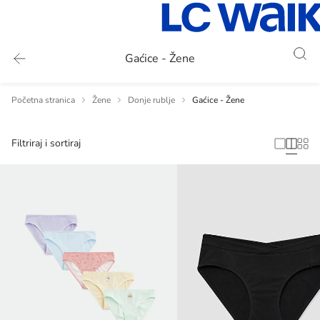
Gaćice - Žene
Početna stranica
Žene
Donje rublje
Gaćice - Žene
Filtriraj i sortiraj