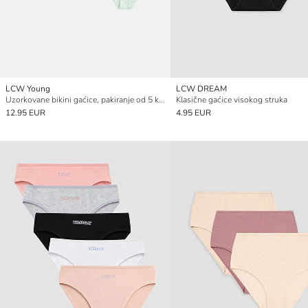
LCW Young
LCW DREAM
Uzorkovane bikini gaćice, pakiranje od 5 komada
Klasične gaćice visokog struka
12.95 EUR
4.95 EUR