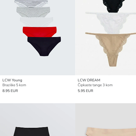
LCW Young
LCW DREAM
Brazilke 5 kom
Čipkaste tange 3 kom
8.95 EUR
5.95 EUR