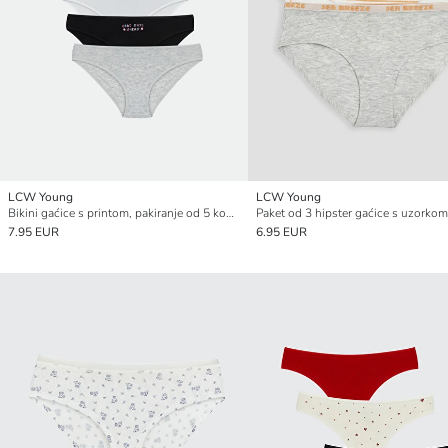
LCW Young
LCW Young
Bikini gaćice s printom, pakiranje od 5 komada
Paket od 3 hipster gaćice s uzorkom
7.95 EUR
6.95 EUR