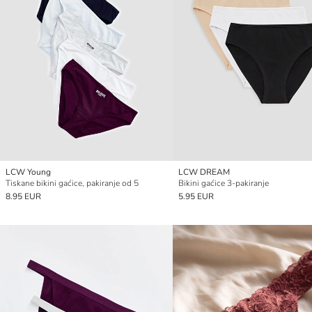
LCW Young
LCW DREAM
Tiskane bikini gaćice, pakiranje od 5
Bikini gaćice 3-pakiranje
8.95 EUR
5.95 EUR