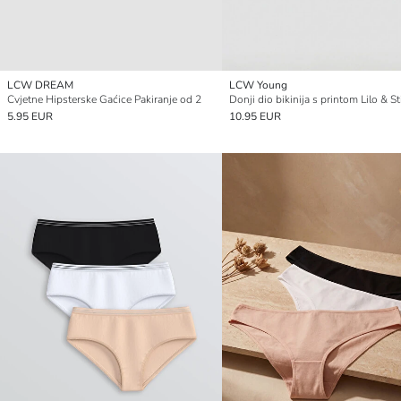
LCW DREAM
LCW Young
Cvjetne Hipsterske Gaćice Pakiranje od 2
5.95 EUR
10.95 EUR