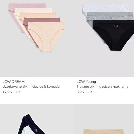
LCW DREAM
LCW Young
Uzorkovane Bikini Gaćice 5 komada
Tiskane bikini gaćice 3-pakiranje
12.95 EUR
6.95 EUR