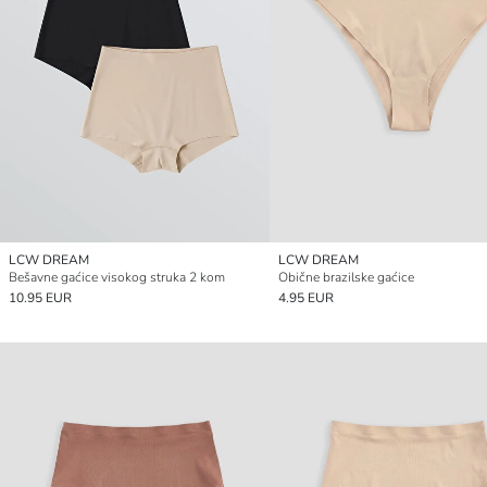
LCW DREAM
LCW DREAM
Bešavne gaćice visokog struka 2 kom
Obične brazilske gaćice
10.95 EUR
4.95 EUR