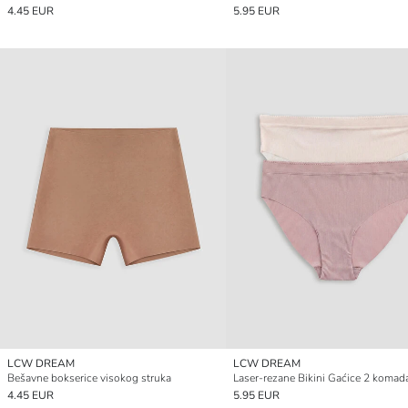
4.45 EUR
5.95 EUR
LCW DREAM
LCW DREAM
Bešavne bokserice visokog struka
Laser-rezane Bikini Gaćice 2 komad
4.45 EUR
5.95 EUR