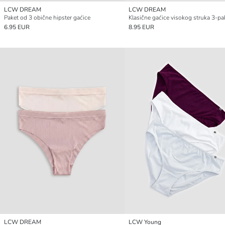
LCW DREAM
LCW DREAM
Paket od 3 obične hipster gaćice
Klasične gaćice visokog struka 3-pa
6.95 EUR
8.95 EUR
LCW DREAM
LCW Young