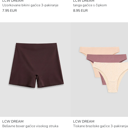
LCW DREAM
LCW DREAM
Uzorkovane bikini gaćice 3-pakiranje
tanga gaćice s čipkom
7.95 EUR
8.95 EUR
LCW DREAM
LCW DREAM
Bešavne boxer gaćice visokog struka
Tiskane brazilske gaćice 3-pakiranja