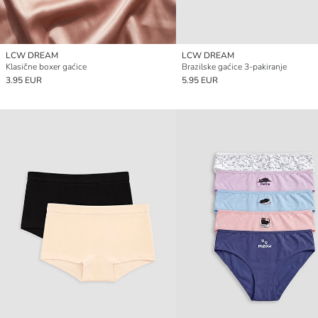
LCW DREAM
LCW DREAM
Klasične boxer gaćice
Brazilske gaćice 3-pakiranje
3.95 EUR
5.95 EUR