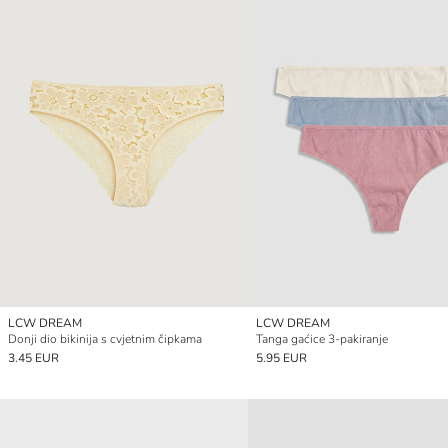
LCW DREAM
LCW DREAM
Donji dio bikinija s cvjetnim čipkama
Tanga gaćice 3-pakiranje
3.45 EUR
5.95 EUR