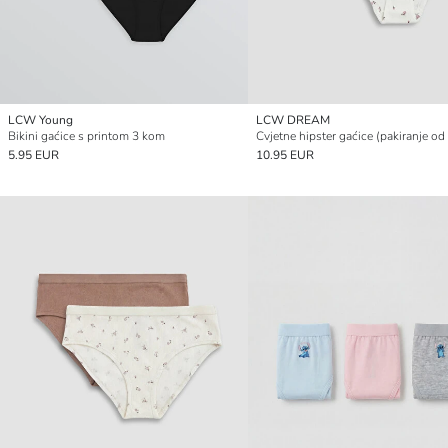
LCW Young
LCW DREAM
Bikini gaćice s printom 3 kom
Cvjetne hipster gaćice (pakiranje od
5.95 EUR
10.95 EUR