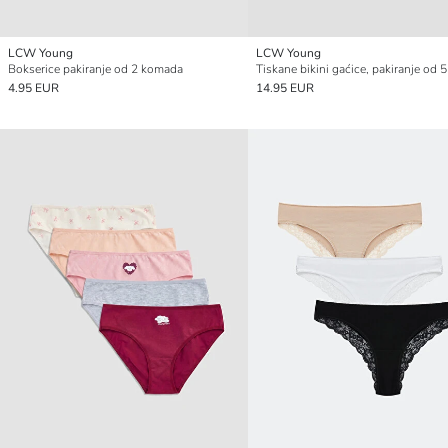
LCW Young
LCW Young
Bokserice pakiranje od 2 komada
4.95 EUR
14.95 EUR