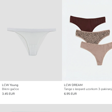
LCW Young
LCW DREAM
Bikini gaćice
Tange s leopard uzorkom 3-pakiranj
3.45 EUR
6.95 EUR