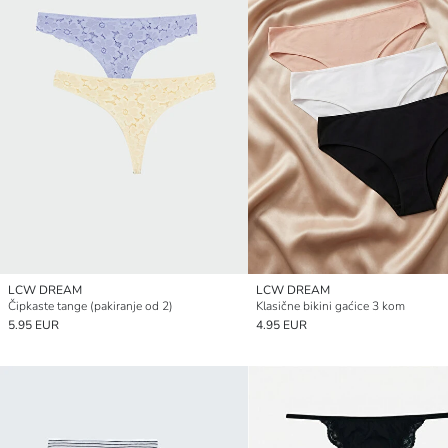
LCW DREAM
LCW DREAM
Čipkaste tange (pakiranje od 2)
Klasične bikini gaćice 3 kom
5.95 EUR
4.95 EUR