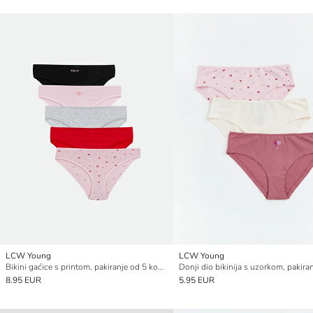
LCW Young
LCW Young
Bikini gaćice s printom, pakiranje od 5 komada
8.95 EUR
5.95 EUR