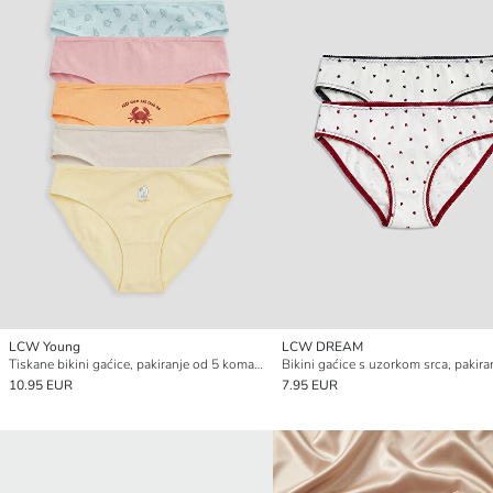
LCW Young
LCW DREAM
Tiskane bikini gaćice, pakiranje od 5 komada
10.95 EUR
7.95 EUR