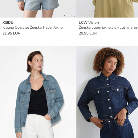
XSIDE
LCW Vision
Kragna Oversize Ženska Traper Jakna
Ženska traper jakna s okruglim izre
21.95 EUR
29.95 EUR