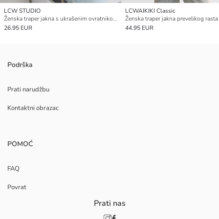
LCW STUDIO
LCWAIKIKI Classic
Ženska traper jakna s ukrašenim ovratnikom košulje
Ženska traper jakna prevelikog rasta
26.95 EUR
44.95 EUR
Podrška
Prati narudžbu
Kontaktni obrazac
POMOĆ
FAQ
Povrat
Prati nas