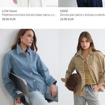
LCW Vision
XSIDE
Predimenzionirana ženska traper jakna s ovratnikom košulje
Ženska jean jakna s košulja ovratni
39.95 EUR
24.95 EUR