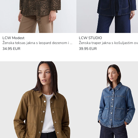
LCW Modest
LCW STUDIO
Ženska teksas jakna s leopard dezenom i kragnom košulje
34.95 EUR
39.95 EUR