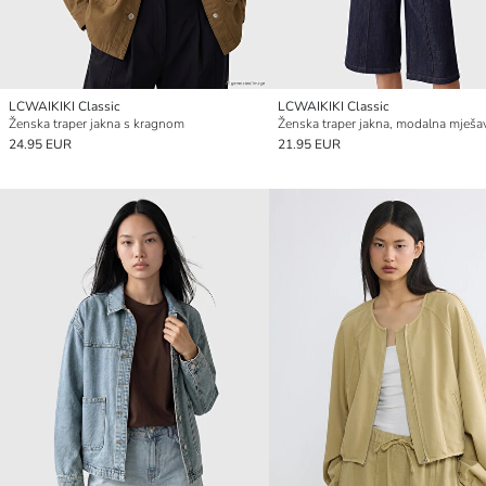
LCWAIKIKI Classic
LCWAIKIKI Classic
Ženska traper jakna s kragnom
Ženska traper jakna, modalna mješa
24.95 EUR
21.95 EUR