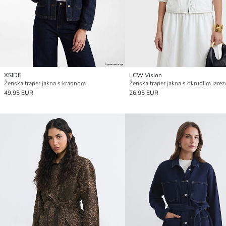
XSIDE
LCW Vision
Ženska traper jakna s kragnom
Ženska traper jakna s okruglim izre
49.95 EUR
26.95 EUR