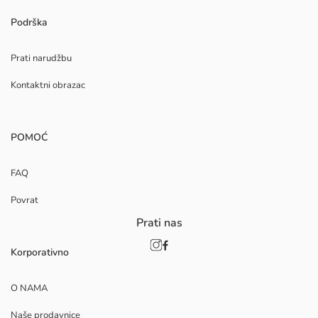
Podrška
Prati narudžbu
Kontaktni obrazac
POMOĆ
FAQ
Povrat
Prati nas
Korporativno
O NAMA
Naše prodavnice