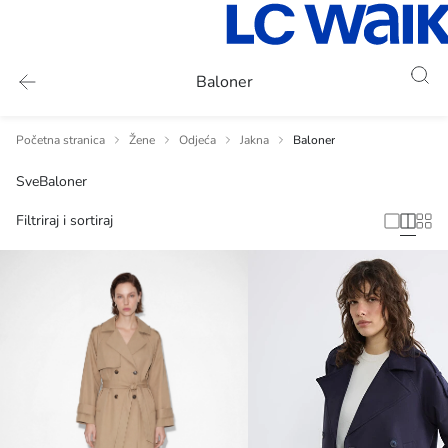
Baloner
Početna stranica
Žene
Odjeća
Jakna
Baloner
Sve
Baloner
Filtriraj i sortiraj