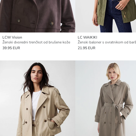
LCW Vision
LC WAIKIKI
Ženski dvoredni trenčkot od brušene kože
Ženski baloner s ovratnikom od bar
39.95 EUR
21.95 EUR