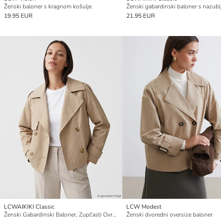
Ženski baloner s kragnom košulje
19.95 EUR
21.95 EUR
LCWAIKIKI Classic
LCW Modest
Ženski Gabardinski Baloner, Zupčasti Ovratnik
Ženski dvoredni oversize baloner