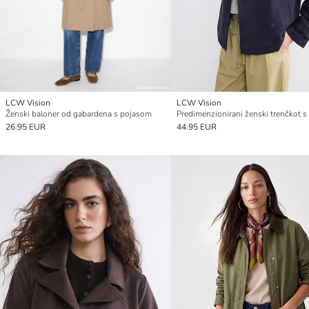
LCW Vision
LCW Vision
Ženski baloner od gabardena s pojasom
26.95 EUR
44.95 EUR