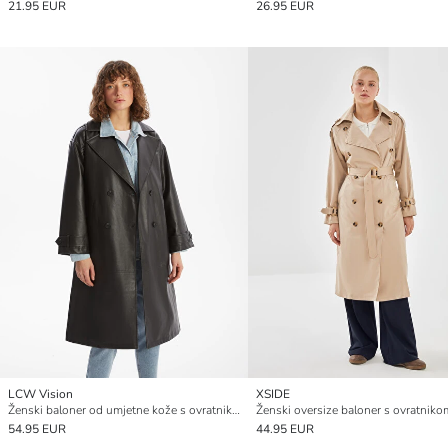
21.95 EUR
26.95 EUR
LCW Vision
XSIDE
Ženski baloner od umjetne kože s ovratnikom jakne
Ženski oversize baloner s ovratniko
54.95 EUR
44.95 EUR