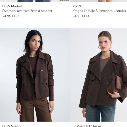
LCW Modest
XSIDE
Dvoredni oversize ženski baloner
24.95 EUR
34.95 EUR
LCW Vision
LCWAIKIKI Classic