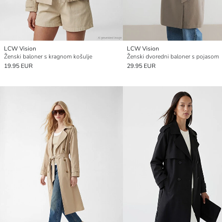
LCW Vision
LCW Vision
Ženski baloner s kragnom košulje
Ženski dvoredni baloner s pojasom
19.95 EUR
29.95 EUR