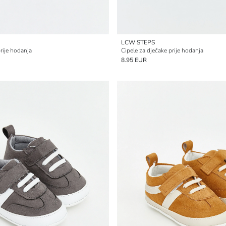
LCW STEPS
rije hodanja
Cipele za dječake prije hodanja
8.95 EUR