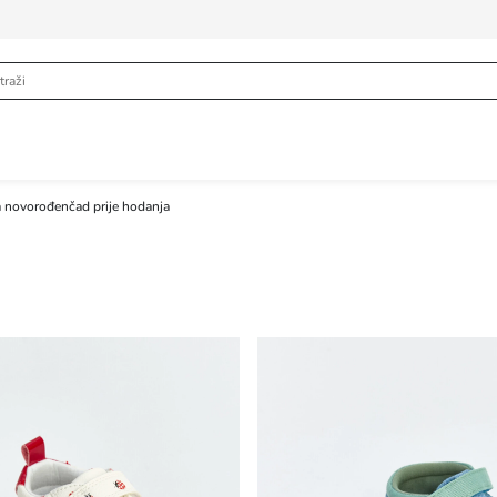
a novorođenčad prije hodanja