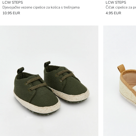
LCW STEPS
LCW STEPS
Djevojačke vezene cipelice za kolica s trešnjama
Čičak cipelice za p
10.95 EUR
4.95 EUR