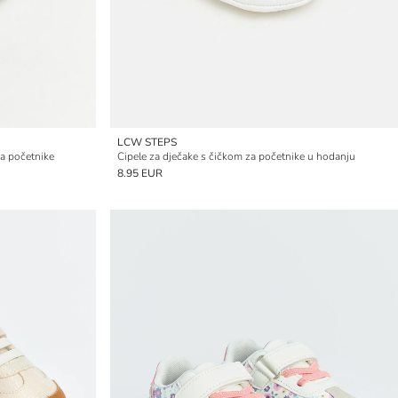
LCW STEPS
za početnike
Cipele za dječake s čičkom za početnike u hodanju
8.95 EUR