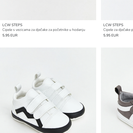
LCW STEPS
LCW STEPS
Cipele s vezicama za dječake za početnike u hodanju
Cipele za dječake p
5.95 EUR
5.95 EUR