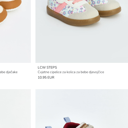
LCW STEPS
bebe dječake
Cvjetne cipelice za kolica za bebe djevojčice
10.95 EUR