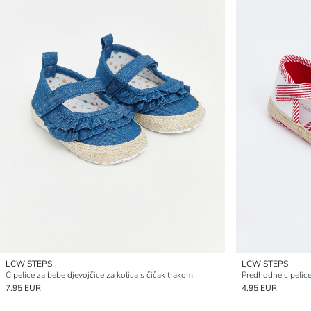
LCW STEPS
LCW STEPS
Cipelice za bebe djevojčice za kolica s čičak trakom
7.95 EUR
4.95 EUR