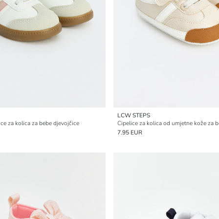
LCW STEPS
lice za kolica za bebe djevojčice
Cipelice za kolica od umjetne kože za 
7.95 EUR