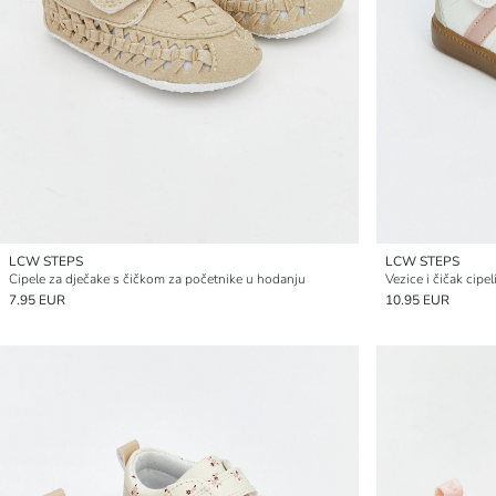
LCW STEPS
LCW STEPS
Cipele za dječake s čičkom za početnike u hodanju
Vezice i čičak cipe
7.95 EUR
10.95 EUR