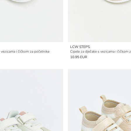
LCW STEPS
s vezicama i čičkom za početnike
Cipele za dječake s vezicama i čičkom 
10.95 EUR