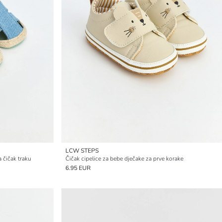
LCW STEPS
a čičak traku
Čičak cipelice za bebe dječake za prve korake
6.95 EUR