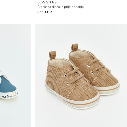
LCW STEPS
Cipele za dječake prije hodanja
8.95 EUR