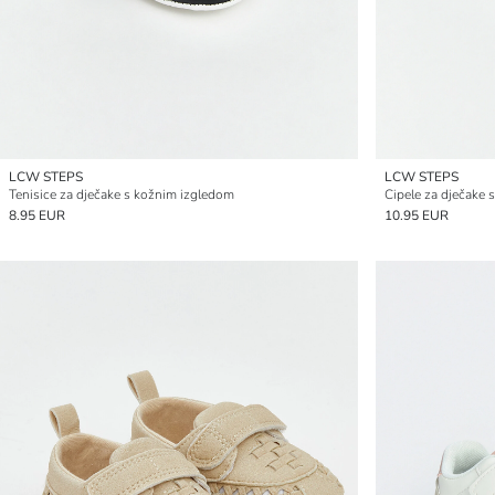
LCW STEPS
LCW STEPS
Tenisice za dječake s kožnim izgledom
Cipele za dječake 
8.95 EUR
10.95 EUR