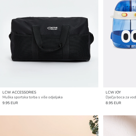
LCW ACCESSORIES
LCW JOY
Muška sportska torba s više odjeljaka
Dječja boca za vod
9.95 EUR
8.95 EUR