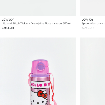
LCW JOY
LCW JOY
Lilo and Stitch Tiskana Djevojačka Boca za vodu 500 ml
Spider-Man tiskan
6.95 EUR
6.95 EUR