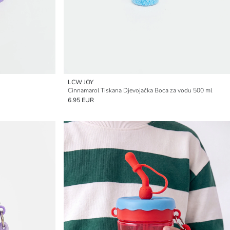
LCW JOY
Cinnamarol Tiskana Djevojačka Boca za vodu 500 ml
6.95 EUR