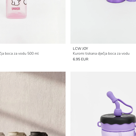
LCW JOY
čja boca za vodu 500 ml
Kuromi tiskana dječja boca za vodu
6.95 EUR