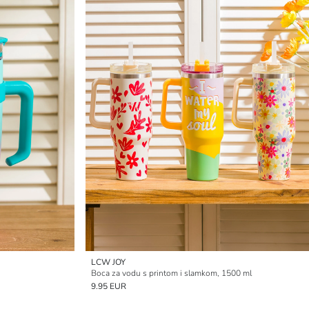
LCW JOY
Boca za vodu s printom i slamkom, 1500 ml
9.95 EUR