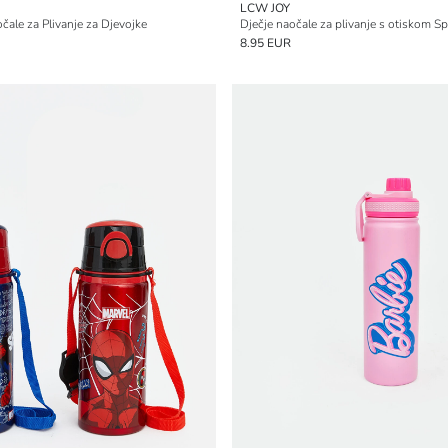
LCW JOY
čale za Plivanje za Djevojke
Dječje naočale za plivanje s otiskom S
8.95 EUR