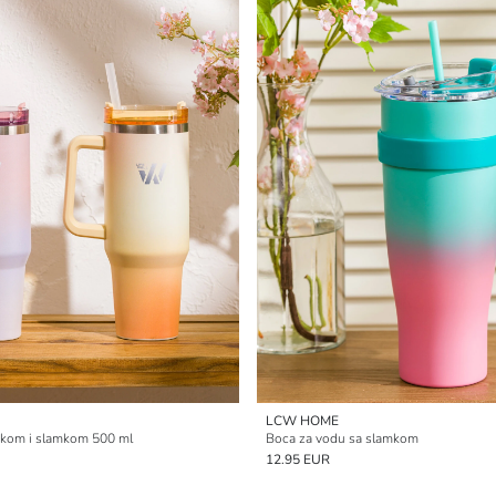
LCW HOME
aškom i slamkom 500 ml
Boca za vodu sa slamkom
12.95 EUR