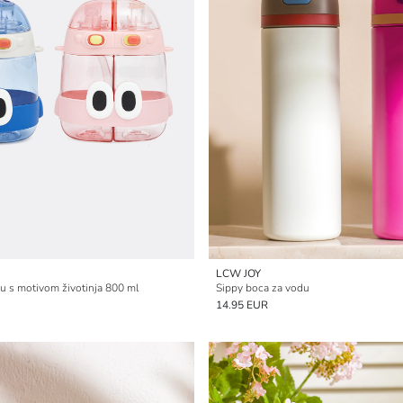
LCW JOY
u s motivom životinja 800 ml
Sippy boca za vodu
14.95 EUR