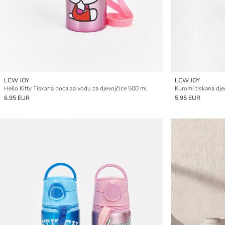
LCW JOY
LCW JOY
Hello Kitty Tiskana boca za vodu za djevojčice 500 ml
Kuromi tiskana dje
6.95 EUR
5.95 EUR