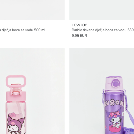
LCW JOY
a dječja boca za vodu 500 ml
Barbie tiskana dječja boca za vodu 630
9.95 EUR