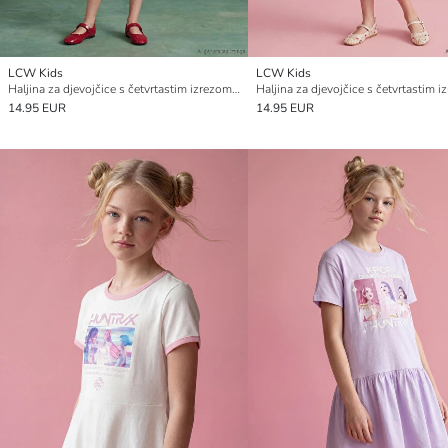
LCW Kids
LCW Kids
Haljina za djevojčice s četvrtastim izrezom i mašnom
14.95 EUR
14.95 EUR