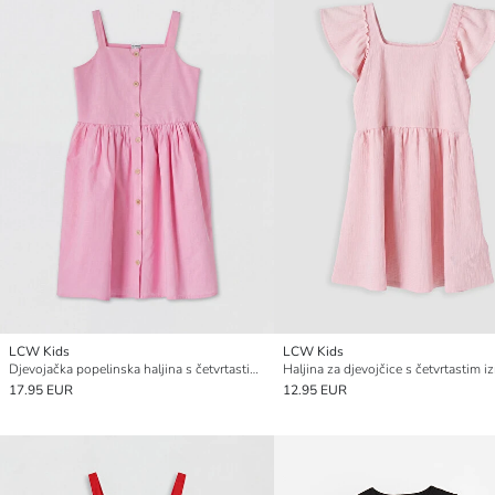
LCW Kids
LCW Kids
Djevojačka popelinska haljina s četvrtastim ovratnikom
17.95 EUR
12.95 EUR