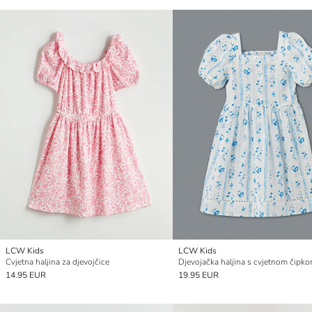
LCW Kids
LCW Kids
Cvjetna haljina za djevojčice
Djevojačka haljina s cvjetnom čipk
14.95 EUR
19.95 EUR