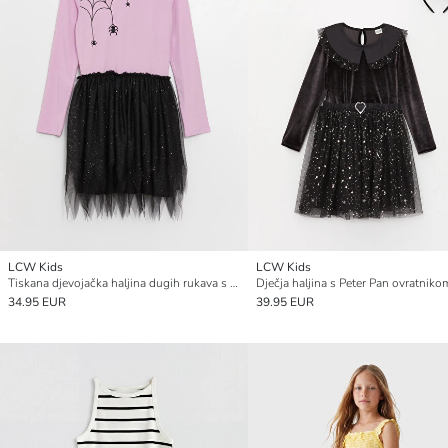
LCW Kids
LCW Kids
Tiskana djevojačka haljina dugih rukava s okruglim izrezom
34.95 EUR
39.95 EUR