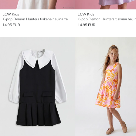
LCW Kids
LCW Kids
K-pop Demon Hunters tiskana haljina za djevojčice
14.95 EUR
14.95 EUR