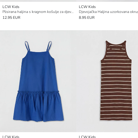
LCW Kids
LCW Kids
Plisirana haljina s kragnom košulje za djevojčice
12.95 EUR
8.95 EUR
LCW Kids
LCW Kids