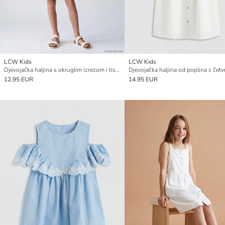
LCW Kids
LCW Kids
Djevojačka haljina s okruglim izrezom i tiskom
12.95 EUR
14.95 EUR