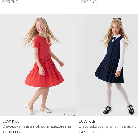
9.95 EUR
12.95 EUR
LCW Kids
LCW Kids
Djevojačka haljina s okruglim izrezom i naborima
Djevojačka plisirana haljina s gumb
17.95 EUR
14.95 EUR