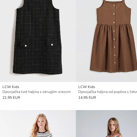
LCW Kids
LCW Kids
Djevojačka tvid haljina s okruglim izrezom
21.95 EUR
14.95 EUR