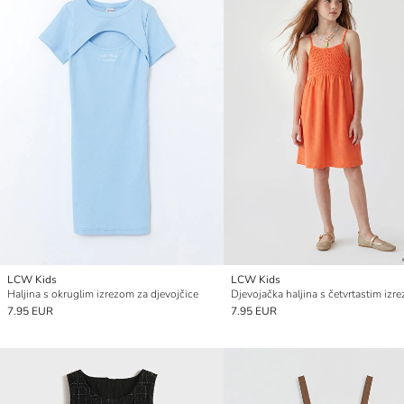
LCW Kids
LCW Kids
Haljina s okruglim izrezom za djevojčice
Djevojačka haljina s četvrtastim izr
7.95 EUR
7.95 EUR