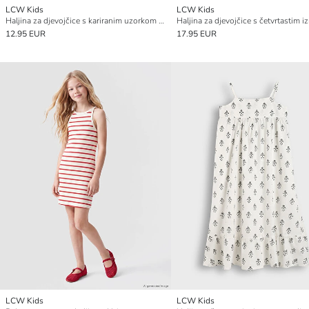
LCW Kids
LCW Kids
Haljina za djevojčice s kariranim uzorkom i četvrtastim ovratnikom
12.95 EUR
17.95 EUR
LCW Kids
LCW Kids