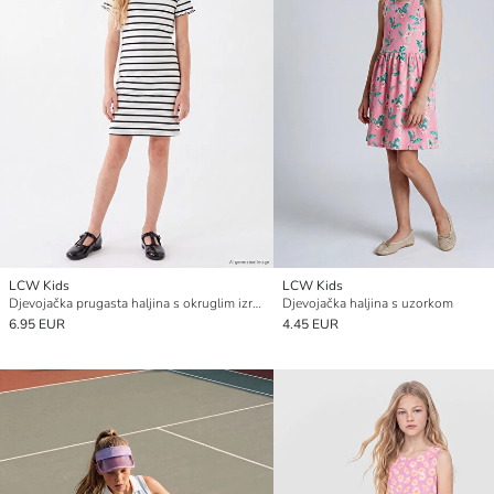
LCW Kids
LCW Kids
Djevojačka prugasta haljina s okruglim izrezom
Djevojačka haljina s uzorkom
6.95 EUR
4.45 EUR