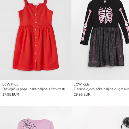
LCW Kids
LCW Kids
Djevojačka popelinska haljina s četvrtastim ovratnikom
17.95 EUR
29.95 EUR