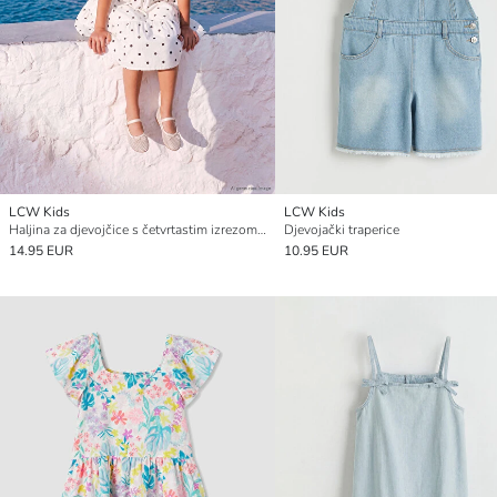
LCW Kids
LCW Kids
Haljina za djevojčice s četvrtastim izrezom, mašnom i točkastim uzorkom
Djevojački traperice
14.95 EUR
10.95 EUR