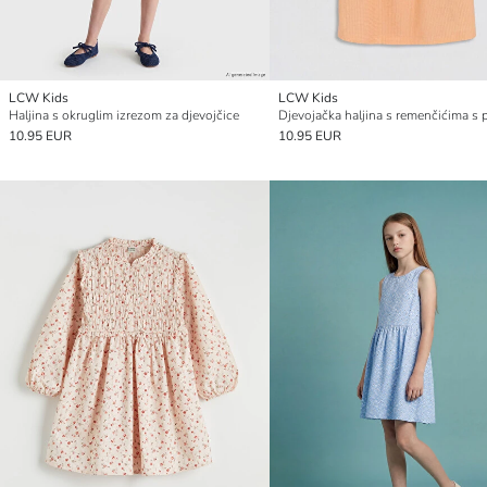
LCW Kids
LCW Kids
Haljina s okruglim izrezom za djevojčice
10.95 EUR
10.95 EUR