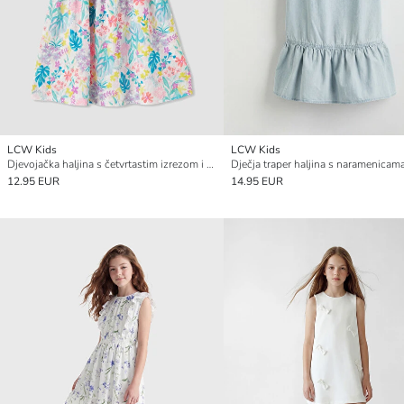
LCW Kids
LCW Kids
Djevojačka haljina s četvrtastim izrezom i cvjetnim uzorkom
12.95 EUR
14.95 EUR