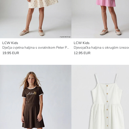
LCW Kids
LCW Kids
Dječja cvjetna haljina s ovratnikom Peter Pan
19.95 EUR
12.95 EUR