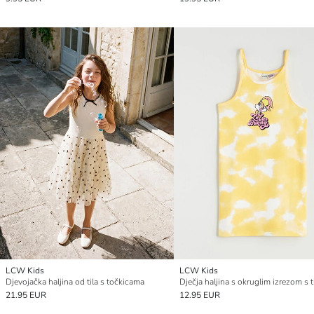
LCW Kids
LCW Kids
Djevojačka haljina od tila s točkicama
21.95 EUR
12.95 EUR