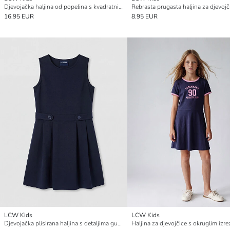
Djevojačka haljina od popelina s kvadratnim izrezom i volanima
16.95 EUR
8.95 EUR
LCW Kids
LCW Kids
Djevojačka plisirana haljina s detaljima gumba