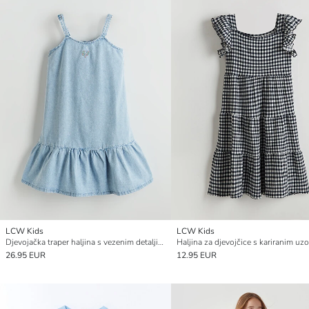
LCW Kids
LCW Kids
Djevojačka traper haljina s vezenim detaljima
26.95 EUR
12.95 EUR