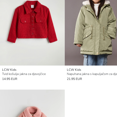
LCW Kids
LCW Kids
Tvid košulja-jakna za djevojčice
Napuhana jakna s kapuljačom za dje
14.95 EUR
21.95 EUR