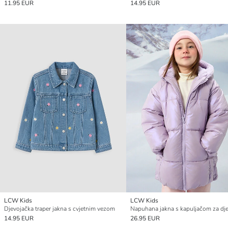
11.95 EUR
14.95 EUR
LCW Kids
LCW Kids
Djevojačka traper jakna s cvjetnim vezom
Napuhana jakna s kapuljačom za dje
14.95 EUR
26.95 EUR