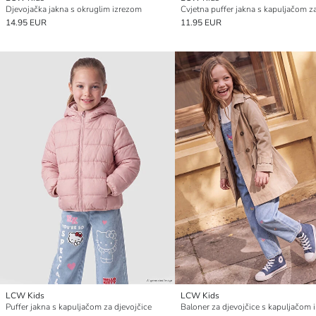
Djevojačka jakna s okruglim izrezom
14.95 EUR
11.95 EUR
LCW Kids
LCW Kids
Puffer jakna s kapuljačom za djevojčice