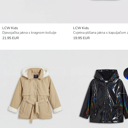
LCW Kids
LCW Kids
Djevojačka jakna s kragnom košulje
21.95 EUR
19.95 EUR