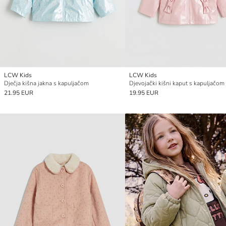
LCW Kids
LCW Kids
Dječja kišna jakna s kapuljačom
Djevojački kišni kaput s kapuljačom
21.95 EUR
19.95 EUR