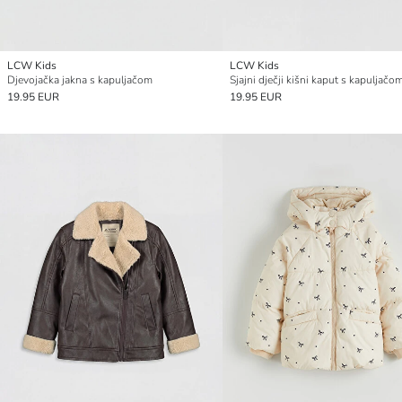
LCW Kids
LCW Kids
Djevojačka jakna s kapuljačom
Sjajni dječji kišni kaput s kapuljačo
19.95 EUR
19.95 EUR