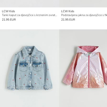
LCW Kids
LCW Kids
Tanki kaput za djevojčice s krznenim ovratnikom
21.95 EUR
21.95 EUR