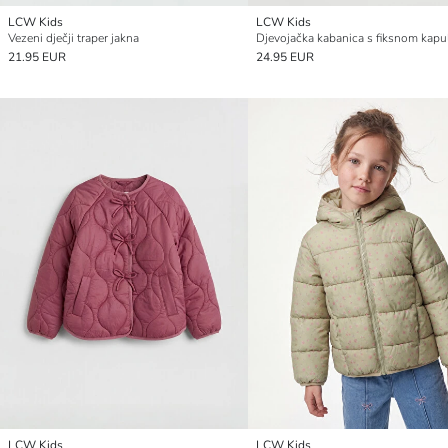
LCW Kids
LCW Kids
Vezeni dječji traper jakna
Djevojačka kabanica s fiksnom kap
21.95 EUR
24.95 EUR
LCW Kids
LCW Kids