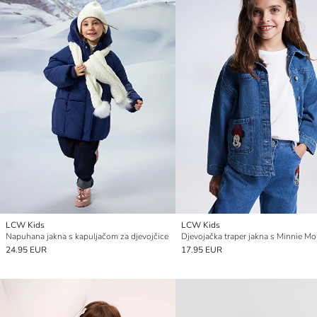
LCW Kids
LCW Kids
Napuhana jakna s kapuljačom za djevojčice
24.95 EUR
17.95 EUR