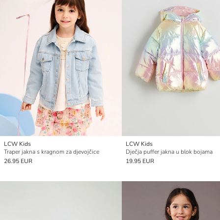
LCW Kids
LCW Kids
Traper jakna s kragnom za djevojčice
Dječja puffer jakna u blok bojama
26.95 EUR
19.95 EUR