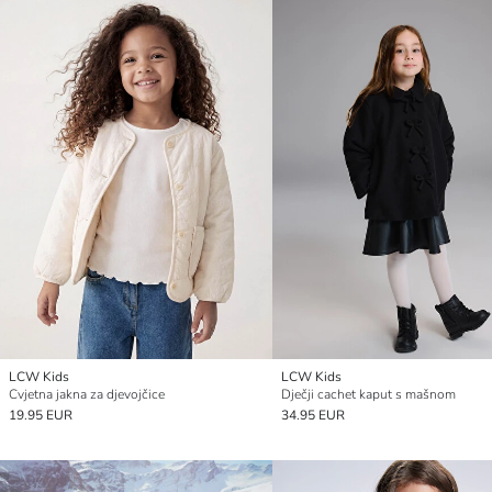
LCW Kids
LCW Kids
Cvjetna jakna za djevojčice
Dječji cachet kaput s mašnom
19.95 EUR
34.95 EUR