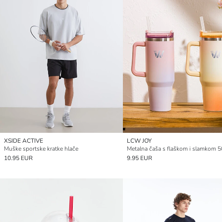
XSIDE ACTIVE
LCW JOY
Muške sportske kratke hlače
Metalna čaša s flaškom i slamkom 5
10.95 EUR
9.95 EUR