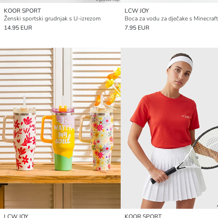
KOOR SPORT
LCW JOY
Ženski sportski grudnjak s U-izrezom
14.95 EUR
7.95 EUR
LCW JOY
KOOR SPORT