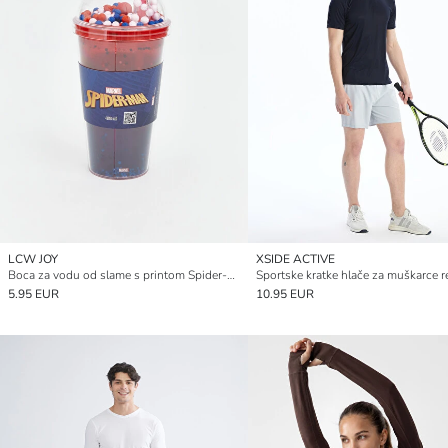
LCW JOY
XSIDE ACTIVE
Boca za vodu od slame s printom Spider-Mana
5.95 EUR
10.95 EUR