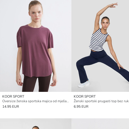
KOOR SPORT
KOOR SPORT
Oversize ženska sportska majica od mješavine modala
14.95 EUR
6.95 EUR