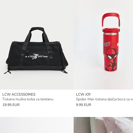
LCW ACCESSORIES
LCW JOY
Tiskana muška torba za teretanu
Spider-Man tiskana dječja boca za 
19.95 EUR
9.95 EUR