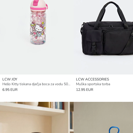
LCW JOY
LCW ACCESSORIES
Hello Kitty tiskana dječja boca za vodu 500 ml
Muška sportska torba
6.95 EUR
12.95 EUR