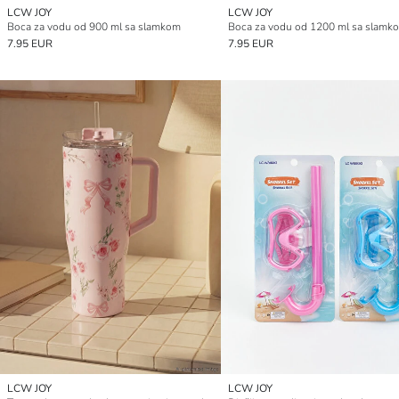
LCW JOY
LCW JOY
Boca za vodu od 900 ml sa slamkom
Boca za vodu od 1200 ml sa slamk
7.95 EUR
7.95 EUR
LCW JOY
LCW JOY