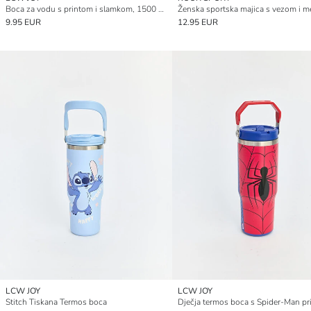
Boca za vodu s printom i slamkom, 1500 ml
9.95 EUR
12.95 EUR
LCW JOY
LCW JOY
Stitch Tiskana Termos boca
Dječja termos boca s Spider-Man p