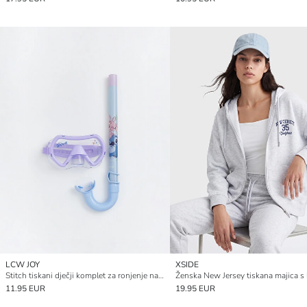
LCW JOY
XSIDE
Stitch tiskani dječji komplet za ronjenje na dah
11.95 EUR
19.95 EUR