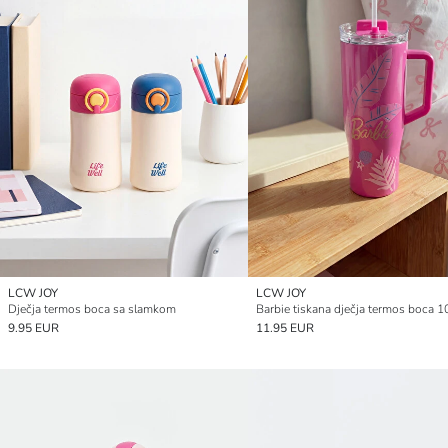
LCW JOY
LCW JOY
Dječja termos boca sa slamkom
Barbie tiskana dječja termos boca 
9.95 EUR
11.95 EUR