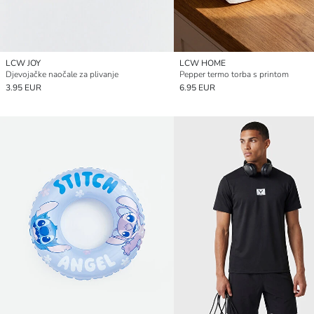
LCW JOY
LCW HOME
Djevojačke naočale za plivanje
Pepper termo torba s printom
3.95 EUR
6.95 EUR