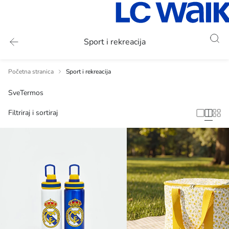
Sport i rekreacija
Početna stranica
Sport i rekreacija
Sve
Termos
Filtriraj i sortiraj