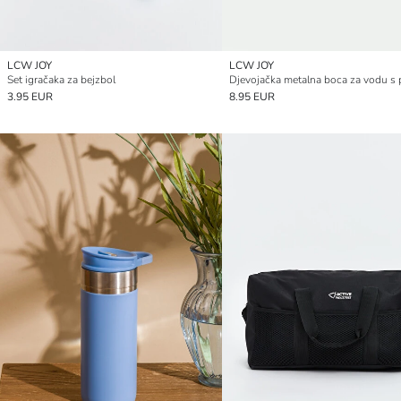
LCW JOY
LCW JOY
Set igračaka za bejzbol
3.95 EUR
8.95 EUR