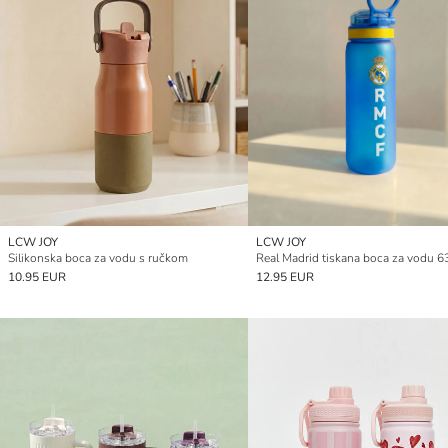
LCW JOY
LCW JOY
Silikonska boca za vodu s ručkom
Real Madrid tiskana boca za vodu 6
10.95 EUR
12.95 EUR