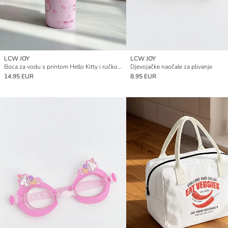
LCW JOY
LCW JOY
Boca za vodu s printom Hello Kitty i ručkom, 1200 ml
Djevojačke naočale za plivanje
14.95 EUR
8.95 EUR