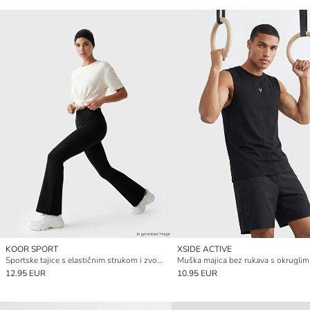
KOOR SPORT
XSIDE ACTIVE
Sportske tajice s elastičnim strukom i zvonolikim nogavicama za žene
12.95 EUR
10.95 EUR