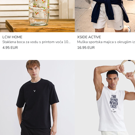
LCW HOME
XSIDE ACTIVE
Staklena boca za vodu s printom voća 1000 ml
Muška sportska majica s okruglim i
4.95 EUR
16.95 EUR