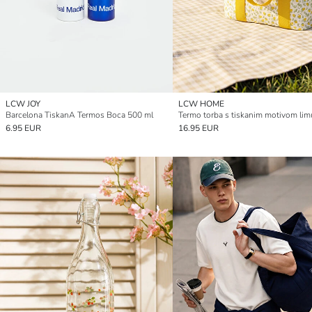
LCW JOY
LCW HOME
Barcelona TiskanA Termos Boca 500 ml
6.95 EUR
16.95 EUR