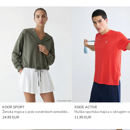
KOOR SPORT
XSIDE ACTIVE
Ženska majica s polo ovratnikom prevelike veličine
Muška sportska majica s okruglim i
24.95 EUR
11.95 EUR