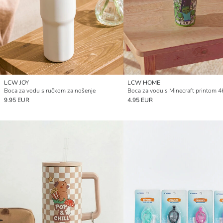
LCW JOY
LCW HOME
Boca za vodu s ručkom za nošenje
Boca za vodu s Minecraft printom 4
9.95 EUR
4.95 EUR