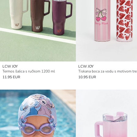
LCW JOY
LCW JOY
Termos šalica s ručkom 1200 ml
11.95 EUR
10.95 EUR