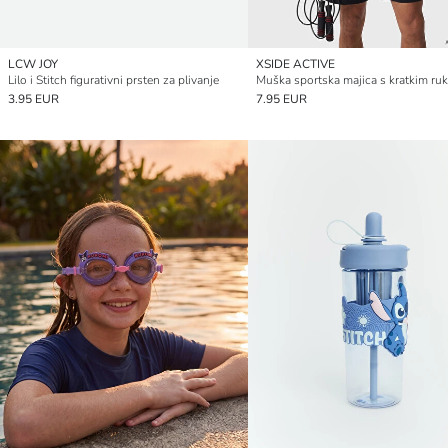
LCW JOY
XSIDE ACTIVE
Lilo i Stitch figurativni prsten za plivanje
3.95 EUR
7.95 EUR