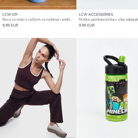
LCW JOY
LCW ACCESSORIES
Boca za vodu s ručkom za nošenje i preklopnim poklopcem
Muška sportska torba s više odjelja
9.95 EUR
9.95 EUR