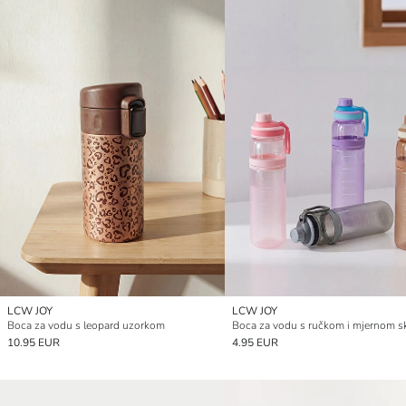
LCW JOY
LCW JOY
Boca za vodu s leopard uzorkom
10.95 EUR
4.95 EUR