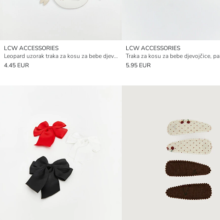
LCW ACCESSORIES
LCW ACCESSORIES
Leopard uzorak traka za kosu za bebe djevojčice 2 komada
4.45 EUR
5.95 EUR