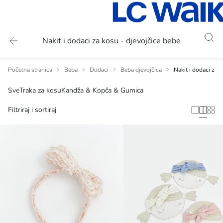
Nakit i dodaci za kosu - djevojčice bebe
Početna stranica
Beba
Dodaci
Beba djevojčica
Nakit i dodaci za 
Sve
Traka za kosu
Kandža & Kopča & Gumica
Filtriraj i sortiraj