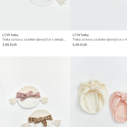
LCW baby
LCW baby
Traka za kosu za bebe djevojčice s detaljima od tila, pakiranje od 2 komada
Traka za kosu za bebe djevojčice s
3.95 EUR
5.95 EUR