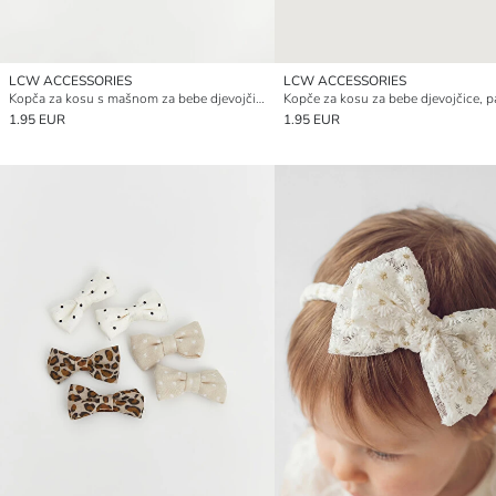
LCW ACCESSORIES
LCW ACCESSORIES
Kopča za kosu s mašnom za bebe djevojčice, 3-pakiranje
1.95 EUR
1.95 EUR