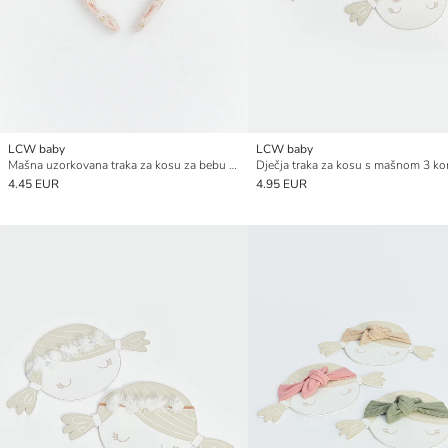
LCW baby
LCW baby
Mašna uzorkovana traka za kosu za bebu djevojčicu
Dječja traka za kosu s mašnom 3 k
4.45 EUR
4.95 EUR