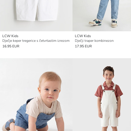
LCW Kids
LCW Kids
Dječje keper tregerice s četvrtastim izrezom
Dječji traper kombinezon
16.95 EUR
17.95 EUR