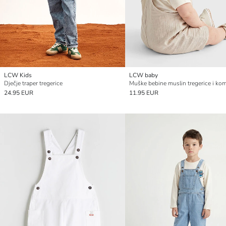
LCW Kids
LCW baby
Dječje traper tregerice
24.95 EUR
11.95 EUR