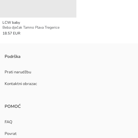
LCW baby
Beba dječak Tamno Plava Tregerice
18.57 EUR
Podrška
Prati narudžbu
Kontaktni obrazac
POMOĆ
FAQ
Povrat