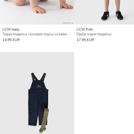
LCW baby
LCW Kids
Traper tregerice i komplet majica za bebe dječake
Dječje traper tregerice
14.95 EUR
17.95 EUR