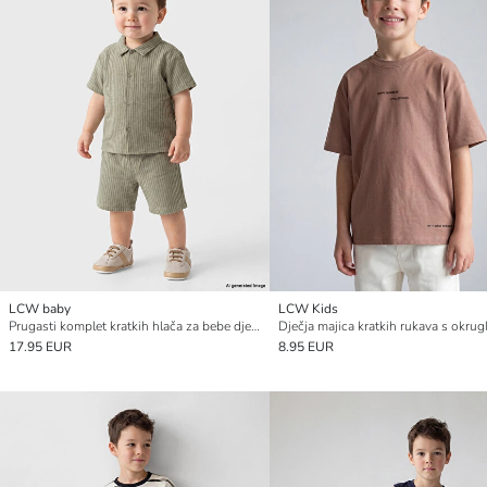
LCW baby
LCW Kids
Prugasti komplet kratkih hlača za bebe dječake
17.95 EUR
8.95 EUR