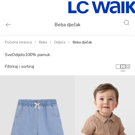
Beba dječak
Početna stranica
Beba
Odjeća
Beba dječak
Sve
Odijelo
100% pamuk
Filtriraj i sortiraj