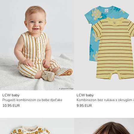
LCW baby
LCW baby
Prugasti kombinezon za bebe dječake
10.95 EUR
9.95 EUR