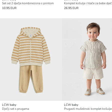
Set od 2 dječje kombinezona s printom
Komplet košulja i hlače za bebe dje
10.95 EUR
26.95 EUR
LCW baby
LCW baby
Dječji set s prugama