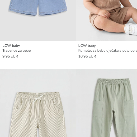
LCW baby
LCW baby
Traperice za bebe
9.95 EUR
10.95 EUR