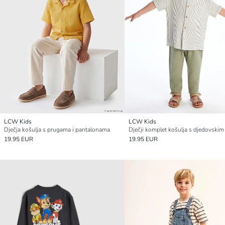
LCW Kids
LCW Kids
Dječja košulja s prugama i pantalonama
19.95 EUR
19.95 EUR