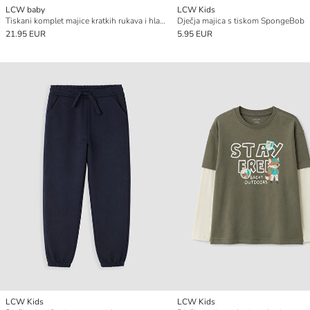
LCW baby
LCW Kids
Tiskani komplet majice kratkih rukava i hlača za bebe dječake
Dječja majica s tiskom SpongeBob
21.95 EUR
5.95 EUR
LCW Kids
LCW Kids