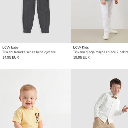
LCW baby
LCW Kids
Tiskani trenirka set za bebe dječake
Tiskana dječja majica i hlače 2 pakir
14.95 EUR
19.95 EUR