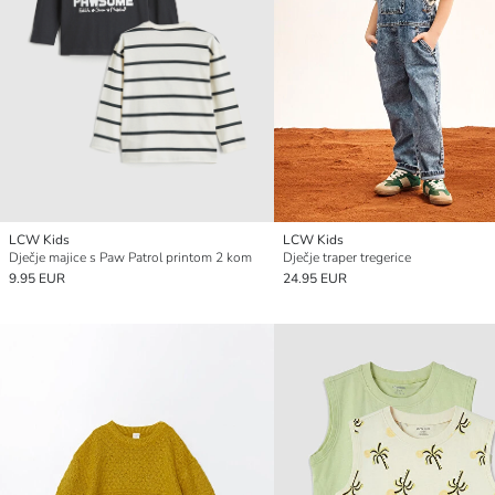
LCW Kids
LCW Kids
Dječje majice s Paw Patrol printom 2 kom
Dječje traper tregerice
9.95 EUR
24.95 EUR