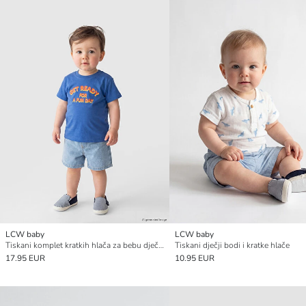
LCW baby
LCW baby
Tiskani komplet kratkih hlača za bebu dječaka
Tiskani dječji bodi i kratke hlače
17.95 EUR
10.95 EUR