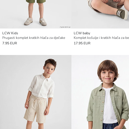
LCW Kids
LCW baby
Prugasti komplet kratkih hlača za dječake
7.95 EUR
17.95 EUR