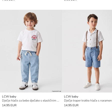
LCW baby
LCW baby
Dječje hlače za bebe dječake s elastičnim strukom
Dječje traper kratke hlače s narame
14.95 EUR
14.95 EUR