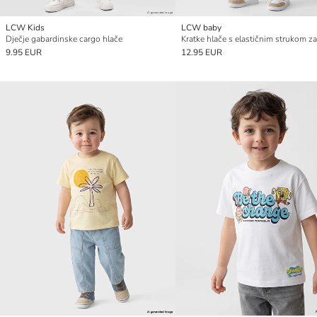
LCW Kids
LCW baby
Dječje gabardinske cargo hlače
9.95 EUR
12.95 EUR