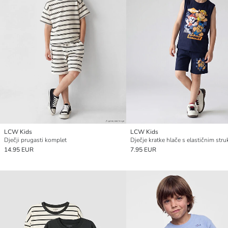
LCW Kids
LCW Kids
Dječji prugasti komplet
14.95 EUR
7.95 EUR