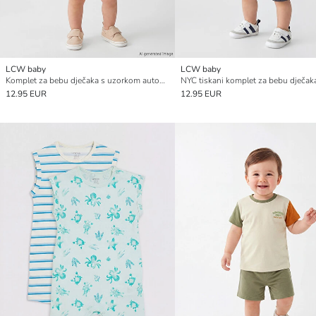
LCW baby
LCW baby
Komplet za bebu dječaka s uzorkom automobila
12.95 EUR
12.95 EUR