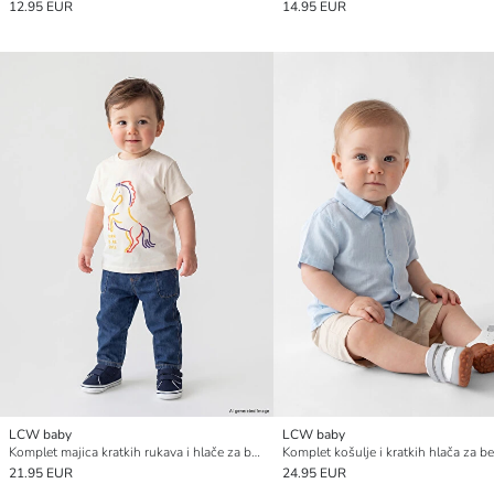
12.95 EUR
14.95 EUR
LCW baby
LCW baby
Komplet majica kratkih rukava i hlače za bebu dječaka
21.95 EUR
24.95 EUR