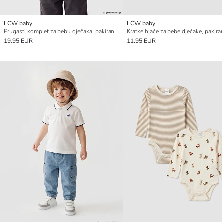
LCW baby
LCW baby
Prugasti komplet za bebu dječaka, pakiranje od 3 komada
19.95 EUR
11.95 EUR