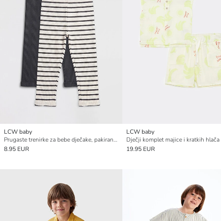
LCW baby
LCW baby
Prugaste trenirke za bebe dječake, pakiranje od 2 komada
8.95 EUR
19.95 EUR