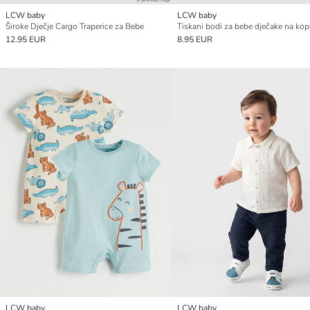
LCW baby
LCW baby
Široke Dječje Cargo Traperice za Bebe
12.95 EUR
8.95 EUR
LCW baby
LCW baby