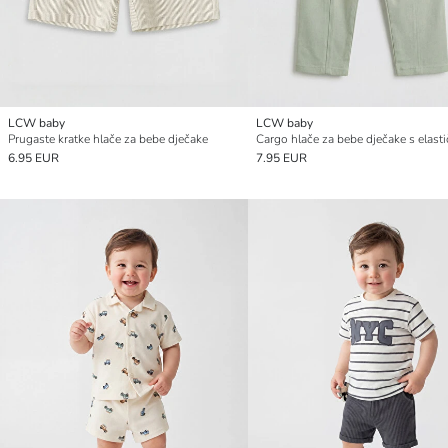
LCW baby
LCW baby
Prugaste kratke hlače za bebe dječake
6.95 EUR
7.95 EUR