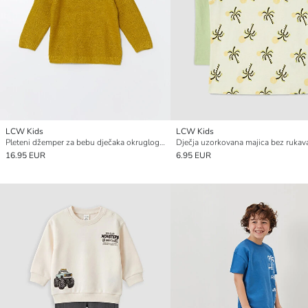
LCW Kids
LCW Kids
Pleteni džemper za bebu dječaka okruglog izreza
16.95 EUR
6.95 EUR