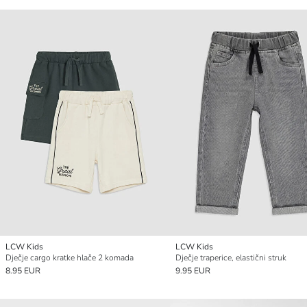
LCW Kids
LCW Kids
Dječje cargo kratke hlače 2 komada
Dječje traperice, elastični struk
8.95 EUR
9.95 EUR