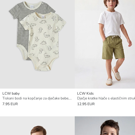
LCW baby
LCW Kids
Tiskani bodi na kopčanje za dječake bebe, 2 komada
Dječje kratke hlače s elastičnim str
7.95 EUR
12.95 EUR