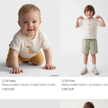
LCW baby
LCW Kids
Majica kratkih rukava i kratke hlače za bebe dječake
Dječje kratke hlače s vezanjem u str
7.95 EUR
5.95 EUR