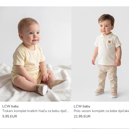
LCW baby
LCW baby
Tiskani komplet kratkih hlača za bebu dječaka
Polo vezeni komplet za bebe dječak
5.95 EUR
21.95 EUR