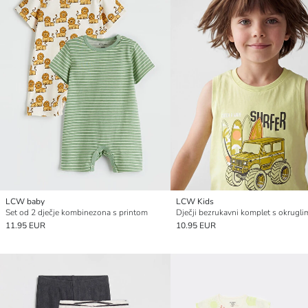
LCW baby
LCW Kids
Set od 2 dječje kombinezona s printom
11.95 EUR
10.95 EUR