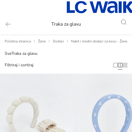
Traka za glavu
Početna stranica
Žene
Dodaci
Nakit i modni dodaci za kosu - Žene
Sve
Traka za glavu
Filtriraj i sortiraj