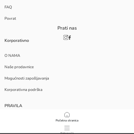
FAQ
Povrat
Prati nas
Korporativno
O NAMA
Naše prodavnice
Mogućnosti zapošljavanja
Korporativna podrška
PRAVILA
Politika privatnosti i sigurnosti podataka
Početna stranica
Uvjeti korištenja
Kategorije