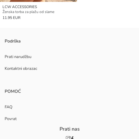
LCW ACCESSORIES
Ženska torba za plažu od slame
11.95 EUR
Podrška
Prati narudžbu
Kontaktni obrazac
POMOĆ
FAQ
Povrat
Prati nas