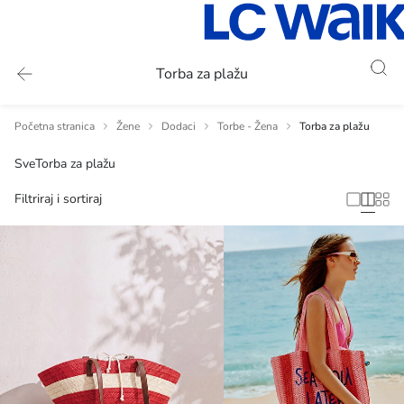
Torba za plažu
Početna stranica
Žene
Dodaci
Torbe - Žena
Torba za plažu
Sve
Torba za plažu
Filtriraj i sortiraj