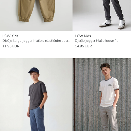
LCW Kids
LCW Kids
Dječje kargo jogger hlače s elastičnim strukom
Dječje jogger hlače loose fit
11.95 EUR
14.95 EUR