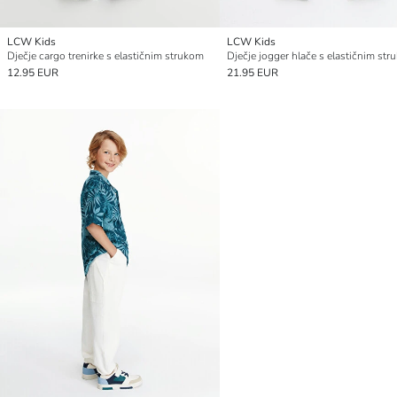
LCW Kids
LCW Kids
Dječje cargo trenirke s elastičnim strukom
Dječje jogger hlače s elastičnim st
12.95 EUR
21.95 EUR