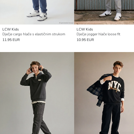
LCW Kids
LCW Kids
Dječje cargo hlače s elastičnim strukom
Dječje jogger hlače loose fit
11.95 EUR
10.95 EUR