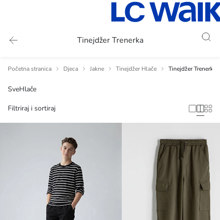
Tinejdžer Trenerka
Početna stranica
Djeca
Jakne
Tinejdžer Hlače
Tinejdžer Trenerka
Sve
Hlače
Filtriraj i sortiraj