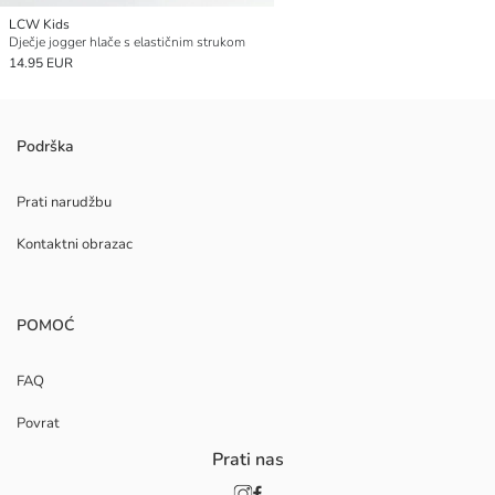
LCW Kids
Dječje jogger hlače s elastičnim strukom
14.95 EUR
Podrška
Prati narudžbu
Kontaktni obrazac
POMOĆ
FAQ
Povrat
Prati nas