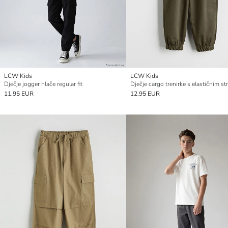
LCW Kids
LCW Kids
Dječje jogger hlače regular fit
Dječje cargo trenirke s elastičnim s
11.95 EUR
12.95 EUR