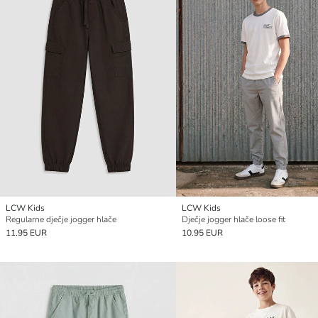
LCW Kids
LCW Kids
Regularne dječje jogger hlače
Dječje jogger hlače loose fit
11.95 EUR
10.95 EUR