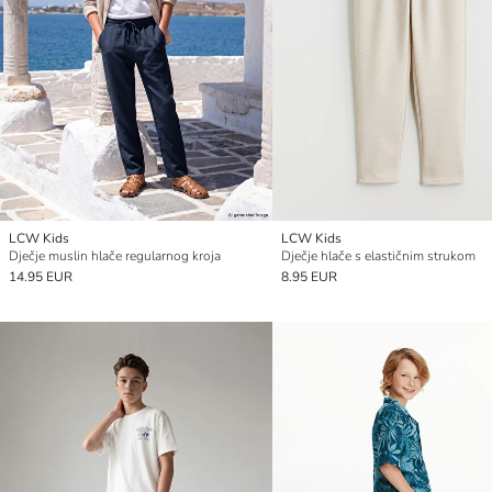
LCW Kids
LCW Kids
Dječje muslin hlače regularnog kroja
Dječje hlače s elastičnim strukom
14.95 EUR
8.95 EUR