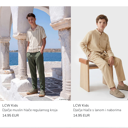
LCW Kids
LCW Kids
Dječje muslin hlače regularnog kroja
Dječje hlače s lanom i naborima
14.95 EUR
14.95 EUR