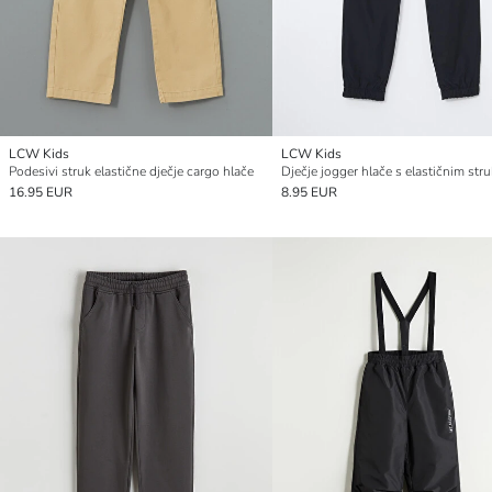
LCW Kids
LCW Kids
Podesivi struk elastične dječje cargo hlače
Dječje jogger hlače s elastičnim st
16.95 EUR
8.95 EUR