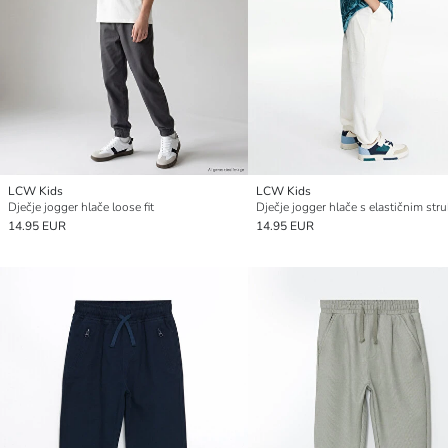
LCW Kids
LCW Kids
Dječje jogger hlače loose fit
Dječje jogger hlače s elastičnim st
14.95 EUR
14.95 EUR