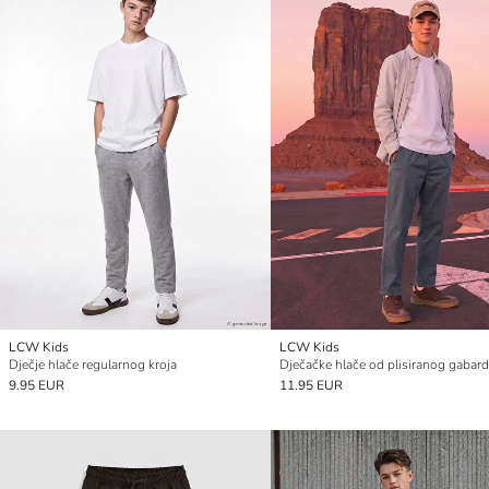
LCW Kids
LCW Kids
Dječje hlače regularnog kroja
Dječačke hlače od plisiranog gabard
9.95 EUR
11.95 EUR