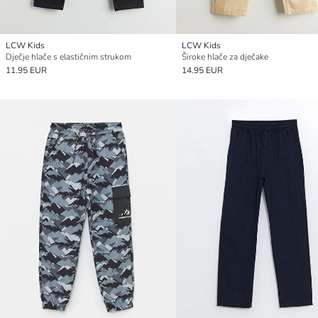
LCW Kids
LCW Kids
Dječje hlače s elastičnim strukom
Široke hlače za dječake
11.95 EUR
14.95 EUR