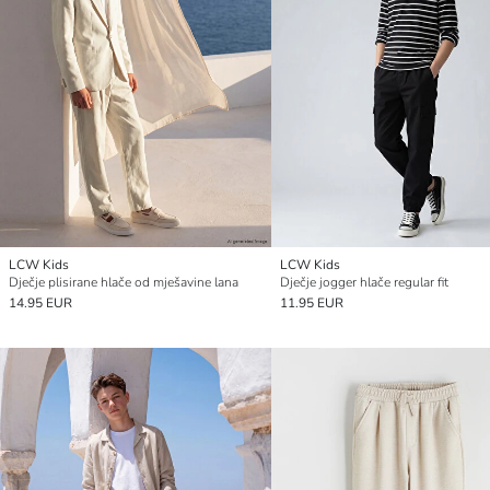
LCW Kids
LCW Kids
Dječje plisirane hlače od mješavine lana
Dječje jogger hlače regular fit
14.95 EUR
11.95 EUR