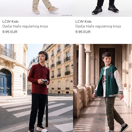
LCW Kids
LCW Kids
Dječje hlače regularnog kroja
Dječje hlače regularnog kroja
9.95 EUR
9.95 EUR