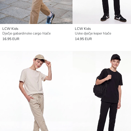
LCW Kids
LCW Kids
Dječje gabardinske cargo hlače
Uske dječje keper hlače
16.95 EUR
14.95 EUR