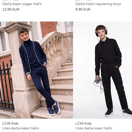
Dječje keper jogger hlače
Dječje hlače regularnog kroja
12.95 EUR
9.95 EUR
LCW Kids
LCW Kids
Uske dječje keper hlače
Uske dječje keper hlače