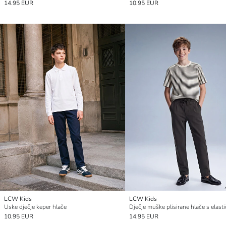
14.95 EUR
10.95 EUR
LCW Kids
LCW Kids
Uske dječje keper hlače
10.95 EUR
14.95 EUR