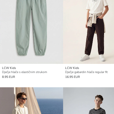
LCW Kids
LCW Kids
Dječje hlače s elastičnim strukom
Dječje gabardin hlače regular fit
8.95 EUR
16.95 EUR