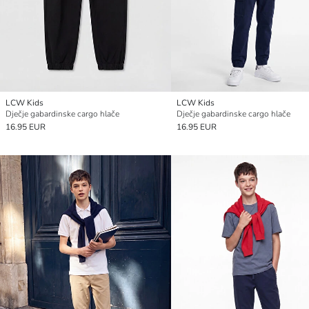
LCW Kids
LCW Kids
Dječje gabardinske cargo hlače
Dječje gabardinske cargo hlače
16.95 EUR
16.95 EUR