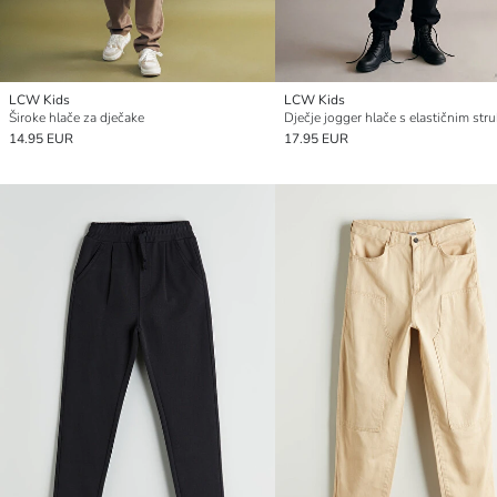
LCW Kids
LCW Kids
Široke hlače za dječake
14.95 EUR
17.95 EUR