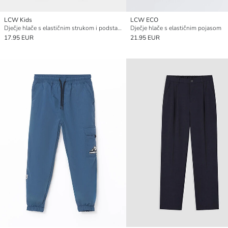
LCW Kids
LCW ECO
Dječje hlače s elastičnim strukom i podstavom od flisa
Dječje hlače s elastičnim pojasom
17.95 EUR
21.95 EUR