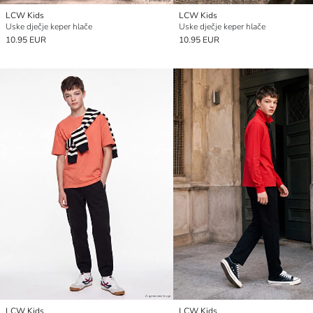
LCW Kids
LCW Kids
Uske dječje keper hlače
Uske dječje keper hlače
10.95 EUR
10.95 EUR
LCW Kids
LCW Kids