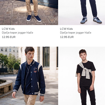
LCW Kids
LCW Kids
Dječje keper jogger hlače
Dječje keper jogger hlače
12.95 EUR
12.95 EUR