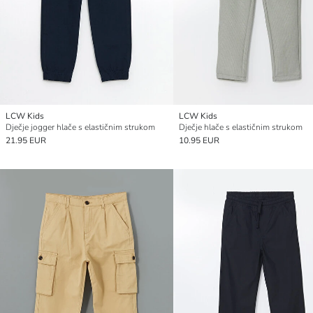
LCW Kids
LCW Kids
Dječje jogger hlače s elastičnim strukom
Dječje hlače s elastičnim strukom
21.95 EUR
10.95 EUR