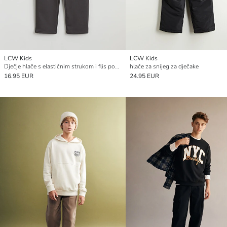
LCW Kids
LCW Kids
Dječje hlače s elastičnim strukom i flis podstavom
hlače za snijeg za dječake
16.95 EUR
24.95 EUR