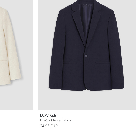
LCW Kids
Dječja blejzer jakna
24.95 EUR