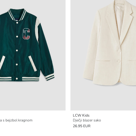
LCW Kids
na s bejzbol kragnom
Dječji blazer sako
26.95 EUR