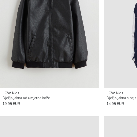
LCW Kids
LCW Kids
Dječja jakna od umjetne kože
Dječja jakna s bej
19.95 EUR
14.95 EUR