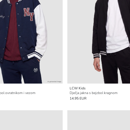
LCW Kids
zbol ovratnikom i vezom
Dječja jakna s bejzbol kragnom
14.95 EUR