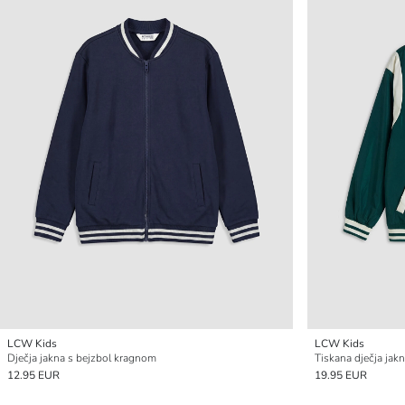
LCW Kids
LCW Kids
Dječja jakna s bejzbol kragnom
Tiskana dječja jak
12.95 EUR
19.95 EUR