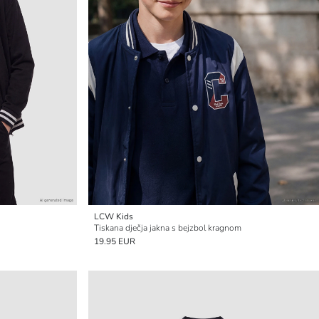
LCW Kids
Tiskana dječja jakna s bejzbol kragnom
19.95 EUR