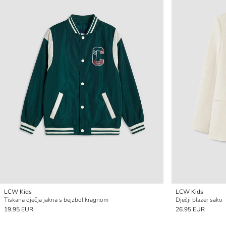
LCW Kids
LCW Kids
Tiskana dječja jakna s bejzbol kragnom
Dječji blazer sako
19.95 EUR
26.95 EUR