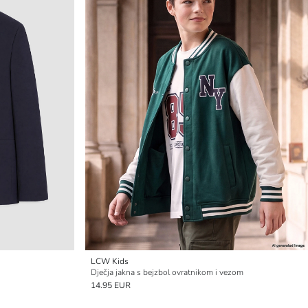
LCW Kids
Dječja jakna s bejzbol ovratnikom i vezom
14.95 EUR