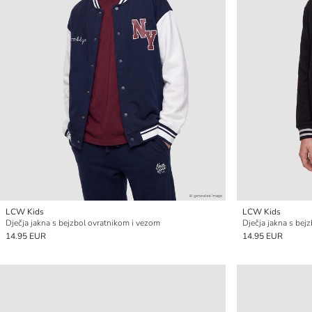
LCW Kids
LCW Kids
Dječja jakna s bejzbol ovratnikom i vezom
Dječja jakna s bej
14.95 EUR
14.95 EUR