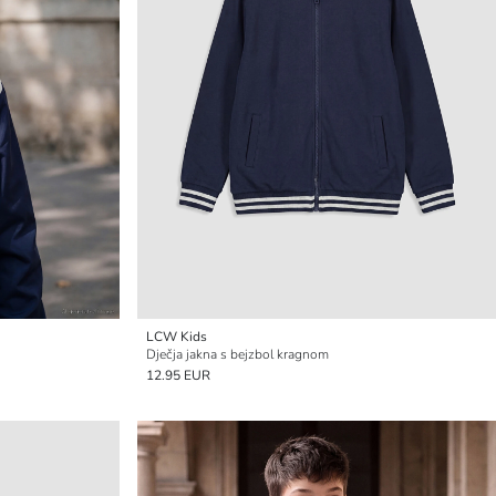
LCW Kids
Dječja jakna s bejzbol kragnom
12.95 EUR