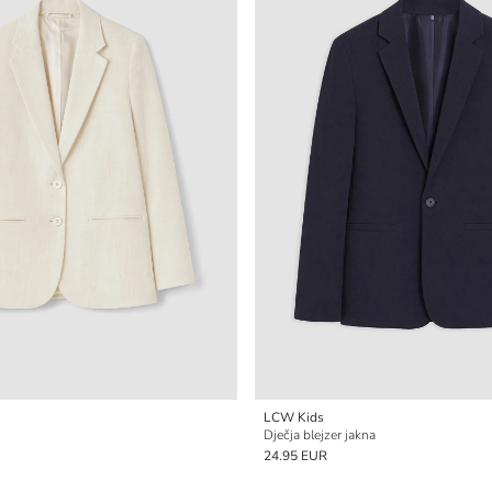
LCW Kids
Dječja blejzer jakna
24.95 EUR