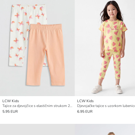
LCW Kids
LCW Kids
Tajice za djevojčice s elastičnim strukom 2 kom
Djevojačke tajice s uzorkom lubenic
5.95 EUR
6.95 EUR