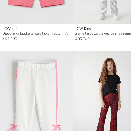
LCW Kids
LCW Kids
Djevojačke kratke tajice s tiskom Stitch i Angel
4.95 EUR
6.95 EUR