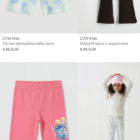
LCW Kids
LCW Kids
Tie-dye djevojačke kratke tajice
Dječja fit tajica s nogavicama
4.95 EUR
8.95 EUR