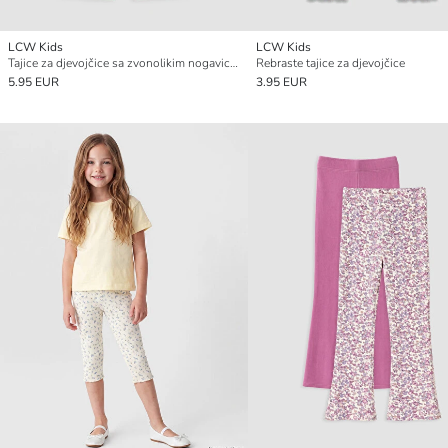
LCW Kids
LCW Kids
Tajice za djevojčice sa zvonolikim nogavicama i elastičnim strukom
Rebraste tajice za djevojčice
5.95 EUR
3.95 EUR