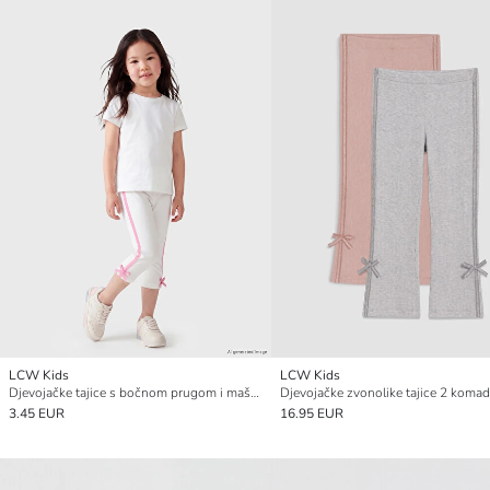
LCW Kids
LCW Kids
Djevojačke tajice s bočnom prugom i mašnom
Djevojačke zvonolike tajice 2 koma
3.45 EUR
16.95 EUR