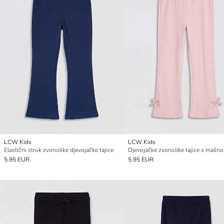
LCW Kids
LCW Kids
Elastični struk zvonolike djevojačke tajice
Djevojačke zvonolike tajice s mašn
5.95 EUR
5.95 EUR