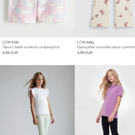
LCW Kids
LCW baby
Tajice s batik uzorkom za djevojčice
4.95 EUR
4.95 EUR