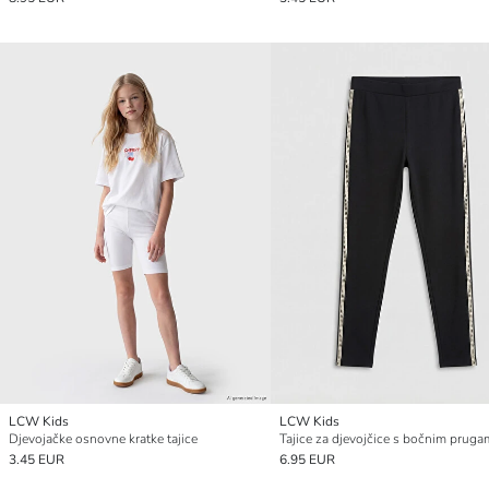
LCW Kids
LCW Kids
Djevojačke osnovne kratke tajice
Tajice za djevojčice s bočnim prug
3.45 EUR
6.95 EUR