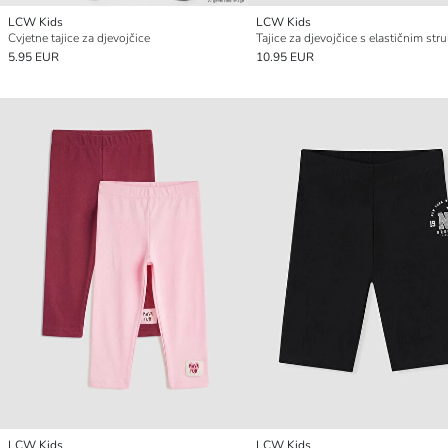
LCW Kids
LCW Kids
Cvjetne tajice za djevojčice
5.95 EUR
10.95 EUR
LCW Kids
LCW Kids