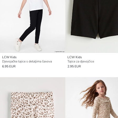
LCW Kids
LCW Kids
Djevojačke tajice s detaljima šavova
Tajice za djevojčice
6.95 EUR
2.95 EUR