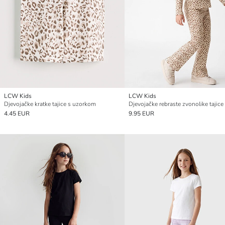
LCW Kids
LCW Kids
Djevojačke kratke tajice s uzorkom
4.45 EUR
9.95 EUR