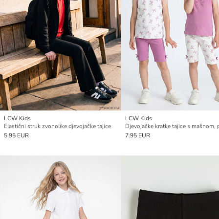
LCW Kids
LCW Kids
Elastični struk zvonolike djevojačke tajice
5.95 EUR
7.95 EUR