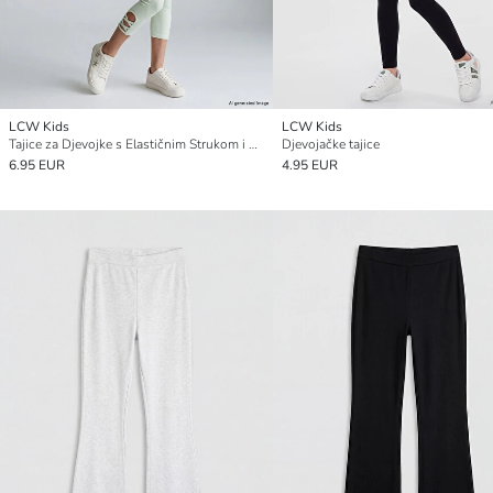
LCW Kids
LCW Kids
Tajice za Djevojke s Elastičnim Strukom i 3/4 Duljinom
Djevojačke tajice
6.95 EUR
4.95 EUR