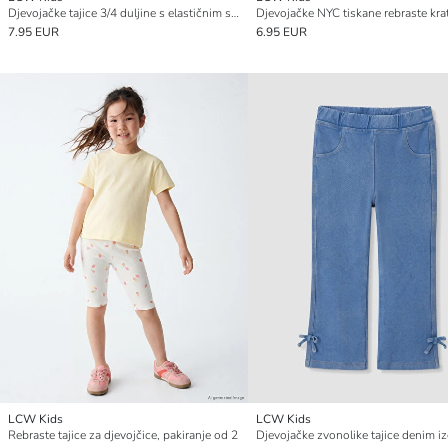
Djevojačke tajice 3/4 duljine s elastičnim strukom, pakiranje od 2 komada
7.95 EUR
6.95 EUR
LCW Kids
LCW Kids
Rebraste tajice za djevojčice, pakiranje od 2
Djevojačke zvonolike tajice denim i