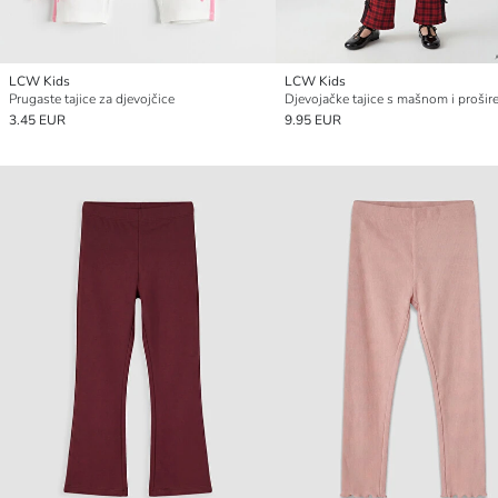
LCW Kids
LCW Kids
Prugaste tajice za djevojčice
3.45 EUR
9.95 EUR