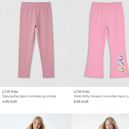
LCW Kids
LCW Kids
Djevojačke tajice normalnog struka
4.95 EUR
8.95 EUR