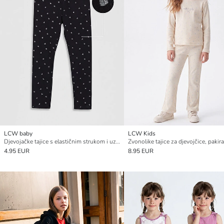
LCW baby
LCW Kids
Djevojačke tajice s elastičnim strukom i uzorkom srca
4.95 EUR
8.95 EUR