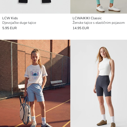
LCW Kids
LCWAIKIKI Classic
Djevojačke duge tajice
Ženske tajice s elastičnim pojasom
5.95 EUR
14.95 EUR