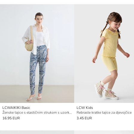
LCWAIKIKI Basic
LCW Kids
Ženske tajice s elastičnim strukom s uzorkom
Rebraste kratke tajice za djevojčice
16.95 EUR
3.45 EUR