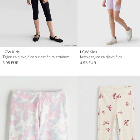
LCW Kids
LCW Kids
Tajice za djevojčice s elastičnim strukom
Kratke tajice za djevojčice
3.95 EUR
4.95 EUR