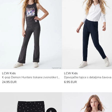
LCW Kids
LCW Kids
K-pop Demon Hunters tiskane zvonolike tajice za djevojčice
Djevojačke tajice s detaljima šavova
24.95 EUR
6.95 EUR