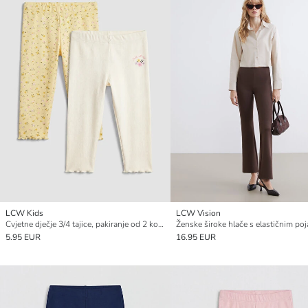
LCW Kids
LCW Vision
Cvjetne dječje 3/4 tajice, pakiranje od 2 komada
Ženske široke hlače s elastičnim po
5.95 EUR
16.95 EUR