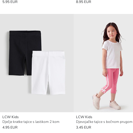
5.95 EUR
8.95 EUR
LCW Kids
LCW Kids
Dječje kratke tajice s lastikom 2 kom
4.95 EUR
3.45 EUR