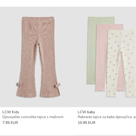
LCW Kids
LCW baby
Djevojačke zvonolike tajice s mašnom
7.95 EUR
10.95 EUR