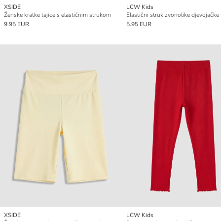
XSIDE
LCW Kids
Ženske kratke tajice s elastičnim strukom
Elastični struk zvonolike djevojačke 
9.95 EUR
5.95 EUR
XSIDE
LCW Kids