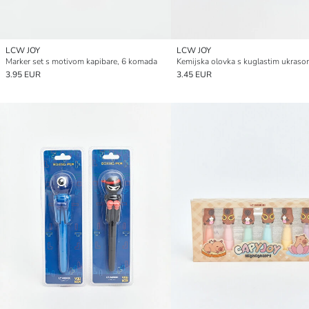
LCW JOY
LCW JOY
Marker set s motivom kapibare, 6 komada
Kemijska olovka s kuglastim ukras
3.95 EUR
3.45 EUR