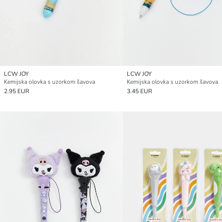
LCW JOY
LCW JOY
Kemijska olovka s uzorkom šavova
Kemijska olovka s uzorkom šavova
2.95 EUR
3.45 EUR