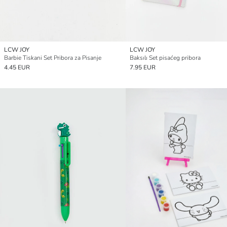
LCW JOY
LCW JOY
Barbie Tiskani Set Pribora za Pisanje
Baksılı Set pisaćeg pribora
4.45 EUR
7.95 EUR