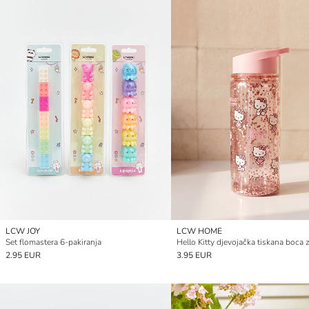
LCW JOY
LCW HOME
Set flomastera 6-pakiranja
Hello Kitty djevojačka tiskana boca 
2.95 EUR
3.95 EUR