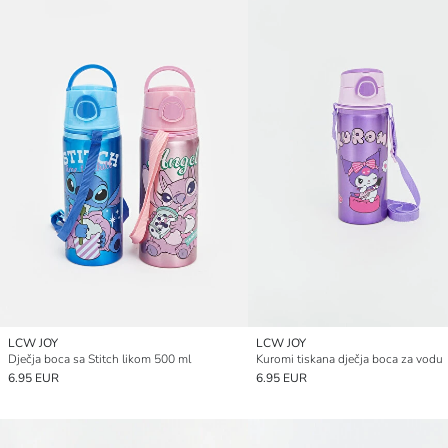
LCW JOY
LCW JOY
Dječja boca sa Stitch likom 500 ml
Kuromi tiskana dječja boca za vodu
6.95 EUR
6.95 EUR