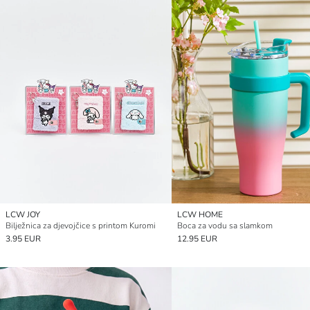
LCW JOY
LCW HOME
Bilježnica za djevojčice s printom Kuromi
Boca za vodu sa slamkom
3.95 EUR
12.95 EUR