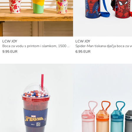
LCW JOY
LCW JOY
Boca za vodu s printom i slamkom, 1500 ml
9.95 EUR
6.95 EUR