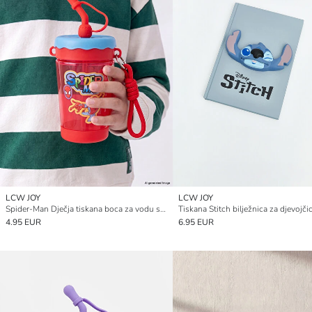
LCW JOY
LCW JOY
Spider-Man Dječja tiskana boca za vodu sa slamkom 500 ml
Tiskana Stitch bilježnica za djevojči
4.95 EUR
6.95 EUR