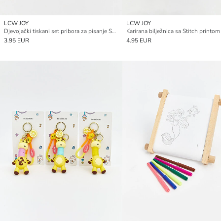
LCW JOY
LCW JOY
Djevojački tiskani set pribora za pisanje Snježno kraljevstvo
Karirana bilježnica sa Stitch printom
3.95 EUR
4.95 EUR