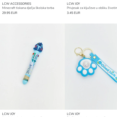
LCW ACCESSORIES
LCW JOY
Minecraft tiskana dječja školska torba
29.95 EUR
3.45 EUR
LCW JOY
LCW JOY