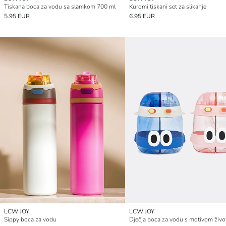
Tiskana boca za vodu sa slamkom 700 ml
Kuromi tiskani set za slikanje
5.95 EUR
6.95 EUR
LCW JOY
LCW JOY
Sippy boca za vodu