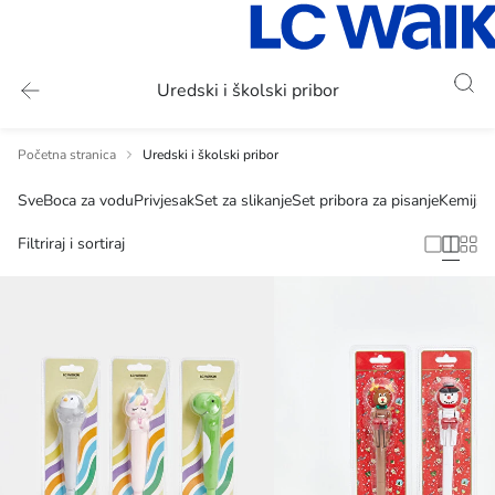
Uredski i školski pribor
Početna stranica
Uredski i školski pribor
Sve
Boca za vodu
Privjesak
Set za slikanje
Set pribora za pisanje
Kemijsk
Filtriraj i sortiraj