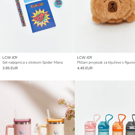
LCW JOY
LCW JOY
Set naljepnica s otiskom Spider-Mana
3.95 EUR
4.45 EUR