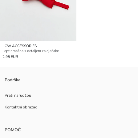
LCW ACCESSORIES
Leptir mašna s detaljem za dječake
2.95 EUR
Podrška
Prati narudžbu
Kontaktni obrazac
POMOĆ