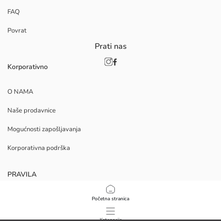
FAQ
Povrat
Prati nas
Korporativno
O NAMA
Naše prodavnice
Mogućnosti zapošljavanja
Korporativna podrška
PRAVILA
Politika privatnosti i sigurnosti podataka
Početna stranica
Uvjeti korištenja
Kategorije