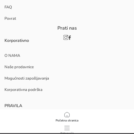
FAQ
Povrat
Prati nas
Korporativno
O NAMA
Naše prodavnice
Mogućnosti zapošljavanja
Korporativna podrška
PRAVILA
Politika privatnosti i sigurnosti podataka
Početna stranica
Uvjeti korištenja
Kategorije