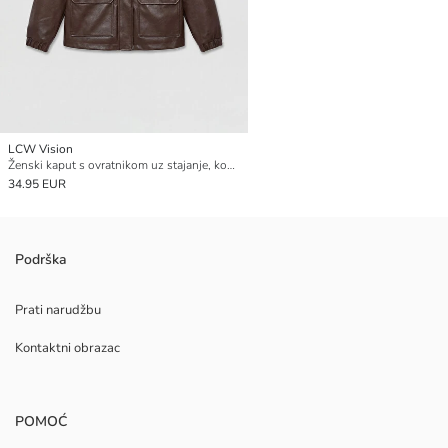
LCW Vision
Ženski kaput s ovratnikom uz stajanje, kožni izgled
34.95 EUR
Podrška
Prati narudžbu
Kontaktni obrazac
POMOĆ