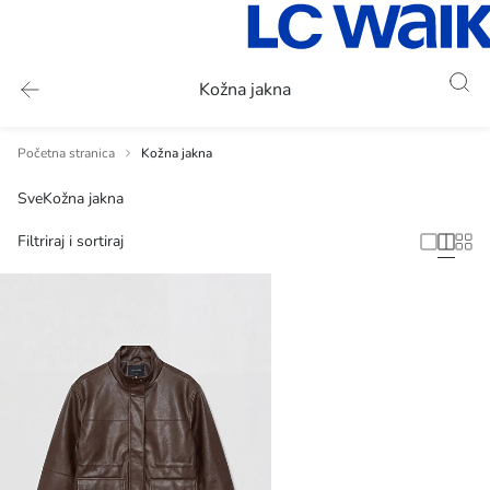
Kožna jakna
Početna stranica
Kožna jakna
Sve
Kožna jakna
Filtriraj i sortiraj