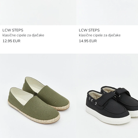
LCW STEPS
LCW STEPS
klasične cipele za dječake
klasične cipele za dječake
12.95 EUR
14.95 EUR