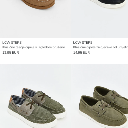
LCW STEPS
LCW STEPS
Klasične dječje cipele s izgledom brušene kože
Klasične cipele za dječake od umjet
12.95 EUR
14.95 EUR