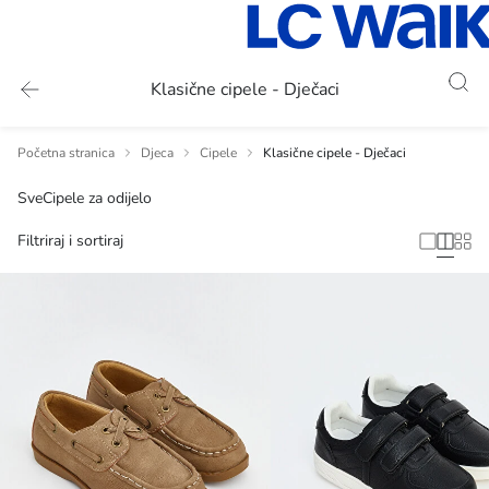
Klasične cipele - Dječaci
Početna stranica
Djeca
Cipele
Klasične cipele - Dječaci
Sve
Cipele za odijelo
Filtriraj i sortiraj