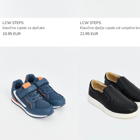
LCW STEPS
LCW STEPS
klasične cipele za dječake
10.95 EUR
21.95 EUR