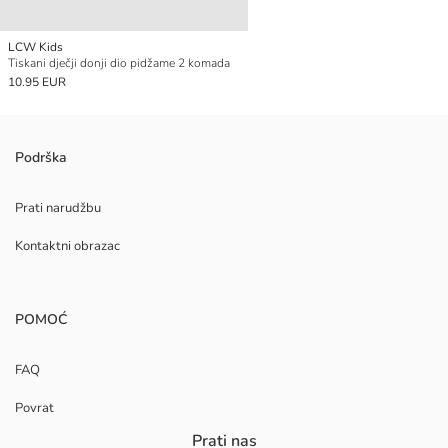
LCW Kids
Tiskani dječji donji dio pidžame 2 komada
10.95 EUR
Podrška
Prati narudžbu
Kontaktni obrazac
POMOĆ
FAQ
Povrat
Prati nas