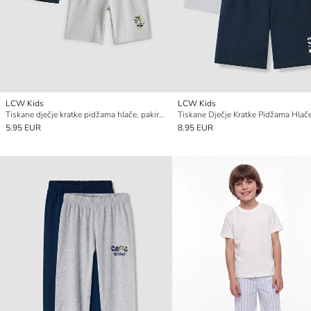
LCW Kids
LCW Kids
Tiskane dječje kratke pidžama hlače, pakiranje od 2 komada
5.95 EUR
8.95 EUR