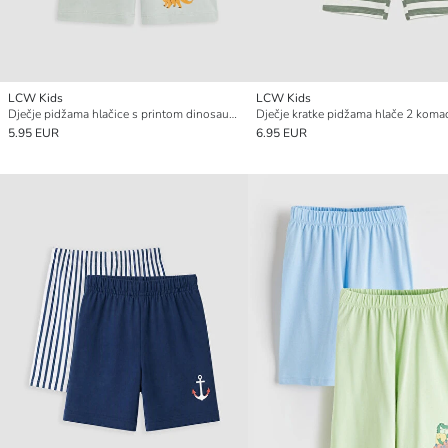
LCW Kids
LCW Kids
Dječje pidžama hlačice s printom dinosaura (pakiranje od 2)
Dječje kratke pidžama hlače 2 koma
5.95 EUR
6.95 EUR