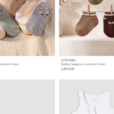
LCW baby
 uzorkom 5 kom
Dječje čarapice s uzorkom 5 kom
2.95 EUR