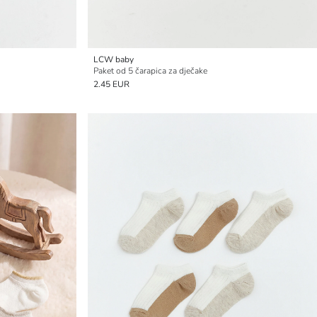
LCW baby
Paket od 5 čarapica za dječake
2.45 EUR