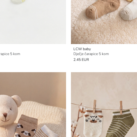
LCW baby
rapice 5 kom
Dječje čarapice 5 kom
2.45 EUR