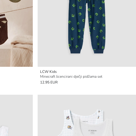
LCW Kids
Minecraft licencirani dječji pidžama set
12.95 EUR