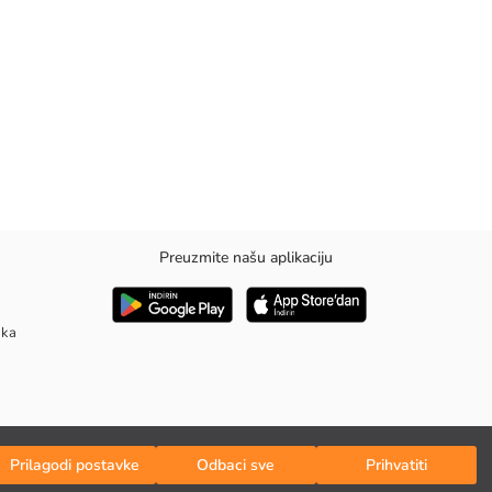
Preuzmite našu aplikaciju
aka
Prilagodi postavke
Odbaci sve
Prihvatiti