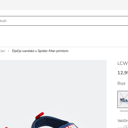
čaci
Dječje sandale s Spider-Man printom
LCW
12,9
Boja:
Veliči