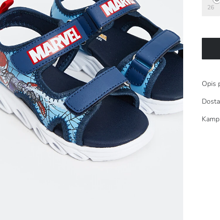
26
Opis 
Dosta
Kamp