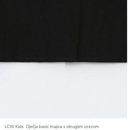
LCW Kids
Dječja basic majica s okruglim izrezom