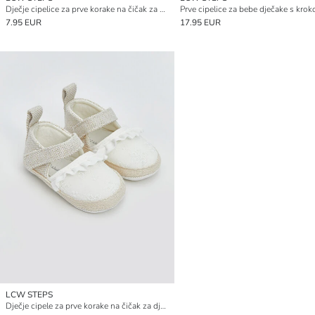
Dječje cipelice za prve korake na čičak za bebe dječake
7.95 EUR
17.95 EUR
LCW STEPS
Dječje cipele za prve korake na čičak za djevojčice