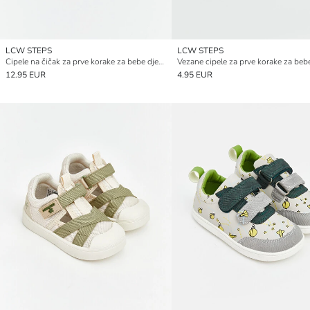
LCW STEPS
LCW STEPS
Cipele na čičak za prve korake za bebe djevojčice
12.95 EUR
4.95 EUR