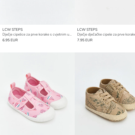
LCW STEPS
LCW STEPS
Dječje cipelice za prve korake s cvjetnim uzorkom
6.95 EUR
7.95 EUR