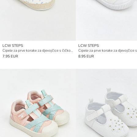
LCW STEPS
LCW STEPS
Cipele za prve korake za djevojčice s čičkom
7.95 EUR
8.95 EUR