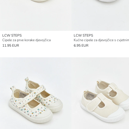
LCW STEPS
LCW STEPS
Cipele za prve korake djevojčica
11.95 EUR
6.95 EUR