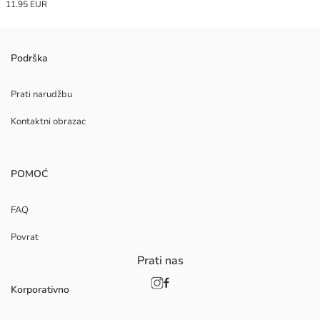
11.95 EUR
Podrška
Prati narudžbu
Kontaktni obrazac
POMOĆ
FAQ
Povrat
Prati nas
Korporativno