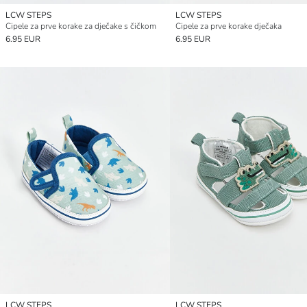
LCW STEPS
LCW STEPS
Cipele za prve korake za dječake s čičkom
Cipele za prve korake dječaka
6.95 EUR
6.95 EUR
LCW STEPS
LCW STEPS