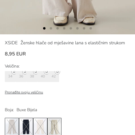
XSIDE
Ženske hlače od mješavine lana s elastičnim strukom
8,95 EUR
Veličina:
34
36
38
40
42
Pronađite svoju veličinu
Boja:
Buxe Bijela