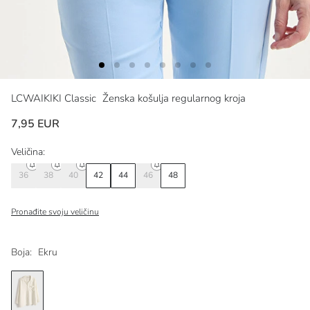
LCWAIKIKI Classic
Ženska košulja regularnog kroja
7,95 EUR
Veličina:
36
38
40
42
44
46
48
Pronađite svoju veličinu
Boja:
Ekru