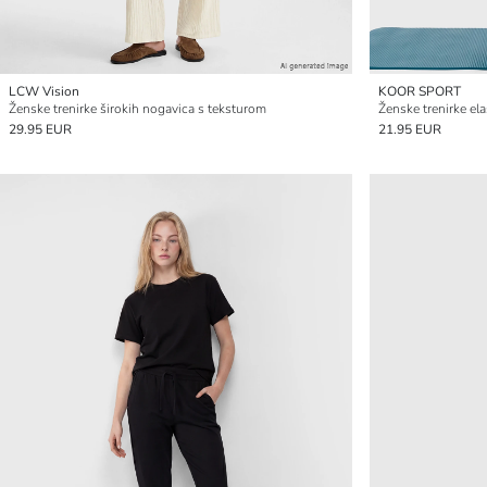
LCW Vision
KOOR SPORT
Ženske trenirke širokih nogavica s teksturom
Ženske trenirke el
29.95 EUR
21.95 EUR