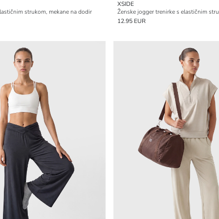
XSIDE
elastičnim strukom, mekane na dodir
Ženske jogger trenirke s elastičnim st
12.95 EUR