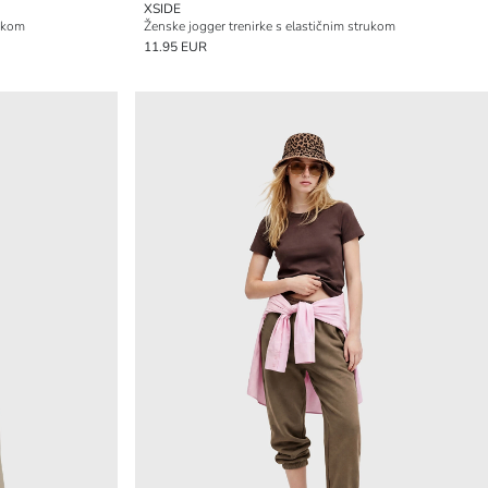
XSIDE
rukom
Ženske jogger trenirke s elastičnim strukom
11.95 EUR