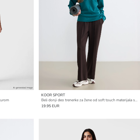
KOOR SPORT
sturom
Beli donji deo trenerke za žene od soft touch materijala sa lastikom
19.95 EUR