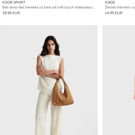
KOOR SPORT
XSIDE
Beli donji deo trenerke za žene od soft touch materijala sa lastikom
Ženske trenirke s 
29.95 EUR
14.95 EUR