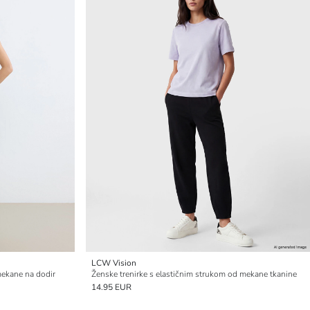
LCW Vision
mekane na dodir
Ženske trenirke s elastičnim strukom od mekane tkanine
14.95 EUR