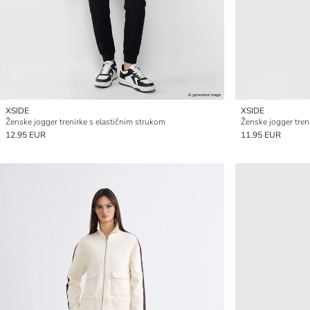
XSIDE
XSIDE
Ženske jogger trenirke s elastičnim strukom
Ženske jogger tren
12.95 EUR
11.95 EUR