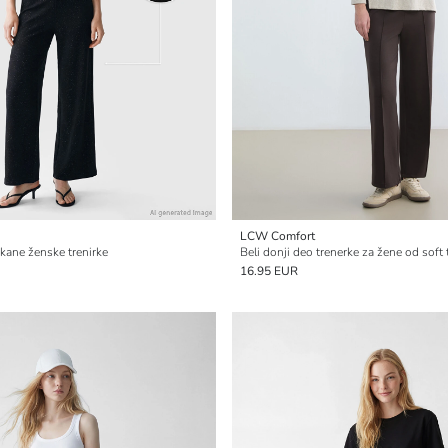
LCW Comfort
kane ženske trenirke
16.95 EUR