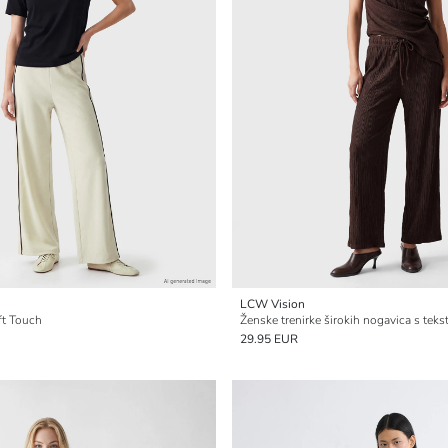
LCW Vision
ft Touch
Ženske trenirke širokih nogavica s tek
29.95 EUR