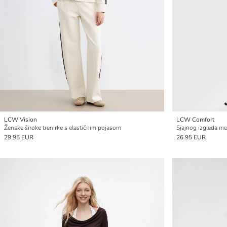
LCW Vision
LCW Comfort
Ženske široke trenirke s elastičnim pojasom
Sjajnog izgleda me
29.95 EUR
26.95 EUR