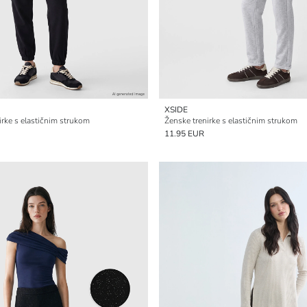
XSIDE
irke s elastičnim strukom
Ženske trenirke s elastičnim strukom
11.95 EUR