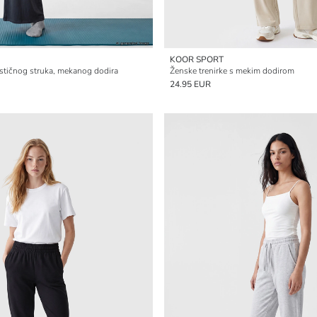
KOOR SPORT
astičnog struka, mekanog dodira
Ženske trenirke s mekim dodirom
24.95 EUR