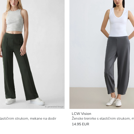
LCW Vision
elastičnim strukom, mekane na dodir
Ženske trenirke s elastičnim strukom, 
14.95 EUR