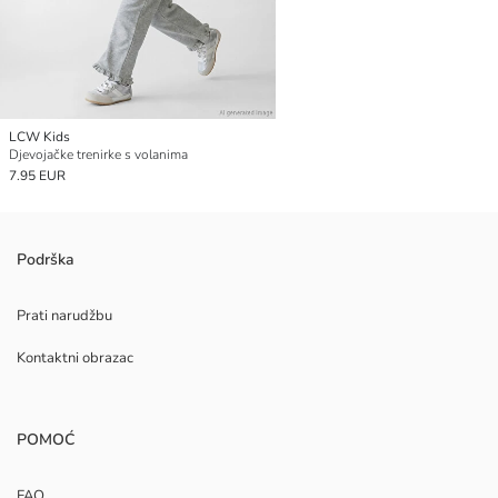
LCW Kids
Djevojačke trenirke s volanima
7.95 EUR
Podrška
Prati narudžbu
Kontaktni obrazac
POMOĆ
FAQ