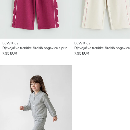
LCW Kids
LCW Kids
Djevojačke trenirke širokih nogavica s printom srca.
7.95 EUR
7.95 EUR