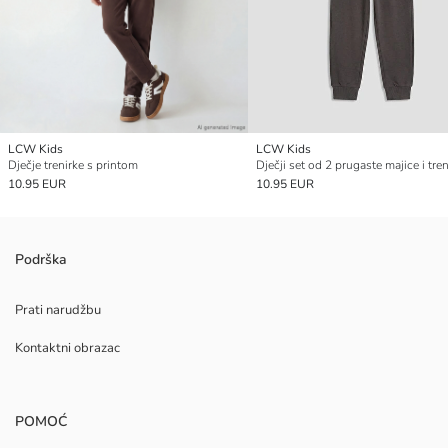
LCW Kids
LCW Kids
Dječje trenirke s printom
10.95 EUR
10.95 EUR
Podrška
Prati narudžbu
Kontaktni obrazac
POMOĆ