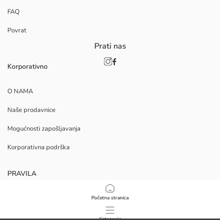
FAQ
Povrat
Prati nas
Korporativno
O NAMA
Naše prodavnice
Mogućnosti zapošljavanja
Korporativna podrška
PRAVILA
Politika privatnosti i sigurnosti podataka
Početna stranica
Uvjeti korištenja
Kategorije