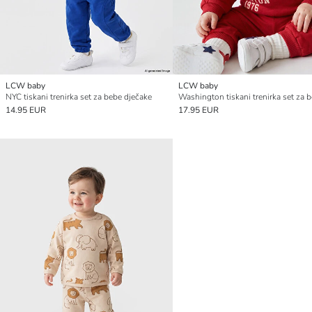
LCW baby
LCW baby
NYC tiskani trenirka set za bebe dječake
14.95 EUR
17.95 EUR