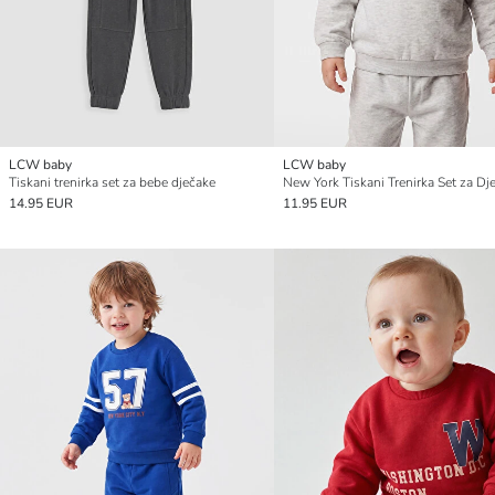
LCW baby
LCW baby
Tiskani trenirka set za bebe dječake
14.95 EUR
11.95 EUR