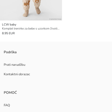
LCW baby
Komplet trenirke za bebe s uzorkom životinja
8.95 EUR
Podrška
Prati narudžbu
Kontaktni obrazac
POMOĆ
FAQ