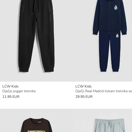
LCW Kids
LCW Kids
Dječje jogger trenirke
11.95 EUR
29.95 EUR