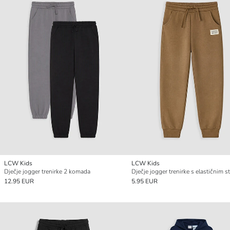
LCW Kids
LCW Kids
Dječje jogger trenirke 2 komada
12.95 EUR
5.95 EUR