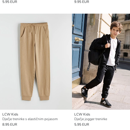
5.95 EUR
9.95 EUR
LCW Kids
LCW Kids
Dječje trenirke s elastičnim pojasom
Dječje jogger trenirke
8.95 EUR
5.95 EUR