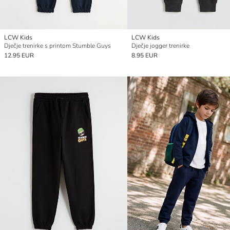
LCW Kids
LCW Kids
Dječje trenirke s printom Stumble Guys
Dječje jogger trenirke
12.95 EUR
8.95 EUR