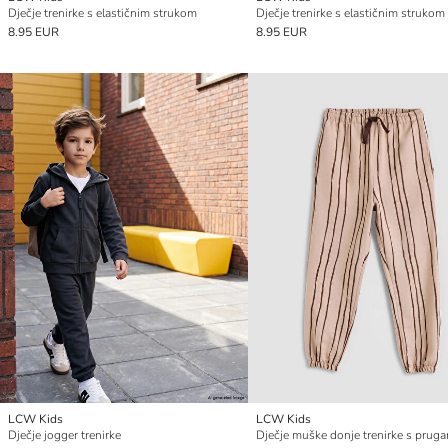
Dječje trenirke s elastičnim strukom
Dječje trenirke s elastičnim strukom
8.95 EUR
8.95 EUR
LCW Kids
LCW Kids
Dječje jogger trenirke
Dječje muške donje trenirke s prug