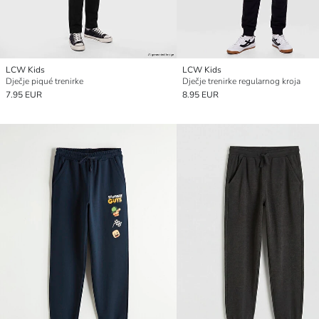
LCW Kids
LCW Kids
Dječje piqué trenirke
Dječje trenirke regularnog kroja
7.95 EUR
8.95 EUR