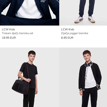
LCW Kids
LCW Kids
Tiskani dječji trenirka set
Dječje jogger trenirke
19.95 EUR
6.95 EUR