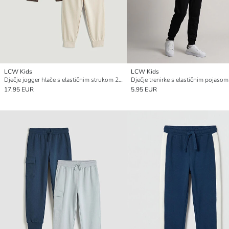
LCW Kids
LCW Kids
Dječje jogger hlače s elastičnim strukom 2 kom
Dječje trenirke s elastičnim pojasom
17.95 EUR
5.95 EUR