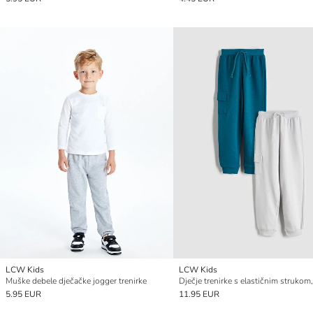
LCW Kids
LCW Kids
Muške debele dječačke jogger trenirke
5.95 EUR
11.95 EUR