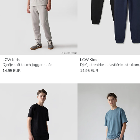
LCW Kids
LCW Kids
Dječje soft touch jogger hlače
14.95 EUR
14.95 EUR