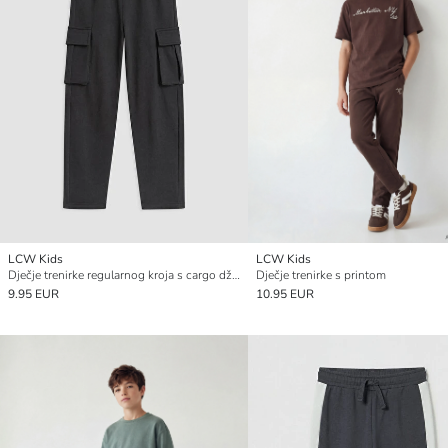
LCW Kids
LCW Kids
Dječje trenirke regularnog kroja s cargo džepovima
Dječje trenirke s printom
9.95 EUR
10.95 EUR