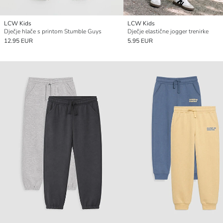
LCW Kids
LCW Kids
Dječje hlače s printom Stumble Guys
Dječje elastične jogger trenirke
12.95 EUR
5.95 EUR