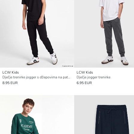
LCW Kids
LCW Kids
Dječje trenirke jogger s džepovima na patentni zatvarač
Dječje jogger trenirke
8.95 EUR
6.95 EUR