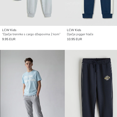
LCW Kids
LCW Kids
“Dječje trenirke s cargo džepovima 2 kom”
Dječje jogger hlače
9.95 EUR
10.95 EUR