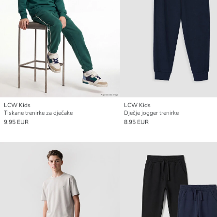
LCW Kids
LCW Kids
Tiskane trenirke za dječake
Dječje jogger trenirke
9.95 EUR
8.95 EUR