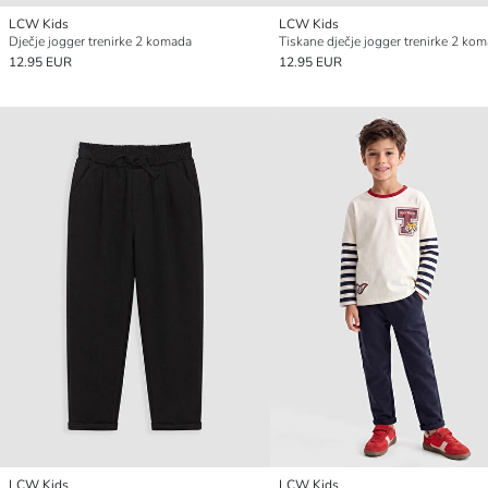
LCW Kids
LCW Kids
Dječje jogger trenirke 2 komada
Tiskane dječje jogger trenirke 2 ko
12.95 EUR
12.95 EUR
LCW Kids
LCW Kids