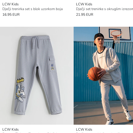
LCW Kids
LCW Kids
Dječji trenirka set s blok uzorkom boja
Dječji set trenirke s okruglim izrezo
16.95 EUR
21.95 EUR
LCW Kids
LCW Kids