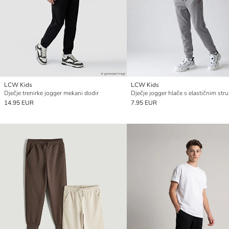
LCW Kids
LCW Kids
Dječje trenirke jogger mekani dodir
Dječje jogger hlače s elastičnim st
14.95 EUR
7.95 EUR