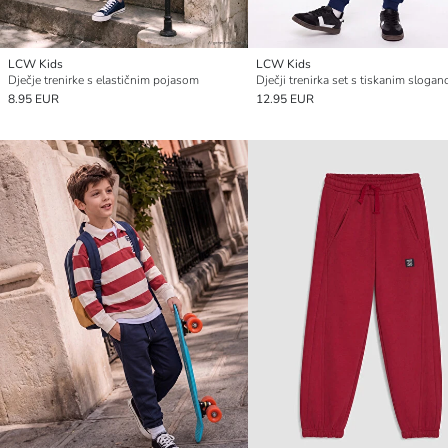
LCW Kids
LCW Kids
Dječje trenirke s elastičnim pojasom
Dječji trenirka set s tiskanim sloga
8.95 EUR
12.95 EUR