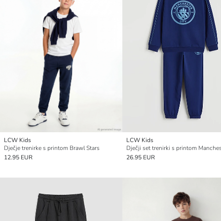
LCW Kids
LCW Kids
Dječje trenirke s printom Brawl Stars
12.95 EUR
26.95 EUR