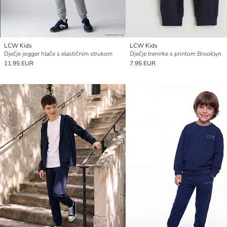
LCW Kids
LCW Kids
Dječje jogger hlače s elastičnim strukom
Dječje trenirke s printom Brooklyn
11.95 EUR
7.95 EUR