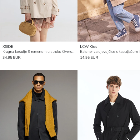
XSIDE
LCW Kids
Kragna košulje S remenom u struku Oversize Ženski Baloner
34.95 EUR
14.95 EUR