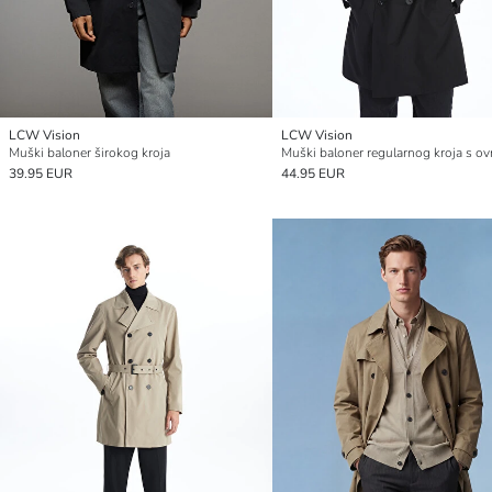
LCW Vision
LCW Vision
Muški baloner širokog kroja
39.95 EUR
44.95 EUR