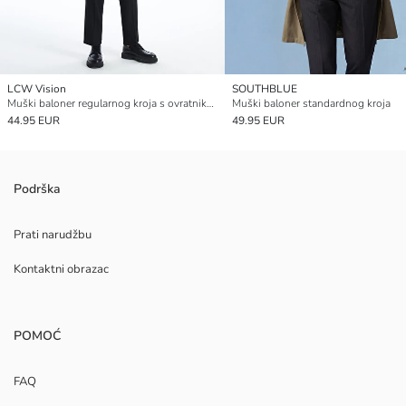
LCW Vision
SOUTHBLUE
Muški baloner regularnog kroja s ovratnikom košulje
Muški baloner standardnog kroja
44.95 EUR
49.95 EUR
Podrška
Prati narudžbu
Kontaktni obrazac
POMOĆ
FAQ