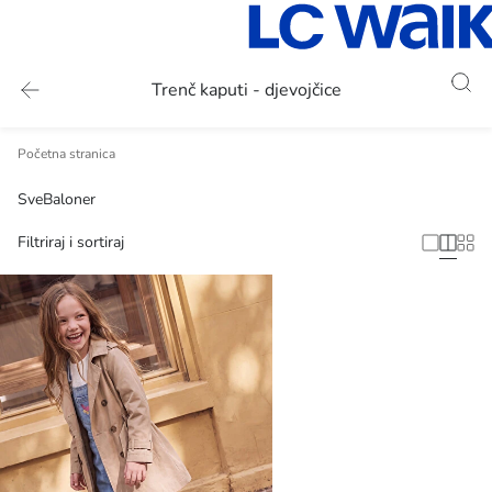
Trenč kaputi - djevojčice
Početna stranica
Sve
Baloner
Filtriraj i sortiraj