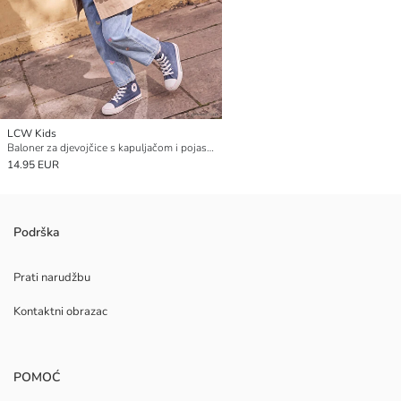
LCW Kids
Baloner za djevojčice s kapuljačom i pojasom
14.95 EUR
Podrška
Prati narudžbu
Kontaktni obrazac
POMOĆ