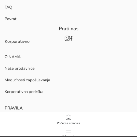
FAQ
Povrat
Prati nas
Korporativno
O NAMA
Naše prodavnice
Mogućnosti zapošljavanja
Korporativna podrška
PRAVILA
Politika privatnosti i sigurnosti podataka
Početna stranica
Uvjeti korištenja
Kategorije