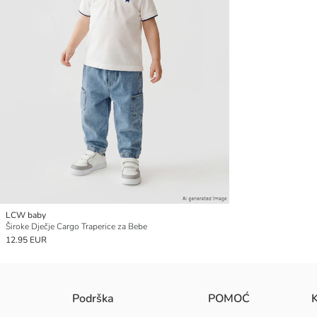
LCW baby
Široke Dječje Cargo Traperice za Bebe
12.95 EUR
Podrška
POMOĆ
K