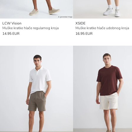
LCW Vision
XSIDE
Muške kratke hlače regularnog kroja
Muške kratke hlače udobnog kroja
14.95 EUR
16.95 EUR