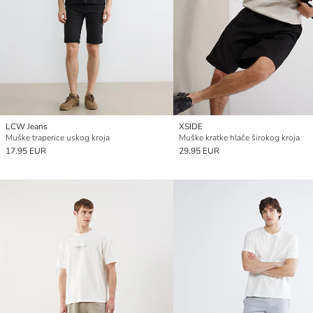
LCW Jeans
XSIDE
Muške traperice uskog kroja
Muške kratke hlače širokog kroja
17.95 EUR
29.95 EUR