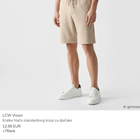
LCW Vision
Kratke hlače standardnog kroja za dječake
12.95 EUR
+7
Renk