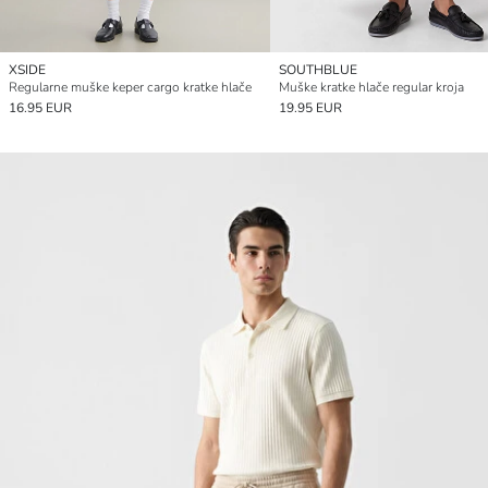
XSIDE
SOUTHBLUE
Regularne muške keper cargo kratke hlače
Muške kratke hlače regular kroja
16.95 EUR
19.95 EUR