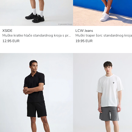
XSIDE
LCW Jeans
Muške kratke hlače standardnog kroja s printom
Muški traper šorc standardnog kroja
12.95 EUR
19.95 EUR