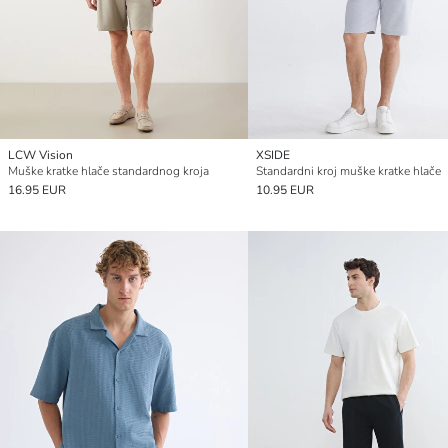
LCW Vision
XSIDE
Muške kratke hlače standardnog kroja
Standardni kroj muške kratke hlače
16.95 EUR
10.95 EUR