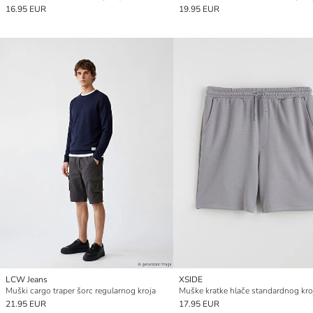
16.95 EUR
19.95 EUR
LCW Jeans
XSIDE
Muški cargo traper šorc regularnog kroja
Muške kratke hlače standardnog kro
21.95 EUR
17.95 EUR