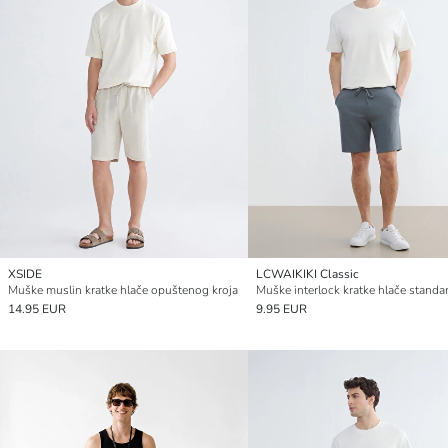
XSIDE
LCWAIKIKI Classic
Muške muslin kratke hlače opuštenog kroja
14.95 EUR
9.95 EUR