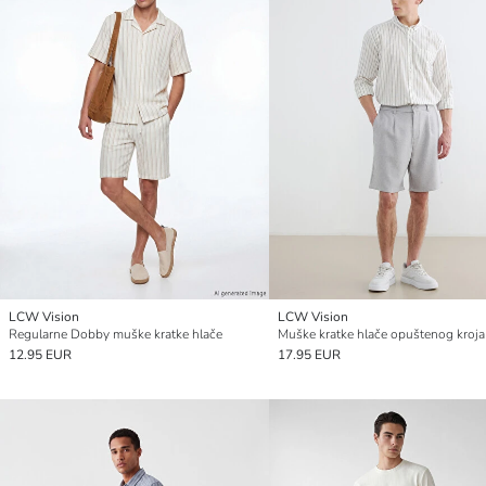
LCW Vision
LCW Vision
Regularne Dobby muške kratke hlače
12.95 EUR
17.95 EUR