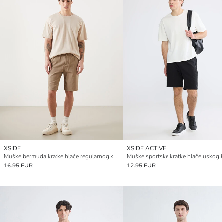
XSIDE
XSIDE ACTIVE
Muške bermuda kratke hlače regularnog kroja s izgledom lana
Muške sportske kratke hlače uskog 
16.95 EUR
12.95 EUR