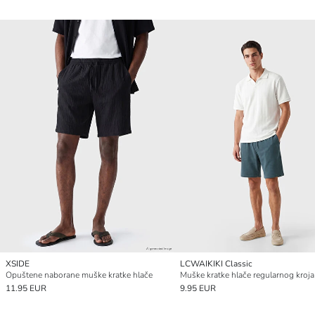
XSIDE
LCWAIKIKI Classic
Opuštene naborane muške kratke hlače
Muške kratke hlače regularnog kroja
11.95 EUR
9.95 EUR