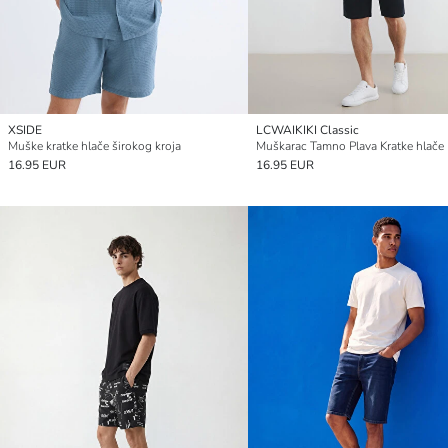
XSIDE
LCWAIKIKI Classic
Muške kratke hlače širokog kroja
Muškarac Tamno Plava Kratke hlače
16.95 EUR
16.95 EUR