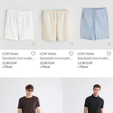
LCW Vision
LCW Vision
LCW Vision
Standardni kroj muške kratke hlače
Standardni kroj muške kratke hlače
Standardni kroj muške kratke hlače
12.95 EUR
12.95 EUR
12.95 EUR
+7
Renk
+7
Renk
+7
Renk