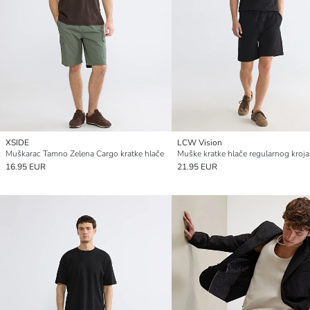
XSIDE
LCW Vision
Muškarac Tamno Zelena Cargo kratke hlače
Muške kratke hlače regularnog kroja
16.95 EUR
21.95 EUR