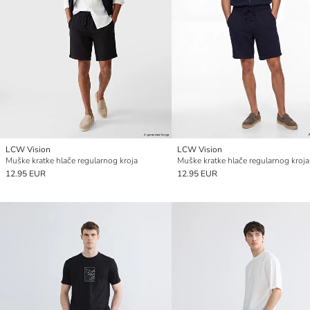
LCW Vision
LCW Vision
Muške kratke hlače regularnog kroja
Muške kratke hlače regularnog kroja
12.95 EUR
12.95 EUR