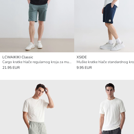
LCWAIKIKI Classic
XSIDE
Cargo kratke hlače regularnog kroja za muškarce
Muške kratke hlače standardnog kro
21.95 EUR
9.95 EUR