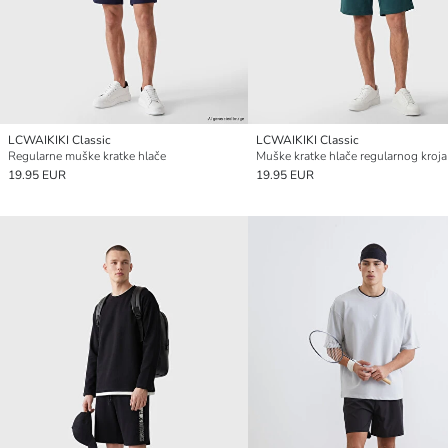
LCWAIKIKI Classic
LCWAIKIKI Classic
Regularne muške kratke hlače
Muške kratke hlače regularnog kroja
19.95 EUR
19.95 EUR