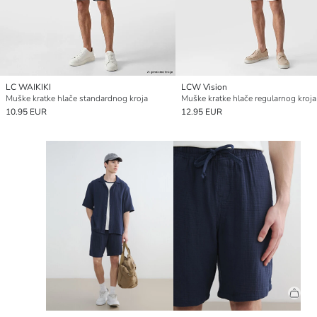
LC WAIKIKI
LCW Vision
Muške kratke hlače standardnog kroja
Muške kratke hlače regularnog kroja
10.95 EUR
12.95 EUR