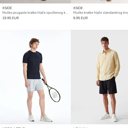
XSIDE
XSIDE
Muške prugaste kratke hlače opuštenog kroja
Muške kratke hlače standardnog kro
19.95 EUR
9.95 EUR