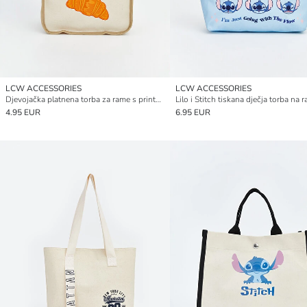
LCW ACCESSORIES
LCW ACCESSORIES
Djevojačka platnena torba za rame s printom
Lilo i Stitch tiskana dječja torba na 
4.95 EUR
6.95 EUR