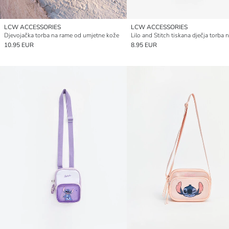
LCW ACCESSORIES
LCW ACCESSORIES
Djevojačka torba na rame od umjetne kože
Lilo and Stitch tiskana dječja torba 
10.95 EUR
8.95 EUR