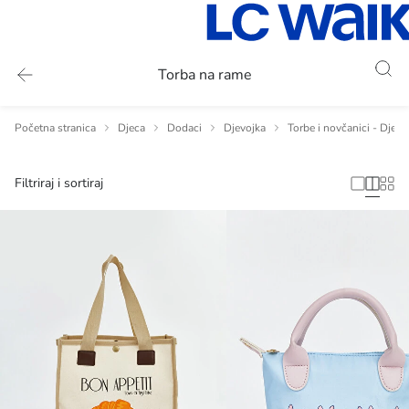
Torba na rame
Početna stranica
Djeca
Dodaci
Djevojka
Torbe i novčanici - Djevo
Filtriraj i sortiraj