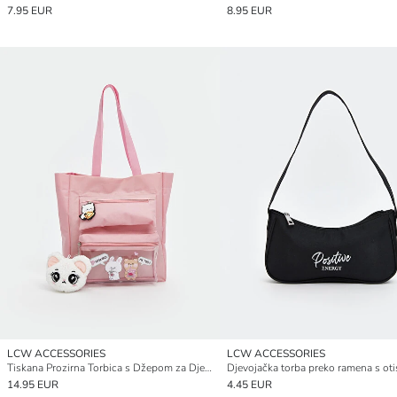
7.95 EUR
8.95 EUR
LCW ACCESSORIES
LCW ACCESSORIES
Tiskana Prozirna Torbica s Džepom za Djevojke
14.95 EUR
4.45 EUR