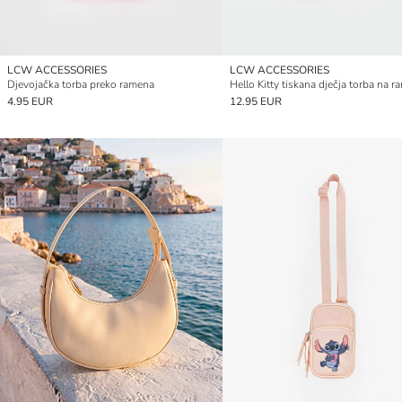
LCW ACCESSORIES
LCW ACCESSORIES
Djevojačka torba preko ramena
Hello Kitty tiskana dječja torba na r
4.95 EUR
12.95 EUR