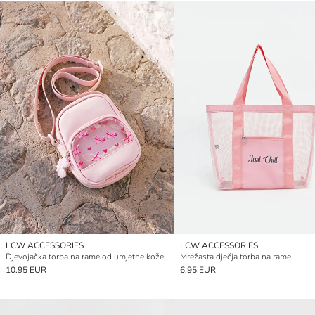
LCW ACCESSORIES
LCW ACCESSORIES
Djevojačka torba na rame od umjetne kože
Mrežasta dječja torba na rame
10.95 EUR
6.95 EUR