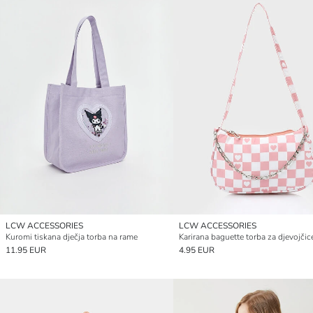
LCW ACCESSORIES
LCW ACCESSORIES
Kuromi tiskana dječja torba na rame
Karirana baguette torba za djevojčic
11.95 EUR
4.95 EUR