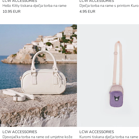
LCW ACCESSORIES
LCW ACCESSORIES
Hello Kitty tiskana dječja torba na rame
Dječja torba na rame s printom Kur
10.95 EUR
4.95 EUR
LCW ACCESSORIES
LCW ACCESSORIES
Djevojačka torba na rame od umjetne kože
Kuromi tiskana dječja torba na rame