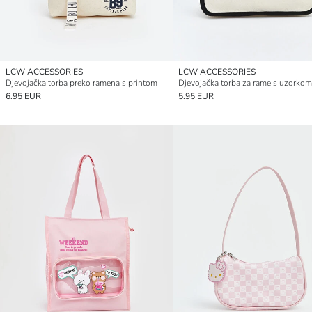
LCW ACCESSORIES
LCW ACCESSORIES
Djevojačka torba preko ramena s printom
Djevojačka torba za rame s uzorko
6.95 EUR
5.95 EUR