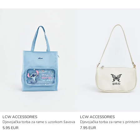
LCW ACCESSORIES
LCW ACCESSORIES
Djevojačka torba za rame s uzorkom šavova
Djevojačka torba za rame s printom l
5.95 EUR
7.95 EUR