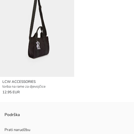
LCW ACCESSORIES
torba na rame za djevojčice
12.95 EUR
Podrška
Prati narudžbu