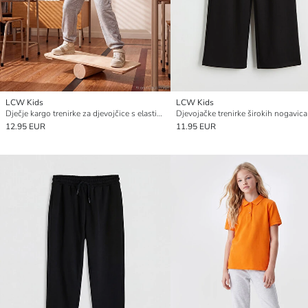
LCW Kids
LCW Kids
Dječje kargo trenirke za djevojčice s elastičnim strukom
12.95 EUR
11.95 EUR