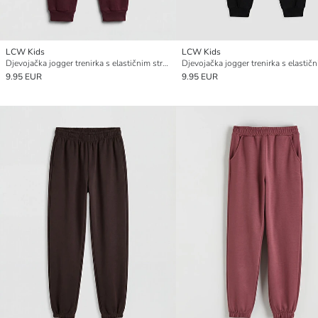
LCW Kids
LCW Kids
Djevojačka jogger trenirka s elastičnim strukom
9.95 EUR
9.95 EUR