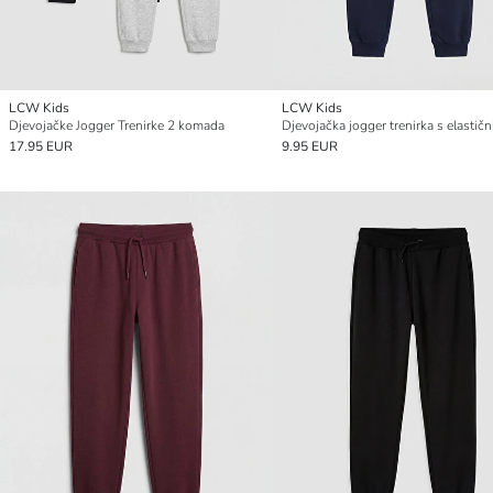
LCW Kids
LCW Kids
Djevojačke Jogger Trenirke 2 komada
17.95 EUR
9.95 EUR