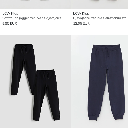
LCW Kids
LCW Kids
Soft touch jogger trenirke za djevojčice
Djevojačke trenirke s elastičnim st
8.95 EUR
12.95 EUR