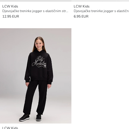
LCW Kids
LCW Kids
Djevojačke trenirke jogger s elastičnim strukom, set od 2
12.95 EUR
6.95 EUR
LCW Kids