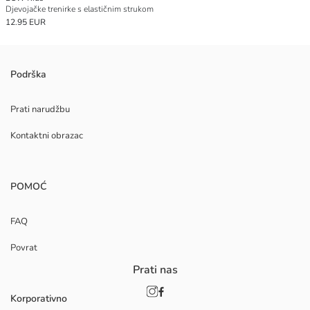
Djevojačke trenirke s elastičnim strukom
12.95 EUR
Podrška
Prati narudžbu
Kontaktni obrazac
POMOĆ
FAQ
Povrat
Prati nas
Korporativno