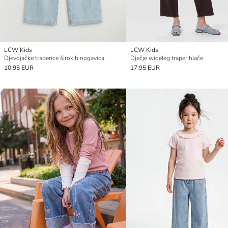
LCW Kids
LCW Kids
Djevojačke traperice širokih nogavica
Dječje wideleg traper hlače
10.95 EUR
17.95 EUR