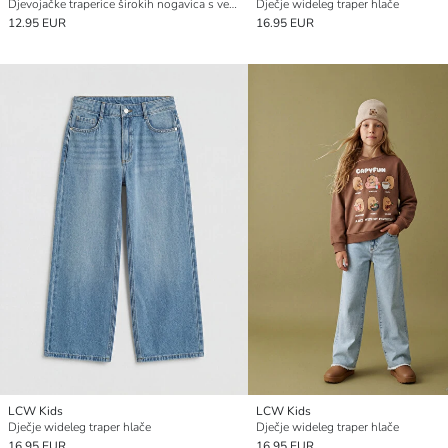
Djevojačke traperice širokih nogavica s vezom
Dječje wideleg traper hlače
12.95 EUR
16.95 EUR
LCW Kids
LCW Kids
Dječje wideleg traper hlače
Dječje wideleg traper hlače
16.95 EUR
16.95 EUR