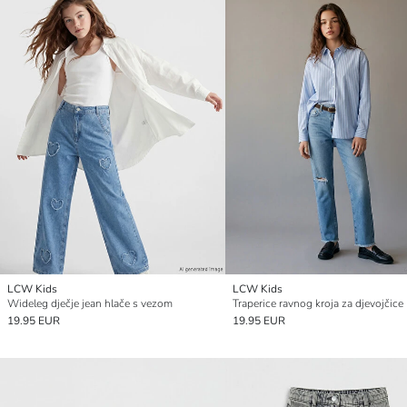
LCW Kids
LCW Kids
Wideleg dječje jean hlače s vezom
Traperice ravnog kroja za djevojčice
19.95 EUR
19.95 EUR