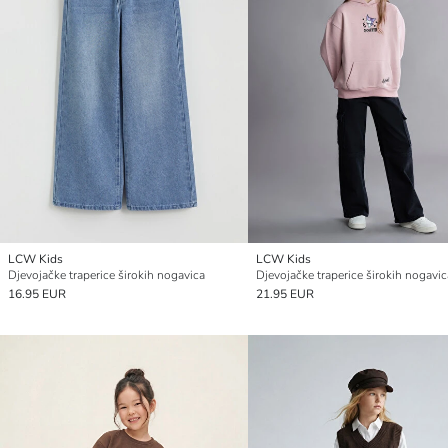
LCW Kids
LCW Kids
Djevojačke traperice širokih nogavica
Djevojačke traperice širokih nogavic
16.95 EUR
21.95 EUR