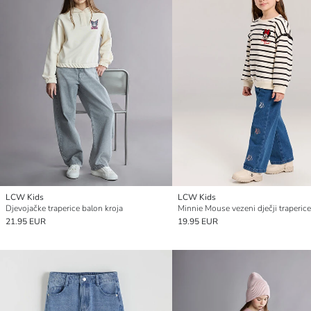
LCW Kids
LCW Kids
Djevojačke traperice balon kroja
Minnie Mouse vezeni dječji traperice
21.95 EUR
19.95 EUR