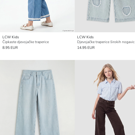
LCW Kids
LCW Kids
Čipkaste djevojačke traperice
8.95 EUR
14.95 EUR