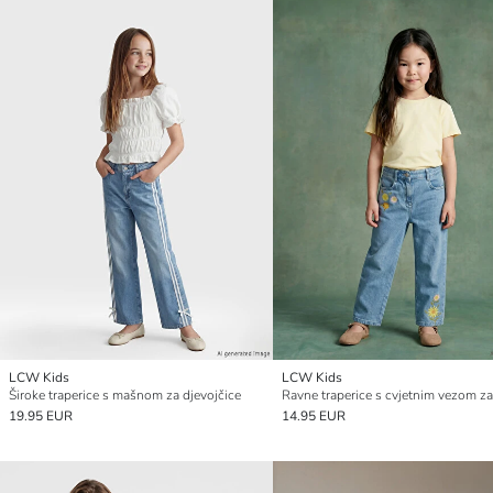
LCW Kids
LCW Kids
Široke traperice s mašnom za djevojčice
19.95 EUR
14.95 EUR