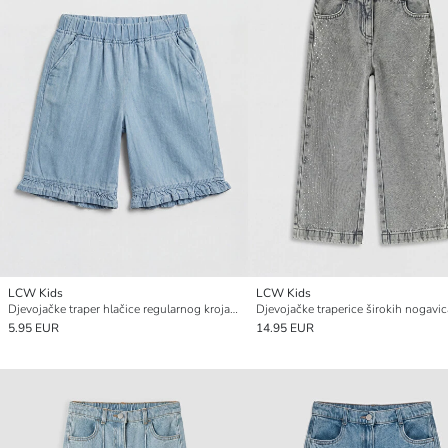
LCW Kids
LCW Kids
Djevojačke traper hlačice regularnog kroja s volanima
5.95 EUR
14.95 EUR