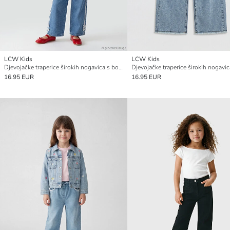
LCW Kids
LCW Kids
Djevojačke traperice širokih nogavica s bočnim prugama
Djevojačke traperice širokih nogavic
16.95 EUR
16.95 EUR