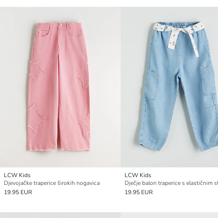
LCW Kids
LCW Kids
Djevojačke traperice širokih nogavica
Dječje balon traperice s elastičnim 
19.95 EUR
19.95 EUR