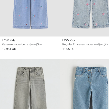
LCW Kids
LCW Kids
Vezenke traperice za djevojčice
Regular Fit vezen traper za djevojčic
17.95 EUR
11.95 EUR