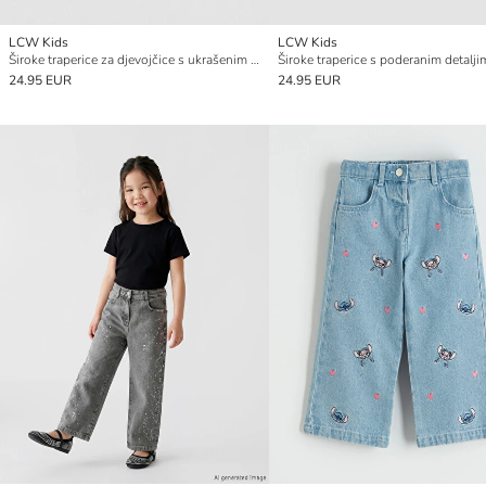
LCW Kids
LCW Kids
Široke traperice za djevojčice s ukrašenim leptirom
24.95 EUR
24.95 EUR