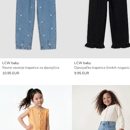
LCW baby
LCW baby
Ravne vezenje traperice za djevojčice
Djevojačke traperice širokih nogavic
10.95 EUR
9.95 EUR