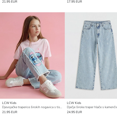
21.95 EUR
17.95 EUR
LCW Kids
LCW Kids
Djevojačke traperice širokih nogavica s tiskanim motivom Stitcha
Dječje široke traper hlače s kamenč
21.95 EUR
24.95 EUR