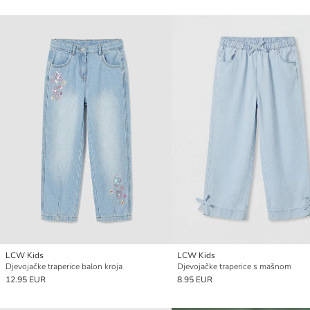
LCW Kids
LCW Kids
Djevojačke traperice balon kroja
Djevojačke traperice s mašnom
12.95 EUR
8.95 EUR