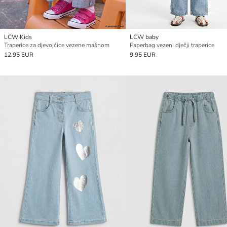
LCW Kids
LCW baby
Traperice za djevojčice vezene mašnom
Paperbag vezeni dječji traperice
12.95 EUR
9.95 EUR