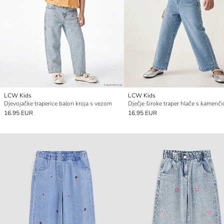
LCW Kids
LCW Kids
Djevojačke traperice balon kroja s vezom
Dječje široke traper hlače s kamenč
16.95 EUR
16.95 EUR