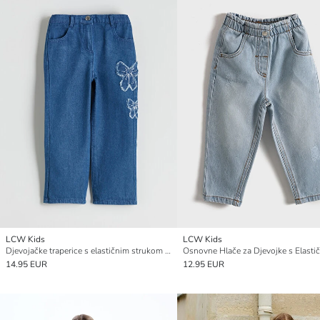
LCW Kids
LCW Kids
Djevojačke traperice s elastičnim strukom i vezanom mašnom
14.95 EUR
12.95 EUR