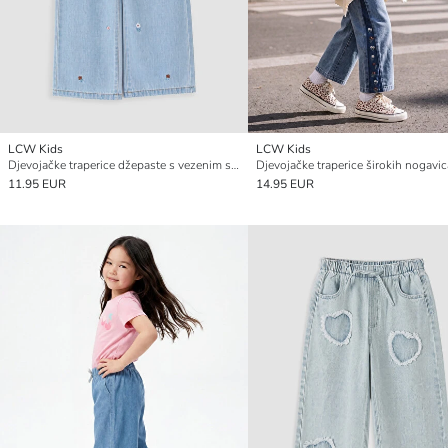
LCW Kids
LCW Kids
Djevojačke traperice džepaste s vezenim srcem
11.95 EUR
14.95 EUR