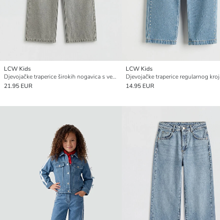
LCW Kids
LCW Kids
Djevojačke traperice širokih nogavica s vezom
21.95 EUR
14.95 EUR