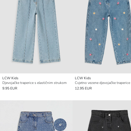
LCW Kids
LCW Kids
Djevojačke traperice s elastičnim strukom
Cvjetno vezene djevojačke traperice
9.95 EUR
12.95 EUR