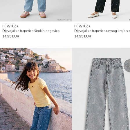
LCW Kids
LCW Kids
Djevojačke traperice širokih nogavica
14.95 EUR
14.95 EUR