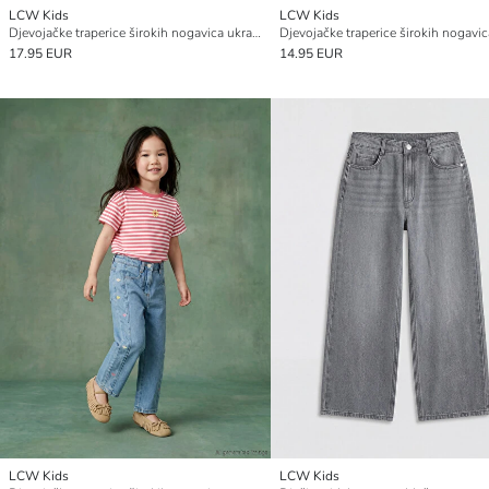
LCW Kids
LCW Kids
Djevojačke traperice širokih nogavica ukrašene kristalima
17.95 EUR
14.95 EUR
LCW Kids
LCW Kids