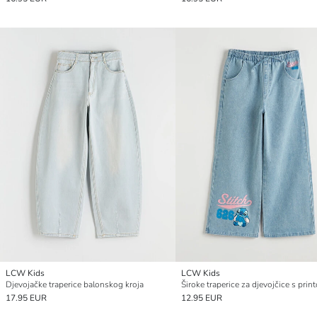
LCW Kids
LCW Kids
Djevojačke traperice balonskog kroja
17.95 EUR
12.95 EUR