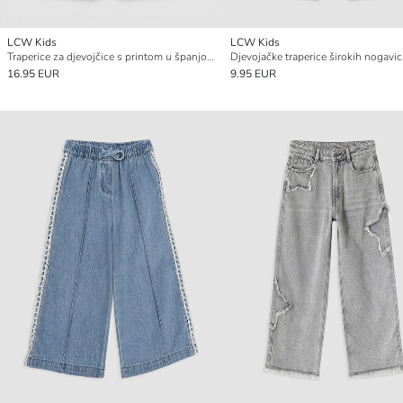
LCW Kids
LCW Kids
Traperice za djevojčice s printom u španjolskom stilu
Djevojačke traperice širokih nogavic
16.95 EUR
9.95 EUR