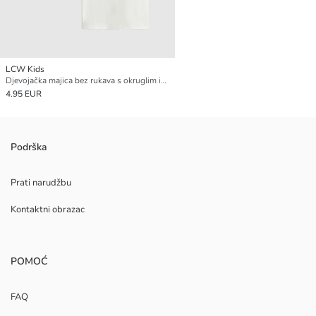
LCW Kids
Djevojačka majica bez rukava s okruglim izrezom i printom (pakiranje od 2)
4.95 EUR
Podrška
Prati narudžbu
Kontaktni obrazac
POMOĆ
FAQ