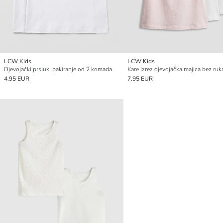
LCW Kids
LCW Kids
Djevojački prsluk, pakiranje od 2 komada
4.95 EUR
7.95 EUR