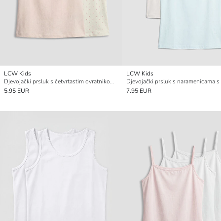
LCW Kids
LCW Kids
Djevojački prsluk s četvrtastim ovratnikom, pakiranje od 2 komada
5.95 EUR
7.95 EUR